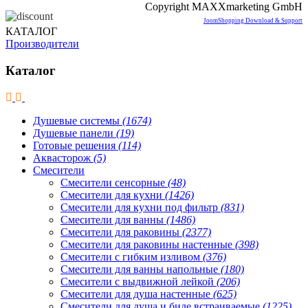
Copyright MAXXmarketing GmbH
JoomShopping Download & Support
КАТАЛОГ
Производители
Каталог
Душевые системы
(1674)
Душевые панели
(19)
Готовые решения
(114)
Аквасторож
(5)
Смесители
Смесители сенсорные
(48)
Смесители для кухни
(1426)
Смесители для кухни под фильтр
(831)
Смесители для ванны
(1486)
Смесители для раковины
(2377)
Смесители для раковины настенные
(398)
Смесители с гибким изливом
(376)
Смесители для ванны напольные
(180)
Смесители с выдвижной лейкой
(206)
Смесители для душа настенные
(625)
Смесители для душа и биде встраиваемые
(1225)