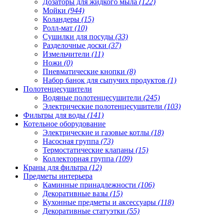
Дозаторы для жидкого мыла
(122)
Мойки
(944)
Коландеры
(15)
Ролл-мат
(10)
Сушилки для посуды
(33)
Разделочные доски
(37)
Измельчители
(11)
Ножи
(0)
Пневматические кнопки
(8)
Набор банок для сыпучих продуктов
(1)
Полотенцесушители
Водяные полотенцесушители
(245)
Электрические полотенцесушители
(103)
Фильтры для воды
(141)
Котельное оборудование
Электрические и газовые котлы
(18)
Насосная группа
(73)
Термостатические клапаны
(15)
Коллекторная группа
(109)
Краны для фильтра
(12)
Предметы интерьера
Каминные принадлежности
(106)
Декоративные вазы
(15)
Кухонные предметы и аксессуары
(118)
Декоративные статуэтки
(55)