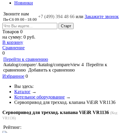
Новинки
Звоните нам
+7 (499)
394 48 66
или
Закажите звонок
Пн-Сб 09:00 - 18:00
Товаров
0
на сумму:
0 руб.
В корзину
Сравнение
0
Перейти к сравнению
/katalog/compare/
/katalog/compare/view
4
Перейти к
сравнению
Добавить к сравнению
Избранное
0
Вы здесь:
Каталог
→
Котельное оборудование
→
Сервопривод для трехход. клапана ViEiR VR1136
Сервопривод для трехход. клапана ViEiR VR1136
(Код:
VR1136
)
Рейтинг: