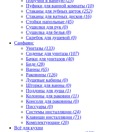
Поручни в ванную
(25)
Пуфики для ванной комнаты
(10)
Стаканы для зубных щеток
(252)
Стаканы для ватных дисков
(16)
Стойки напольные
(45)
Сушилки для рук
(0)
Сушилка для белья
(8)
Скребок для душевой
(0)
Санфаянс
Унитазы
(133)
Сиденье для унитаза
(107)
Бачки для унитазов
(40)
Биде
(28)
Ванны
(65)
Раковины
(126)
Душевые кабины
(0)
Шторки для ванны
(0)
Поддоны для душа
(1)
Колонны для раковин
(11)
Консоли для раковины
(0)
Писсуары
(0)
Системы инсталляции
(24)
Клавиши инсталляции
(71)
Комплектующие
(20)
Всё для кухни