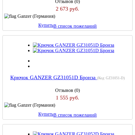
Отзывов (0)
2 673 руб.
Ganzer (Германия)
Купить
В список пожеланий
Крючок GANZER GZ31051D Бронза
(Код:
GZ31051-D
)
Отзывов (0)
1 555 руб.
Ganzer (Германия)
Купить
В список пожеланий