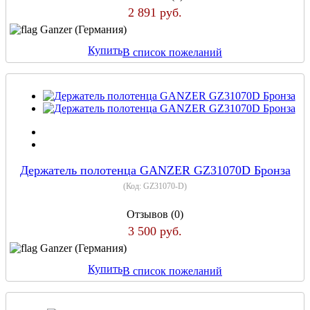
2 891 руб.
Ganzer (Германия)
Купить
В список пожеланий
Держатель полотенца GANZER GZ31070D Бронза
(Код:
GZ31070-D
)
Отзывов (0)
3 500 руб.
Ganzer (Германия)
Купить
В список пожеланий