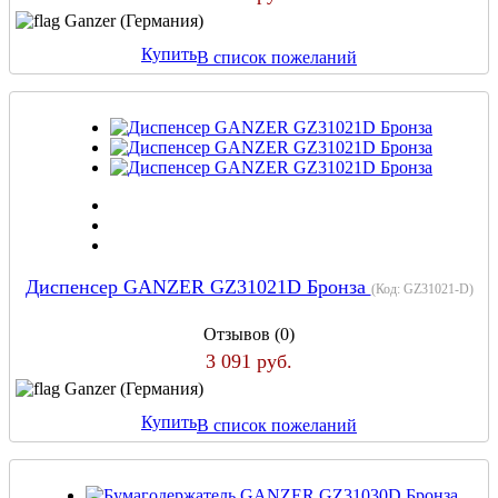
Ganzer (Германия)
Купить
В список пожеланий
Диспенсер GANZER GZ31021D Бронза
(Код:
GZ31021-D
)
Отзывов (0)
3 091 руб.
Ganzer (Германия)
Купить
В список пожеланий