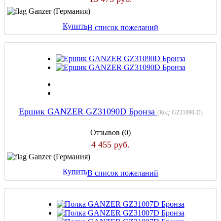
Ganzer (Германия)
Купить
В список пожеланий
Ершик GANZER GZ31090D Бронза
(Код:
GZ31090-D
)
Отзывов (0)
4 455 руб.
Ganzer (Германия)
Купить
В список пожеланий