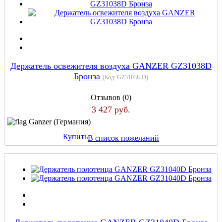
Держатель освежителя воздуха GANZER GZ31038D
Бронза
(Код:
GZ31038-D
)
Отзывов (0)
3 427 руб.
Ganzer (Германия)
Купить
В список пожеланий