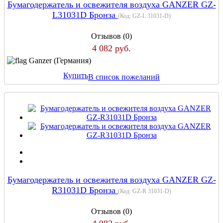
Бумагодержатель и освежителя воздуха GANZER GZ-
L31031D Бронза
(Код:
GZ-L 31031-D
)
Отзывов (0)
4 082 руб.
Ganzer (Германия)
Купить
В список пожеланий
Бумагодержатель и освежителя воздуха GANZER GZ-
R31031D Бронза
(Код:
GZ-R 31031-D
)
Отзывов (0)