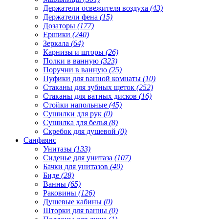
Держатели освежителя воздуха
(43)
Держатели фена
(15)
Дозаторы
(177)
Ершики
(240)
Зеркала
(64)
Карнизы и шторы
(26)
Полки в ванную
(323)
Поручни в ванную
(25)
Пуфики для ванной комнаты
(10)
Стаканы для зубных щеток
(252)
Стаканы для ватных дисков
(16)
Стойки напольные
(45)
Сушилки для рук
(0)
Сушилка для белья
(8)
Скребок для душевой
(0)
Санфаянс
Унитазы
(133)
Сиденье для унитаза
(107)
Бачки для унитазов
(40)
Биде
(28)
Ванны
(65)
Раковины
(126)
Душевые кабины
(0)
Шторки для ванны
(0)