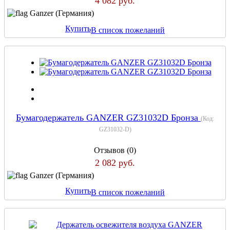
4 082 руб.
Ganzer (Германия)
Купить
В список пожеланий
Бумагодержатель GANZER GZ31032D Бронза
(Код:
GZ31032-D
)
Отзывов (0)
2 082 руб.
Ganzer (Германия)
Купить
В список пожеланий