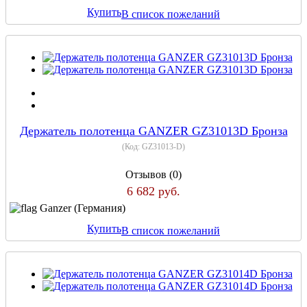
Купить
В список пожеланий
Держатель полотенца GANZER GZ31013D Бронза
(Код:
GZ31013-D
)
Отзывов (0)
6 682 руб.
Ganzer (Германия)
Купить
В список пожеланий