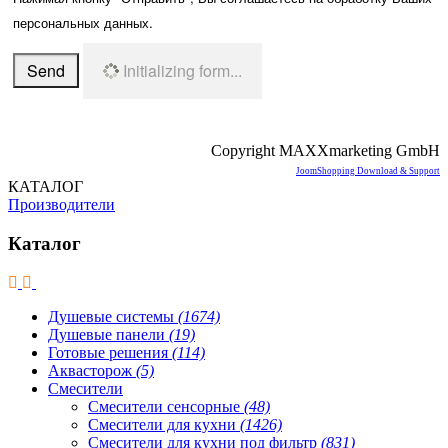
персональных данных.
Send
Initializing form...
Copyright MAXXmarketing GmbH
JoomShopping Download & Support
КАТАЛОГ
Производители
Каталог
Душевые системы
(1674)
Душевые панели
(19)
Готовые решения
(114)
Аквасторож
(5)
Смесители
Смесители сенсорные
(48)
Смесители для кухни
(1426)
Смесители для кухни под фильтр
(831)