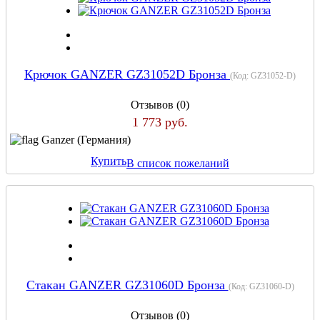
Крючок GANZER GZ31052D Бронза
(Код:
GZ31052-D
)
Отзывов (0)
1 773 руб.
Ganzer (Германия)
Купить
В список пожеланий
Стакан GANZER GZ31060D Бронза
(Код:
GZ31060-D
)
Отзывов (0)