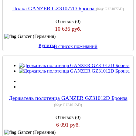
Полка GANZER GZ31077D Бронза
(Код:
GZ31077-D
)
Отзывов (0)
10 636 руб.
Ganzer (Германия)
Купить
В список пожеланий
Держатель полотенца GANZER GZ31012D Бронза
(Код:
GZ31012-D
)
Отзывов (0)
6 091 руб.
Ganzer (Германия)