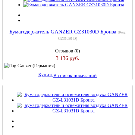
Бумагодержатель GANZER GZ31030D Бронза
(Код:
GZ31030-D
)
Отзывов (0)
3 136 руб.
Ganzer (Германия)
Купить
В список пожеланий