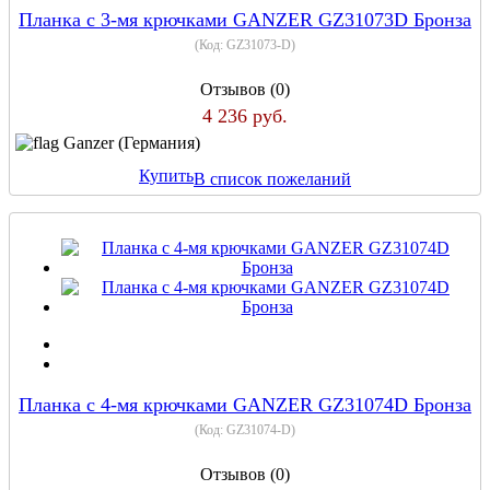
Планка с 3-мя крючками GANZER GZ31073D Бронза
(Код:
GZ31073-D
)
Отзывов (0)
4 236 руб.
Ganzer (Германия)
Купить
В список пожеланий
Планка с 4-мя крючками GANZER GZ31074D Бронза
(Код:
GZ31074-D
)
Отзывов (0)