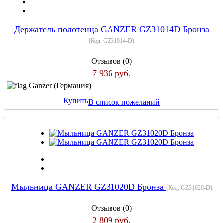
Держатель полотенца GANZER GZ31014D Бронза
(Код:
GZ31014-D
)
Отзывов (0)
7 936 руб.
Ganzer (Германия)
Купить
В список пожеланий
Мыльница GANZER GZ31020D Бронза
(Код:
GZ31020-D
)
Отзывов (0)
2 809 руб.