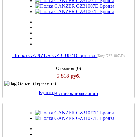
Полка GANZER GZ31007D Бронза
(Код:
GZ31007-D
)
Отзывов (0)
5 818 руб.
Ganzer (Германия)
Купить
В список пожеланий