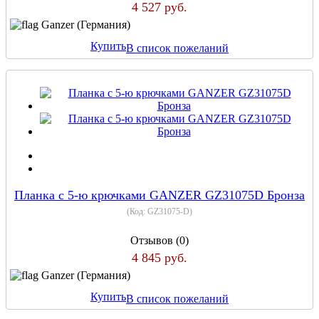
4 527 руб.
Ganzer (Германия)
Купить
В список пожеланий
Планка с 5-ю крючками GANZER GZ31075D Бронза
(Код:
GZ31075-D
)
Отзывов (0)
4 845 руб.
Ganzer (Германия)
Купить
В список пожеланий