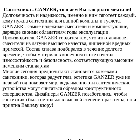
Сантехника - GANZER, то о чем Вы так долго мечтали!
Долговечность и надежность, именно к ним тяготеет каждый,
кому нужна сантехника для ванной комнаты и туалета.
GANZER - самые надежные смесители и комплектующие,
дарящие своими обладателям годы эксплуатации.
Производитель GANZER гордится тем, что изготавливает
смесители из латуни высшего качества, лишенной вредных
примесей. Состав сплава подбирался в течение долгого
времени, чтобы материал в конечном итоге сочетал
износостойкость и безопасность, соответствующую высоким
немецким стандартам.
Многие сегодня предпочитают становится хозяевами
сантехники, которая радует глаз, эстетика GANZER уже не
первый год покоряет мир, ведь именно эти сантехнические
устройства могут считаться образцом конструктивного
совершенства. Дизайнеры GANZER позаботились, чтобы
сантехника была не только в высшей степени практична, но и
приятна Вашему взору!