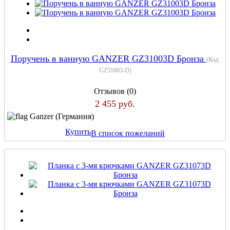
Поручень в ванную GANZER GZ31003D Бронза
(Код:
GZ31003-D
)
Отзывов (0)
2 455 руб.
Ganzer (Германия)
Купить
В список пожеланий