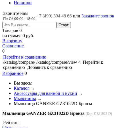
Новинки
Звоните нам
+7 (499)
394 48 66
или
Закажите звонок
Пн-Сб 09:00 - 18:00
Товаров
0
на сумму:
0 руб.
В корзину
Сравнение
0
Перейти к сравнению
/katalog/compare/
/katalog/compare/view
4
Перейти к
сравнению
Добавить к сравнению
Избранное
0
Вы здесь:
Каталог
→
Аксессуары для ванной и кухни
→
Мыльницы
→
Мыльница GANZER GZ31022D Бронза
Мыльница GANZER GZ31022D Бронза
(Код:
GZ31022-D
)
Рейтинг: