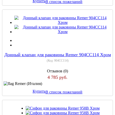
Купить
В список пожеланий
Донный клапан для раковины Remer 904CC114 Хром
(Код:
904CC114
)
Отзывов (0)
4 785 руб.
Remer (Италия)
Купить
В список пожеланий