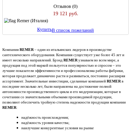
Отзывов (0)
19 121 руб.
Remer (Италия)
Купить
В список пожеланий
Компания
REMER
– один из итальянских лидеров в производстве
сантехнического оборудования. Компания существует уже более 45 лет и
имеет несколько направлений. Брэнд
REMER
узнаваем во всем мире, а
продукция под этой маркой пользуется популярностью и спросом – это
лучшие показатели эффективности и профессионализма работы фабрики,
которая продолжает динамично расти и развиваться, постоянно расширяя
ассортимент. Значительные инвестиции, сделанные компанией
REMER
в
последние несколько лет, были направлены на достижение полной
автономности производственного цикла и его модернизации, которые в
сочетании со значительными объемами производимой продукции,
позволяют обеспечить тройную степень надежности продукции компании
REMER
:
надёжность происхождения;
надёжность уровня качества;
наилучшие конкурентные условия на рынке