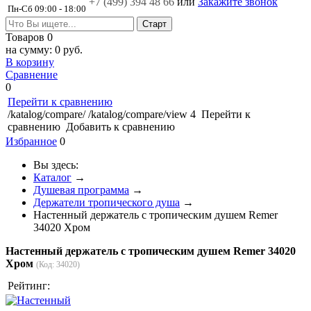
+7 (499)
394 48 66
или
Закажите звонок
Пн-Сб 09:00 - 18:00
Товаров
0
на сумму:
0 руб.
В корзину
Сравнение
0
Перейти к сравнению
/katalog/compare/
/katalog/compare/view
4
Перейти к
сравнению
Добавить к сравнению
Избранное
0
Вы здесь:
Каталог
→
Душевая программа
→
Держатели тропического душа
→
Настенный держатель с тропическим душем Remer
34020 Хром
Настенный держатель с тропическим душем Remer 34020
Хром
(Код:
34020
)
Рейтинг: