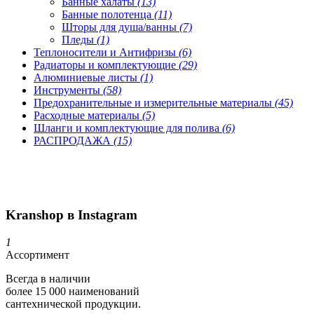
Банные халаты
(13)
Банные полотенца
(11)
Шторы для душа/ванны
(7)
Пледы
(1)
Теплоносители и Антифризы
(6)
Радиаторы и комплектующие
(29)
Алюминиевые листы
(1)
Инструменты
(58)
Предохранительные и измерительные материалы
(45)
Расходные материалы
(5)
Шланги и комплектующие для полива
(6)
РАСПРОДАЖА
(15)
Kranshop в Instagram
1
Ассортимент
Всегда в наличии
более 15 000 наименований
сантехнической продукции.