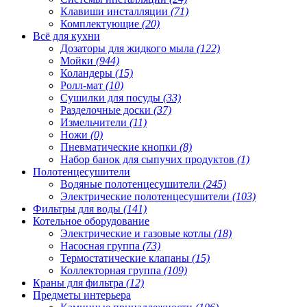
Клавиши инсталляции
(71)
Комплектующие
(20)
Всё для кухни
Дозаторы для жидкого мыла
(122)
Мойки
(944)
Коландеры
(15)
Ролл-мат
(10)
Сушилки для посуды
(33)
Разделочные доски
(37)
Измельчители
(11)
Ножи
(0)
Пневматические кнопки
(8)
Набор банок для сыпучих продуктов
(1)
Полотенцесушители
Водяные полотенцесушители
(245)
Электрические полотенцесушители
(103)
Фильтры для воды
(141)
Котельное оборудование
Электрические и газовые котлы
(18)
Насосная группа
(73)
Термостатические клапаны
(15)
Коллекторная группа
(109)
Краны для фильтра
(12)
Предметы интерьера