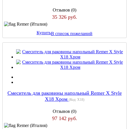
Отзывов (0)
35 326 руб.
Remer (Италия)
Купить
В список пожеланий
Cмеситель для раковины напольный Remer X Style
X18 Хром
(Код:
X18
)
Отзывов (0)
97 142 руб.
Remer (Италия)