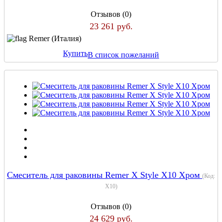
Отзывов (0)
23 261 руб.
Remer (Италия)
Купить
В список пожеланий
Cмеситель для раковины Remer X Style X10 Хром
(Код:
X10
)
Отзывов (0)
24 629 руб.