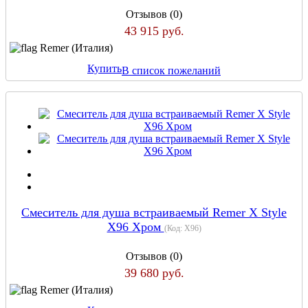
Отзывов (0)
43 915 руб.
Remer (Италия)
Купить
В список пожеланий
Смеситель для душа встраиваемый Remer X Style
X96 Хром
(Код:
X96
)
Отзывов (0)
39 680 руб.
Remer (Италия)