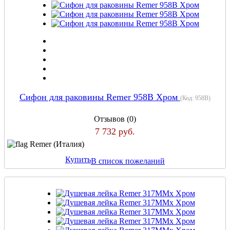
Сифон для раковины Remer 958B Хром
(Код:
958B
)
Отзывов (0)
7 732 руб.
Remer (Италия)
Купить
В список пожеланий