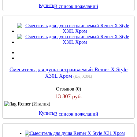
Купить
В список пожеланий
Смеситель для душа встраиваемый Remer X Style
X30L Хром
(Код:
X30L
)
Отзывов (0)
13 807 руб.
Remer (Италия)
Купить
В список пожеланий