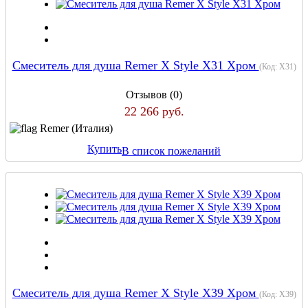
Cмеситель для душа Remer X Style X31 Хром
(Код:
X31
)
Отзывов (0)
22 266 руб.
Remer (Италия)
Купить
В список пожеланий
Cмеситель для душа Remer X Style X39 Хром
(Код:
X39
)