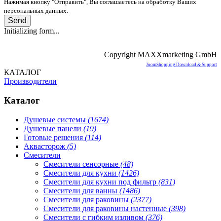
Нажимая кнопку "Отправить", Вы соглашаетесь на обработку Ваших
персональных данных.
Send
Initializing form...
Copyright MAXXmarketing GmbH
JoomShopping Download & Support
КАТАЛОГ
Производители
Каталог
Душевые системы
(1674)
Душевые панели
(19)
Готовые решения
(114)
Аквасторож
(5)
Смесители
Смесители сенсорные
(48)
Смесители для кухни
(1426)
Смесители для кухни под фильтр
(831)
Смесители для ванны
(1486)
Смесители для раковины
(2377)
Смесители для раковины настенные
(398)
Смесители с гибким изливом
(376)