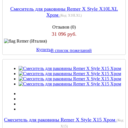
Cмеситель для раковины Remer X Style X10LXL
Хром
(Код:
X10LXL
)
Отзывов (0)
31 096 руб.
Remer (Италия)
Купить
В список пожеланий
Cмеситель для раковины Remer X Style X15 Хром
(Код:
X15
)