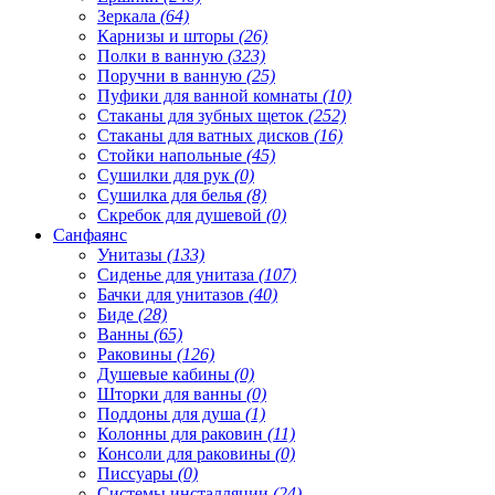
Зеркала
(64)
Карнизы и шторы
(26)
Полки в ванную
(323)
Поручни в ванную
(25)
Пуфики для ванной комнаты
(10)
Стаканы для зубных щеток
(252)
Стаканы для ватных дисков
(16)
Стойки напольные
(45)
Сушилки для рук
(0)
Сушилка для белья
(8)
Скребок для душевой
(0)
Санфаянс
Унитазы
(133)
Сиденье для унитаза
(107)
Бачки для унитазов
(40)
Биде
(28)
Ванны
(65)
Раковины
(126)
Душевые кабины
(0)
Шторки для ванны
(0)
Поддоны для душа
(1)
Колонны для раковин
(11)
Консоли для раковины
(0)
Писсуары
(0)
Системы инсталляции
(24)