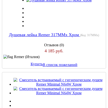
Душевая лейка Remer 317MMx Хром
(Код:
317MMx
)
Отзывов (0)
4 185 руб.
Remer (Италия)
Купить
В список пожеланий