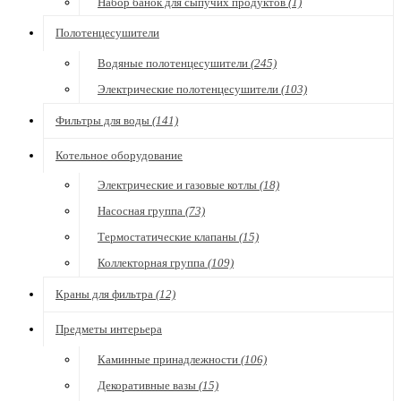
Набор банок для сыпучих продуктов
(1)
Полотенцесушители
Водяные полотенцесушители
(245)
Электрические полотенцесушители
(103)
Фильтры для воды
(141)
Котельное оборудование
Электрические и газовые котлы
(18)
Насосная группа
(73)
Термостатические клапаны
(15)
Коллекторная группа
(109)
Краны для фильтра
(12)
Предметы интерьера
Каминные принадлежности
(106)
Декоративные вазы
(15)