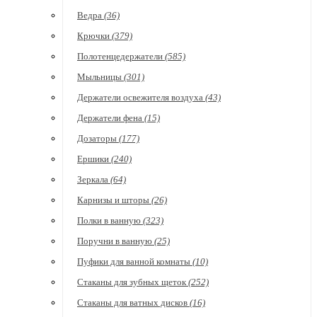
Ведра
(36)
Крючки
(379)
Полотенцедержатели
(585)
Мыльницы
(301)
Держатели освежителя воздуха
(43)
Держатели фена
(15)
Дозаторы
(177)
Ершики
(240)
Зеркала
(64)
Карнизы и шторы
(26)
Полки в ванную
(323)
Поручни в ванную
(25)
Пуфики для ванной комнаты
(10)
Стаканы для зубных щеток
(252)
Стаканы для ватных дисков
(16)