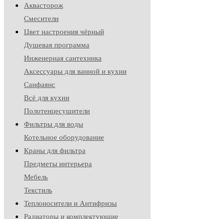
Аквасторож
Смесители
Цвет настроения чёрный
Душевая программа
Инженерная сантехника
Аксессуары для ванной и кухни
Санфаянс
Всё для кухни
Полотенцесушители
Фильтры для воды
Котельное оборудование
Краны для фильтра
Предметы интерьера
Мебель
Текстиль
Теплоносители и Антифризы
Радиаторы и комплектующие