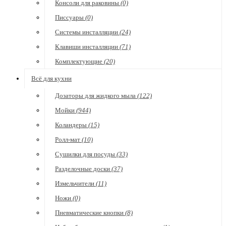
Консоли для раковины
(0)
Писсуары
(0)
Системы инсталляции
(24)
Клавиши инсталляции
(71)
Комплектующие
(20)
Всё для кухни
Дозаторы для жидкого мыла
(122)
Мойки
(944)
Коландеры
(15)
Ролл-мат
(10)
Сушилки для посуды
(33)
Разделочные доски
(37)
Измельчители
(11)
Ножи
(0)
Пневматические кнопки
(8)