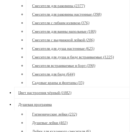
Смесители для раковины
(2377)
Смесители для раковины настенные
(398)
Смесители с гибким изливом
(376)
Смесители для ванны напольные
(180)
Смесители с выдвижной лейкой
(206)
Смесители для душа настенные
(625)
Смесители для душа и биде встраиваемые
(1225)
Смесители встраиваемые в борт
(390)
Смесители для биде
(644)
Садовые краны и фонтаны
(35)
Цвет настроения чёрный
(1082)
Душевая программа
Гигиенические лейки
(232)
Душевые лейки
(402)
Лейки для кухонного смесителя
(6)