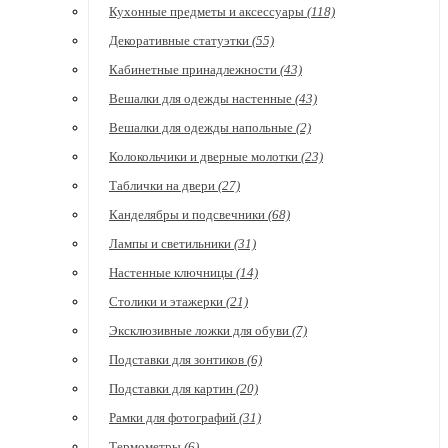
Кухонные предметы и аксессуары
(118)
Декоративные статуэтки
(55)
Кабинетные принадлежности
(43)
Вешалки для одежды настенные
(43)
Вешалки для одежды напольные
(2)
Колокольчики и дверные молотки
(23)
Таблички на двери
(27)
Канделябры и подсвечники
(68)
Лампы и светильники
(31)
Настенные ключницы
(14)
Столики и этажерки
(21)
Эксклюзивные ложки для обуви
(7)
Подставки для зонтиков
(6)
Подставки для картин
(20)
Рамки для фотографий
(31)
Термометры
(6)