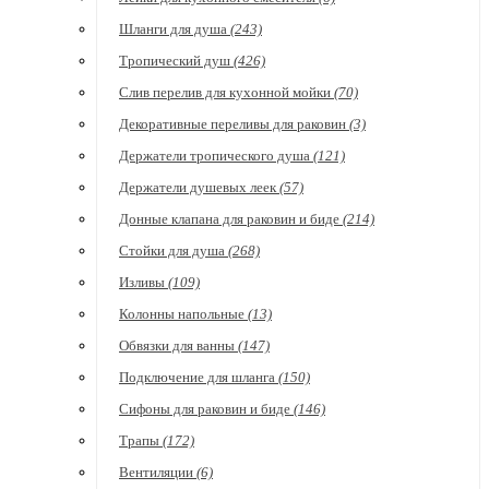
Шланги для душа
(243)
Тропический душ
(426)
Слив перелив для кухонной мойки
(70)
Декоративные переливы для раковин
(3)
Держатели тропического душа
(121)
Держатели душевых леек
(57)
Донные клапана для раковин и биде
(214)
Стойки для душа
(268)
Изливы
(109)
Колонны напольные
(13)
Обвязки для ванны
(147)
Подключение для шланга
(150)
Сифоны для раковин и биде
(146)
Трапы
(172)
Вентиляции
(6)