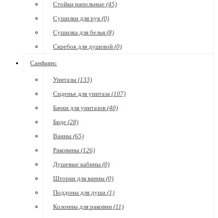
Стойки напольные
(45)
Сушилки для рук
(0)
Сушилка для белья
(8)
Скребок для душевой
(0)
Санфаянс
Унитазы
(133)
Сиденье для унитаза
(107)
Бачки для унитазов
(40)
Биде
(28)
Ванны
(65)
Раковины
(126)
Душевые кабины
(0)
Шторки для ванны
(0)
Поддоны для душа
(1)
Колонны для раковин
(11)