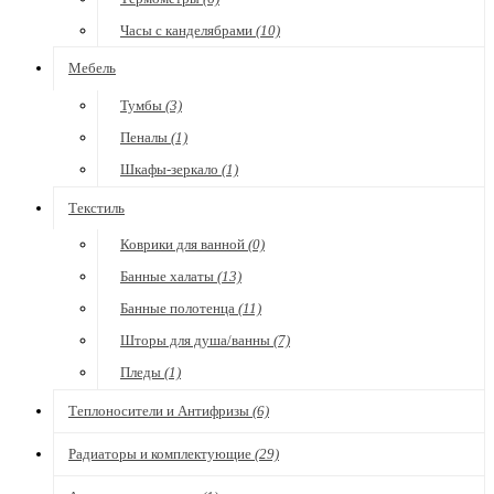
Часы с канделябрами
(10)
Мебель
Тумбы
(3)
Пеналы
(1)
Шкафы-зеркало
(1)
Текстиль
Коврики для ванной
(0)
Банные халаты
(13)
Банные полотенца
(11)
Шторы для душа/ванны
(7)
Пледы
(1)
Теплоносители и Антифризы
(6)
Радиаторы и комплектующие
(29)