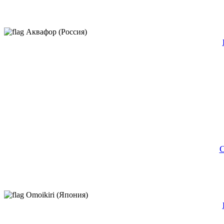
Аквафор (Россия)
С
Omoikiri (Япония)