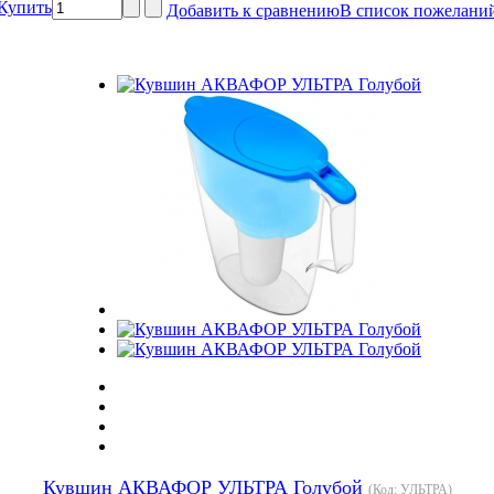
Купить
Добавить к сравнению
В список пожелани
Кувшин АКВАФОР УЛЬТРА Голубой
(Код:
УЛЬТРА
)