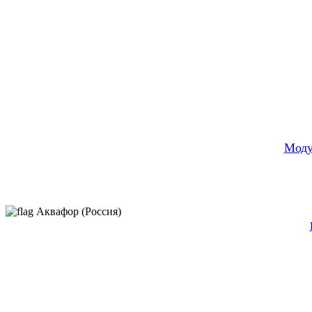
Моду
Аквафор (Россия)