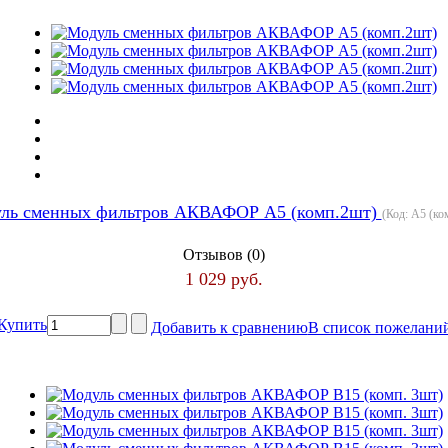
ль сменных фильтров АКВАФОР А5 (комп.2шт)
(Код:
А5 (ко
Отзывов (0)
1 029 руб.
Купить
Добавить к сравнению
В список пожелани