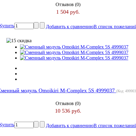
Отзывов (0)
1 504 руб.
Купить
Добавить к сравнению
В список пожелани
менный модуль Omoikiri M-Complex 5S 4999037
(Код:
499903
Отзывов (0)
10 536 руб.
Купить
Добавить к сравнению
В список пожелани