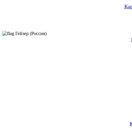
Кар
Гейзер (Россия)