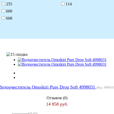
255
114
600
608
Водоочиститель Omoikiri Pure Drop Soft 4998031
(Код:
499803
Отзывов (0)
14 858 руб.