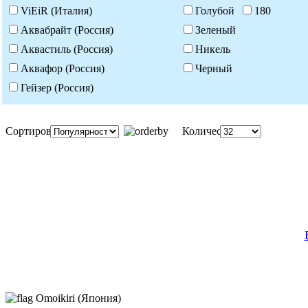
ViEiR (Италия)
Голубой
180
Аквабрайт (Россия)
Зеленый
Аквастиль (Россия)
Никель
Аквафор (Россия)
Черный
Гейзер (Россия)
Сортировка:
Количество:
Omoikiri (Япония)