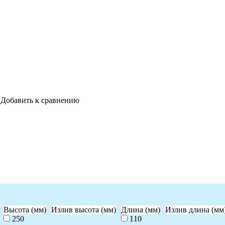
Добавить к сравнению
Высота (мм)
Излив высота (мм)
Длина (мм)
Излив длина (мм
250
110