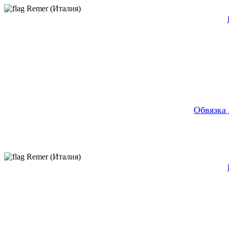
Remer (Италия)
Обвязка
Remer (Италия)