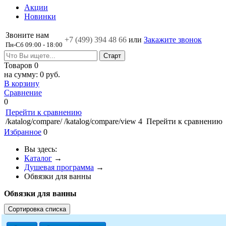
Акции
Новинки
Звоните нам
+7 (499)
394 48 66
или
Закажите звонок
Пн-Сб 09:00 - 18:00
Товаров
0
на сумму:
0 руб.
В корзину
Сравнение
0
Перейти к сравнению
/katalog/compare/
/katalog/compare/view
4
Перейти к сравнению
Избранное
0
Вы здесь:
Каталог
→
Душевая программа
→
Обвязки для ванны
Обвязки для ванны
Сортировка списка