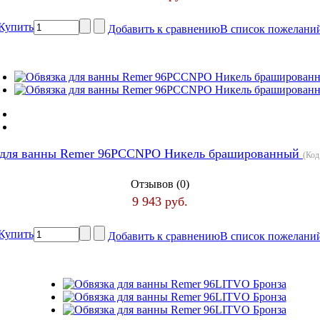
Купить
Добавить к сравнению
В список пожелани
 для ванны Remer 96PCCNPO Никель брашированный
(Код
Отзывов (0)
9 943 руб.
Купить
Добавить к сравнению
В список пожелани