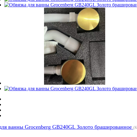
для ванны Grocenberg GB240GL Золото брашированное
(К