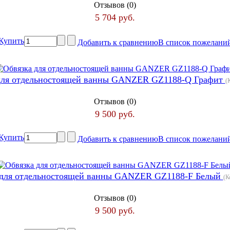
Отзывов (0)
5 704 руб.
Купить
Добавить к сравнению
В список пожелани
для отдельностоящей ванны GANZER GZ1188-Q Графит
(
Отзывов (0)
9 500 руб.
Купить
Добавить к сравнению
В список пожелани
 для отдельностоящей ванны GANZER GZ1188-F Белый
(К
Отзывов (0)
9 500 руб.