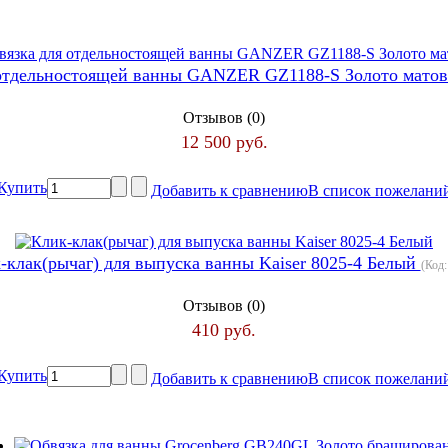
 отдельностоящей ванны GANZER GZ1188-S Золото мато
Отзывов (0)
12 500 руб.
Купить
Добавить к сравнению
В список пожелани
-клак(рычаг) для выпуска ванны Kaiser 8025-4 Белый
(Код
Отзывов (0)
410 руб.
Купить
Добавить к сравнению
В список пожелани