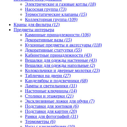
Электрические и газовые котлы
(18)
Насосная группа
(73)
Термостатические клапаны
(15)
Коллекторная группа
(109)
Краны для фильтра
(12)
Предметы интерьера
Каминные принадлежности
(106)
Декоративные вазы
(15)
Кухонные предметы и аксессуары
(118)
Декоративные статуэтки
(55)
Кабинетные принадлежности
(43)
Вешалки для одежды настенные
(43)
Вешалки для одежды напольные
(2)
Колокольчики и дверные молотки
(23)
Таблички на двери
(27)
Канделябры и подсвечники
(68)
Лампы и светильники
(31)
Настенные ключницы
(14)
Столики и этажерки
(21)
Эксклюзивные ложки для обуви
(7)
Подставки для зонтиков
(6)
Подставки для картин
(20)
Рамки для фотографий
(31)
Термометры
(6)
Часы с канделябрами
(10)