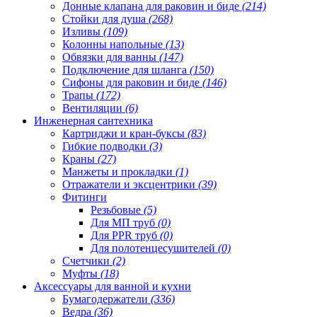
Донные клапана для раковин и биде
(214)
Стойки для душа
(268)
Изливы
(109)
Колонны напольные
(13)
Обвязки для ванны
(147)
Подключение для шланга
(150)
Сифоны для раковин и биде
(146)
Трапы
(172)
Вентиляции
(6)
Инженерная сантехника
Картриджи и кран-буксы
(83)
Гибкие подводки
(3)
Краны
(27)
Манжеты и прокладки
(1)
Отражатели и эксцентрики
(39)
Фитинги
Резьбовые
(5)
Для МП труб
(0)
Для PPR труб
(0)
Для полотенцесушителей
(0)
Счетчики
(2)
Муфты
(18)
Аксессуары для ванной и кухни
Бумагодержатели
(336)
Ведра
(36)