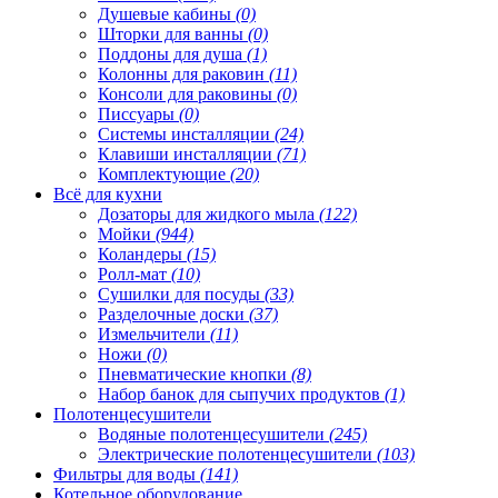
Душевые кабины
(0)
Шторки для ванны
(0)
Поддоны для душа
(1)
Колонны для раковин
(11)
Консоли для раковины
(0)
Писсуары
(0)
Системы инсталляции
(24)
Клавиши инсталляции
(71)
Комплектующие
(20)
Всё для кухни
Дозаторы для жидкого мыла
(122)
Мойки
(944)
Коландеры
(15)
Ролл-мат
(10)
Сушилки для посуды
(33)
Разделочные доски
(37)
Измельчители
(11)
Ножи
(0)
Пневматические кнопки
(8)
Набор банок для сыпучих продуктов
(1)
Полотенцесушители
Водяные полотенцесушители
(245)
Электрические полотенцесушители
(103)
Фильтры для воды
(141)
Котельное оборудование