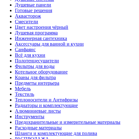
Душевые панели
Готовые решения
Аквасторож
Смесители
Цвет настроения чёрный
Душевая программа
Инженерная сантехника
Аксессуары для ванной и кухни
Санфаянс
Всё для кухни
Полотенцесушители
Фильтры для воды
Котельное оборудование
Краны для фильтра
Предметы интерьера
Мебель
Текстиль
Теплоносители и Антифризы
Радиаторы и комплектующие
Алюминиевые листы
Инструменты
Предохранительные и измерительные материалы
Расходные материалы
Шланги и комплектующие для полива
РАСПРОДАЖА