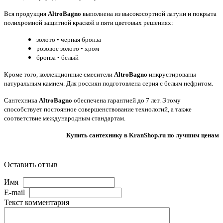
Вся продукция
AltroBagno
выполнена из высокосортной латуни и покрыта
полихромной защитной краской в пяти цветовых решениях:
золото • черная бронза
розовое золото • хром
бронза • белый
Кроме того, коллекционные смесители
AltroBagno
инкрустированы
натуральным камнем. Для россиян подготовлена серия с белым нефритом.
Сантехника
AltroBagno
обеспечена гарантией до 7 лет. Этому
способствует постоянное совершенствование технологий, а также
соответствие международным стандартам.
Купить сантехнику в KranShop.ru по лучшим ценам
Оставить отзыв
Имя
E-mail
Текст комментария