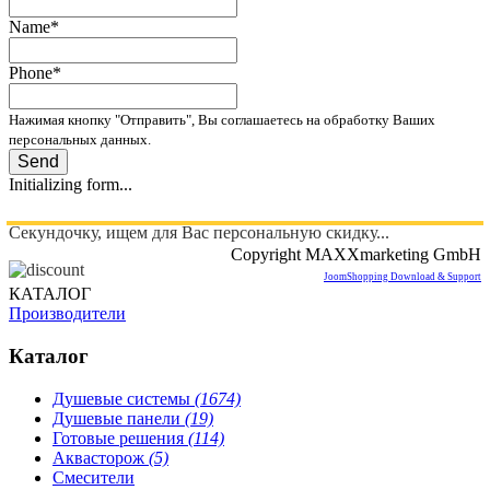
Name
*
Phone
*
Нажимая кнопку "Отправить", Вы соглашаетесь на обработку Ваших
персональных данных.
Send
Initializing form...
Секундочку, ищем для Вас персональную скидку...
Copyright MAXXmarketing GmbH
JoomShopping Download & Support
КАТАЛОГ
Производители
Каталог
Душевые системы
(1674)
Душевые панели
(19)
Готовые решения
(114)
Аквасторож
(5)
Смесители