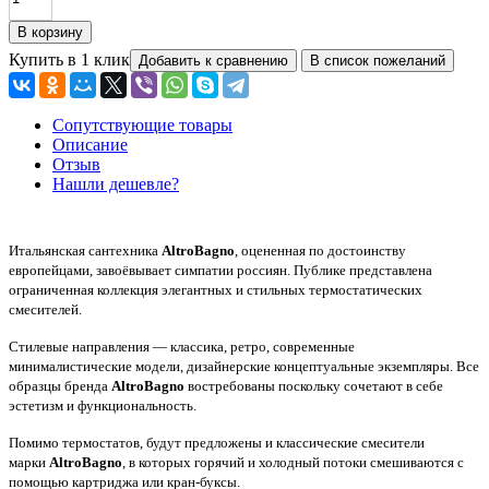
Купить в 1 клик
Сопутствующие товары
Описание
Отзыв
Нашли дешевле?
Итальянская сантехника
AltroBagno
, оцененная по достоинству
европейцами, завоёвывает симпатии россиян. Публике представлена
ограниченная коллекция элегантных и стильных термостатических
смесителей.
Стилевые направления — классика, ретро, современные
минималистические модели, дизайнерские концептуальные экземпляры. Все
образцы бренда
AltroBagno
востребованы поскольку сочетают в себе
эстетизм и функциональность.
Помимо термостатов, будут предложены и классические смесители
марки
AltroBagno
, в которых горячий и холодный потоки смешиваются с
помощью картриджа или кран-буксы.