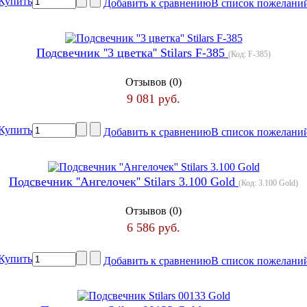
Купить
Добавить к сравнению
В список пожелани
Подсвечник ''3 цветка'' Stilars F-385
(Код:
F-385
)
Отзывов (0)
9 081 руб.
Купить
Добавить к сравнению
В список пожелани
Подсвечник ''Ангелочек'' Stilars 3.100 Gold
(Код:
3.100 Gold
)
Отзывов (0)
6 586 руб.
Купить
Добавить к сравнению
В список пожелани