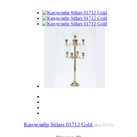
Канделябр Stilars 01712 Gold
(Код:
01712
)