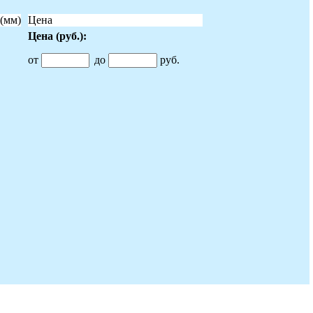
(мм)
Цена
Цена
(руб.)
:
от
до
руб.