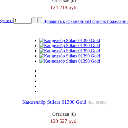
Отзывов (0)
124 218 руб.
Купить
Добавить к сравнению
В список пожелани
Канделябр Stilars 01390 Gold
(Код:
01390
)
Отзывов (0)
120 527 руб.