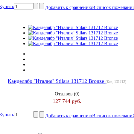
Купить
Добавить к сравнению
В список пожелани
Канделябр ''Италия'' Stilars 131712 Bronze
(Код:
131712
)
Отзывов (0)
127 744 руб.
Купить
Добавить к сравнению
В список пожелани