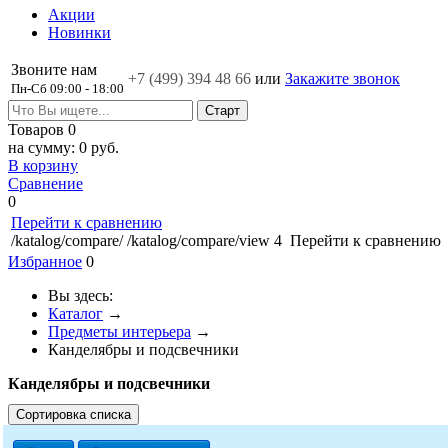
Акции
Новинки
Звоните нам
+7 (499)
394 48 66
или
Закажите звонок
Пн-Сб 09:00 - 18:00
Товаров
0
на сумму:
0 руб.
В корзину
Сравнение
0
Перейти к сравнению
/katalog/compare/
/katalog/compare/view
4
Перейти к сравнению
Избранное
0
Вы здесь:
Каталог
→
Предметы интерьера
→
Канделябры и подсвечники
Канделябры и подсвечники
Сортировка списка