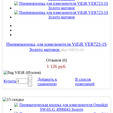
Пневмокнопка для измельчителя ViEiR VER723-1S
Золото матовое
(Код:
VER723-1S
)
Отзывов (0)
1 126 руб.
ViEiR (Италия)
Добавить к
В список
Купить
сравнению
пожеланий