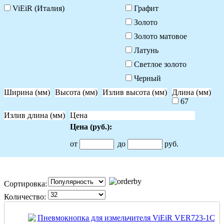
ViEiR (Италия)
Графит
Золото
Золото матовое
Латунь
Светлое золото
Черный
Ширина (мм)
Высота (мм)
Излив высота (мм)
Длина (мм)
67
Излив длина (мм)
Цена
Цена
(руб.)
:
от
до
руб.
Сортировка:
Количество: