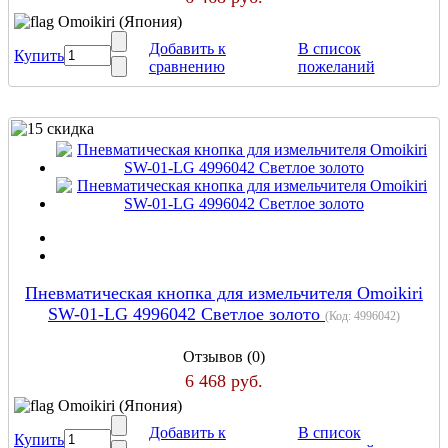
Omoikiri (Япония)
Добавить к
В список
Купить
сравнению
пожеланий
Пневматическая кнопка для измельчителя Omoikiri
SW-01-LG 4996042 Светлое золото
(Код:
4996042
)
Отзывов (0)
6 468 руб.
Omoikiri (Япония)
Добавить к
В список
Купить