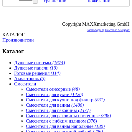
сравнению
пожеланий
Copyright MAXXmarketing GmbH
JoomShopping Download & Support
КАТАЛОГ
Производители
Каталог
Душевые системы
(1674)
Душевые панели
(19)
Готовые решения
(114)
Аквасторож
(5)
Смесители
Смесители сенсорные
(48)
Смесители для кухни
(1426)
Смесители для кухни под фильтр
(831)
Смесители для ванны
(1486)
Смесители для раковины
(2377)
Смесители для раковины настенные
(398)
Смесители с гибким изливом
(376)
Смесители для ванны напольные
(180)
Смесители с выдвижной лейкой
(206)