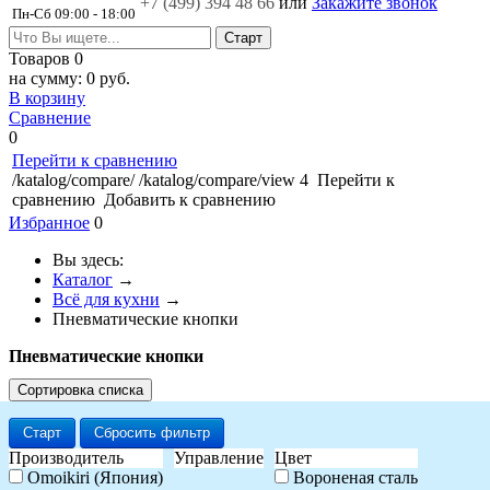
+7 (499)
394 48 66
или
Закажите звонок
Пн-Сб 09:00 - 18:00
Товаров
0
на сумму:
0 руб.
В корзину
Сравнение
0
Перейти к сравнению
/katalog/compare/
/katalog/compare/view
4
Перейти к
сравнению
Добавить к сравнению
Избранное
0
Вы здесь:
Каталог
→
Всё для кухни
→
Пневматические кнопки
Пневматические кнопки
Сортировка списка
Старт
Сбросить фильтр
Производитель
Управление
Цвет
Omoikiri (Япония)
Вороненая сталь