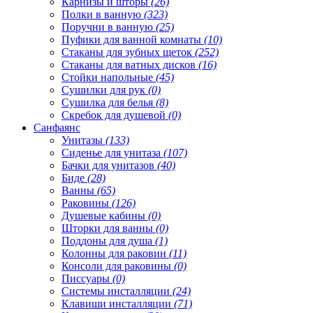
Карнизы и шторы
(26)
Полки в ванную
(323)
Поручни в ванную
(25)
Пуфики для ванной комнаты
(10)
Стаканы для зубных щеток
(252)
Стаканы для ватных дисков
(16)
Стойки напольные
(45)
Сушилки для рук
(0)
Сушилка для белья
(8)
Скребок для душевой
(0)
Санфаянс
Унитазы
(133)
Сиденье для унитаза
(107)
Бачки для унитазов
(40)
Биде
(28)
Ванны
(65)
Раковины
(126)
Душевые кабины
(0)
Шторки для ванны
(0)
Поддоны для душа
(1)
Колонны для раковин
(11)
Консоли для раковины
(0)
Писсуары
(0)
Системы инсталляции
(24)
Клавиши инсталляции
(71)