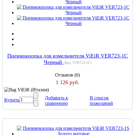
Пневмокнопка для измельчителя ViEiR VER723-1C
Черный
(Код:
VER723-1C
)
Отзывов (0)
1 126 руб.
ViEiR (Италия)
Добавить к
В список
Купить
сравнению
пожеланий