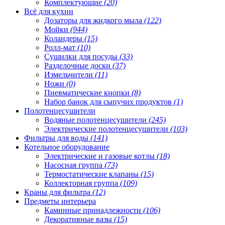
Комплектующие
(20)
Всё для кухни
Дозаторы для жидкого мыла
(122)
Мойки
(944)
Коландеры
(15)
Ролл-мат
(10)
Сушилки для посуды
(33)
Разделочные доски
(37)
Измельчители
(11)
Ножи
(0)
Пневматические кнопки
(8)
Набор банок для сыпучих продуктов
(1)
Полотенцесушители
Водяные полотенцесушители
(245)
Электрические полотенцесушители
(103)
Фильтры для воды
(141)
Котельное оборудование
Электрические и газовые котлы
(18)
Насосная группа
(73)
Термостатические клапаны
(15)
Коллекторная группа
(109)
Краны для фильтра
(12)
Предметы интерьера
Каминные принадлежности
(106)
Декоративные вазы
(15)