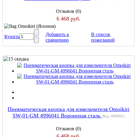
Отзывов (0)
6 468 руб.
Omoikiri (Япония)
Добавить к
В список
Купить
сравнению
пожеланий
Пневматическая кнопка для измельчителя Omoikiri
SW-01-GM 4996041 Вороненая сталь
(Код:
4996041
)
Отзывов (0)
6 468 руб.