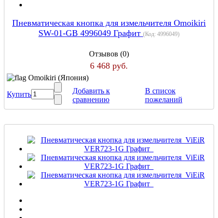
Пневматическая кнопка для измельчителя Omoikiri
SW-01-GB 4996049 Графит
(Код:
4996049
)
Отзывов (0)
6 468 руб.
Omoikiri (Япония)
Добавить к
В список
Купить
сравнению
пожеланий