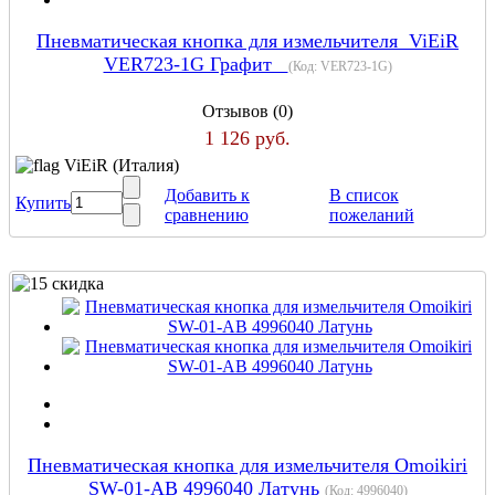
Пневматическая кнопка для измельчителя ViEiR
VER723-1G Графит
(Код:
VER723-1G
)
Отзывов (0)
1 126 руб.
ViEiR (Италия)
Добавить к
В список
Купить
сравнению
пожеланий
Пневматическая кнопка для измельчителя Omoikiri
SW-01-AB 4996040 Латунь
(Код:
4996040
)