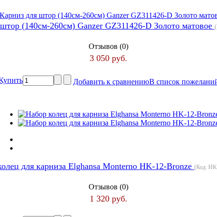
 штор (140см-260см) Ganzer GZ311426-D Золото матовое
Отзывов (0)
3 050 руб.
Купить
Добавить к сравнению
В список пожелани
колец для карниза Elghansa Monterno HK-12-Bronze
(Код:
HK-
Отзывов (0)
1 320 руб.