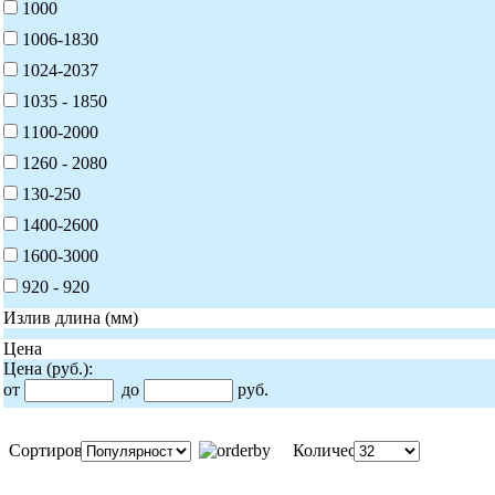
1000
1006-1830
1024-2037
1035 - 1850
1100-2000
1260 - 2080
130-250
1400-2600
1600-3000
920 - 920
Излив длина (мм)
Цена
Цена
(руб.)
:
от
до
руб.
Сортировка:
Количество: