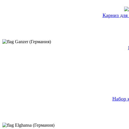
Карниз для
Ganzer (Германия)
Набор 
Elghansa (Германия)