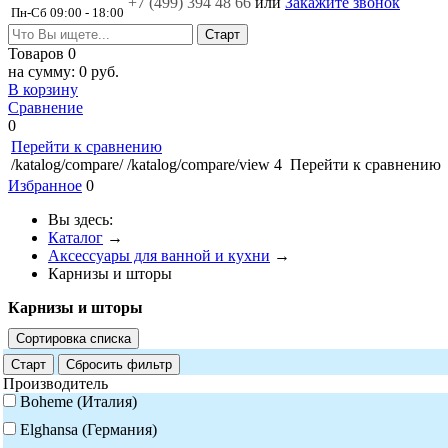
+7 (499)
394 48 66
или
Закажите звонок
Пн-Сб 09:00 - 18:00
Товаров
0
на сумму:
0 руб.
В корзину
Сравнение
0
Перейти к сравнению
/katalog/compare/
/katalog/compare/view
4
Перейти к сравнению
Избранное
0
Вы здесь:
Каталог
→
Аксессуары для ванной и кухни
→
Карнизы и шторы
Карнизы и шторы
Сортировка списка
Старт
Сбросить фильтр
Производитель
Boheme (Италия)
Elghansa (Германия)