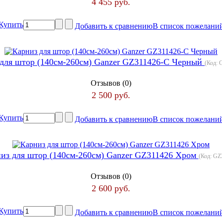
4 455 руб.
Купить
Добавить к сравнению
В список пожелани
для штор (140см-260см) Ganzer GZ311426-C Черный
(Код:
Отзывов (0)
2 500 руб.
Купить
Добавить к сравнению
В список пожелани
из для штор (140см-260см) Ganzer GZ311426 Хром
(Код:
GZ
Отзывов (0)
2 600 руб.
Купить
Добавить к сравнению
В список пожелани