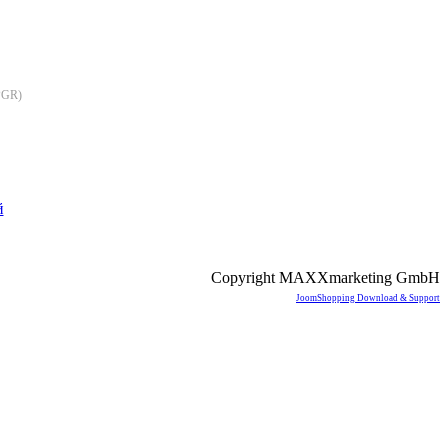
PGR
)
й
Copyright MAXXmarketing GmbH
JoomShopping Download & Support