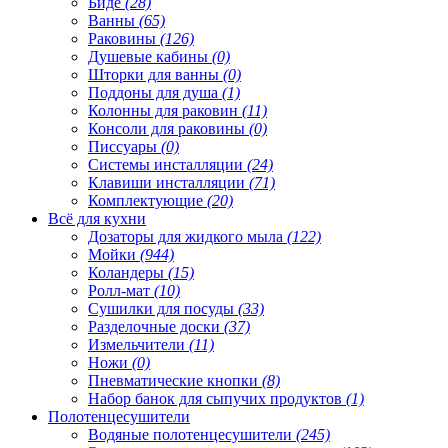
Биде
(28)
Ванны
(65)
Раковины
(126)
Душевые кабины
(0)
Шторки для ванны
(0)
Поддоны для душа
(1)
Колонны для раковин
(11)
Консоли для раковины
(0)
Писсуары
(0)
Системы инсталляции
(24)
Клавиши инсталляции
(71)
Комплектующие
(20)
Всё для кухни
Дозаторы для жидкого мыла
(122)
Мойки
(944)
Коландеры
(15)
Ролл-мат
(10)
Сушилки для посуды
(33)
Разделочные доски
(37)
Измельчители
(11)
Ножи
(0)
Пневматические кнопки
(8)
Набор банок для сыпучих продуктов
(1)
Полотенцесушители
Водяные полотенцесушители
(245)