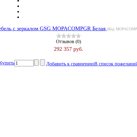
бель с зеркалом GSG MOPACOMPGR Белая
(Код:
MOPACOM
Отзывов (0)
292 357 руб.
Купить
Добавить к сравнению
В список пожелани