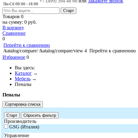
+7 (499)
394 48 66
или
Закажите звонок
Пн-Сб 09:00 - 18:00
Товаров
0
на сумму:
0 руб.
В корзину
Сравнение
0
Перейти к сравнению
/katalog/compare/
/katalog/compare/view
4
Перейти к сравнению
Избранное
0
Вы здесь:
Каталог
→
Мебель
→
Пеналы
Пеналы
Сортировка списка
Старт
Сбросить фильтр
Производитель
GSG (Италия)
Управление