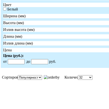
Цвет
Белый
Ширина (мм)
Высота (мм)
Излив высота (мм)
Длина (мм)
Излив длина (мм)
Цена
Цена
(руб.)
:
от
до
руб.
Сортировка:
Количество: