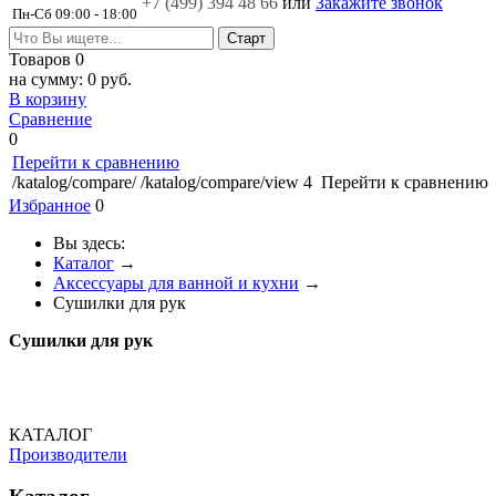
+7 (499)
394 48 66
или
Закажите звонок
Пн-Сб 09:00 - 18:00
Товаров
0
на сумму:
0 руб.
В корзину
Сравнение
0
Перейти к сравнению
/katalog/compare/
/katalog/compare/view
4
Перейти к сравнению
Избранное
0
Вы здесь:
Каталог
→
Аксессуары для ванной и кухни
→
Сушилки для рук
Сушилки для рук
КАТАЛОГ
Производители