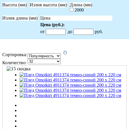
Высота (мм)
Излив высота (мм)
Длина (мм)
2000
Излив длина (мм)
Цена
Цена
(руб.)
:
от
до
руб.
Сортировка:
Количество: