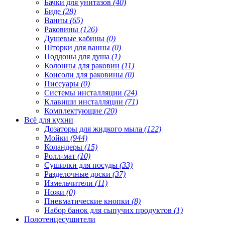
Бачки для унитазов
(40)
Биде
(28)
Ванны
(65)
Раковины
(126)
Душевые кабины
(0)
Шторки для ванны
(0)
Поддоны для душа
(1)
Колонны для раковин
(11)
Консоли для раковины
(0)
Писсуары
(0)
Системы инсталляции
(24)
Клавиши инсталляции
(71)
Комплектующие
(20)
Всё для кухни
Дозаторы для жидкого мыла
(122)
Мойки
(944)
Коландеры
(15)
Ролл-мат
(10)
Сушилки для посуды
(33)
Разделочные доски
(37)
Измельчители
(11)
Ножи
(0)
Пневматические кнопки
(8)
Набор банок для сыпучих продуктов
(1)
Полотенцесушители