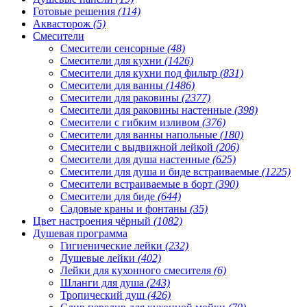
Готовые решения
(114)
Аквасторож
(5)
Смесители
Смесители сенсорные
(48)
Смесители для кухни
(1426)
Смесители для кухни под фильтр
(831)
Смесители для ванны
(1486)
Смесители для раковины
(2377)
Смесители для раковины настенные
(398)
Смесители с гибким изливом
(376)
Смесители для ванны напольные
(180)
Смесители с выдвижной лейкой
(206)
Смесители для душа настенные
(625)
Смесители для душа и биде встраиваемые
(1225)
Смесители встраиваемые в борт
(390)
Смесители для биде
(644)
Садовые краны и фонтаны
(35)
Цвет настроения чёрный
(1082)
Душевая программа
Гигиенические лейки
(232)
Душевые лейки
(402)
Лейки для кухонного смесителя
(6)
Шланги для душа
(243)
Тропический душ
(426)