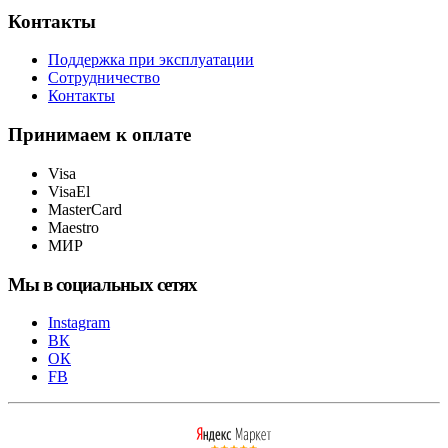
Контакты
Поддержка при эксплуатации
Сотрудничество
Контакты
Принимаем к оплате
Visa
VisaEl
MasterCard
Maestro
МИР
Мы в социальных сетях
Instagram
ВК
ОК
FB