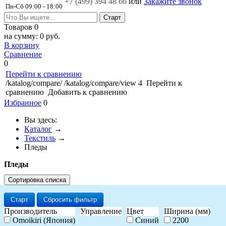
+7 (499)
394 48 66
или
Закажите звонок
Пн-Сб 09:00 - 18:00
Товаров
0
на сумму:
0 руб.
В корзину
Сравнение
0
Перейти к сравнению
/katalog/compare/
/katalog/compare/view
4
Перейти к
сравнению
Добавить к сравнению
Избранное
0
Вы здесь:
Каталог
→
Текстиль
→
Пледы
Пледы
Сортировка списка
Старт
Сбросить фильтр
Производитель
Управление
Цвет
Ширина (мм)
Omoikiri (Япония)
Синий
2200