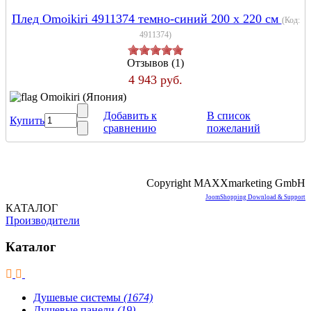
Плед Omoikiri 4911374 темно-синий 200 x 220 см
(Код:
4911374
)
Отзывов (1)
4 943 руб.
Omoikiri (Япония)
Добавить к
В список
Купить
сравнению
пожеланий
Copyright MAXXmarketing GmbH
JoomShopping Download & Support
КАТАЛОГ
Производители
Каталог
Душевые системы
(1674)
Душевые панели
(19)