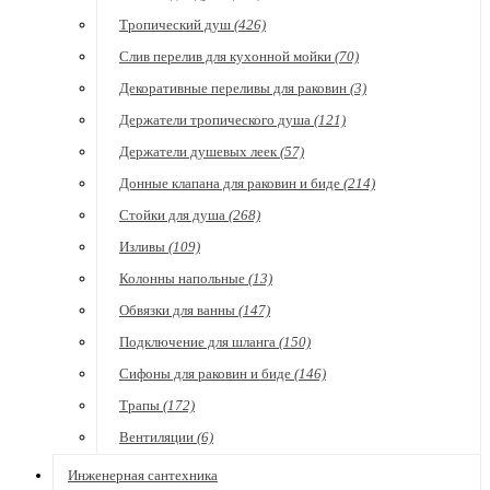
Тропический душ
(426)
Слив перелив для кухонной мойки
(70)
Декоративные переливы для раковин
(3)
Держатели тропического душа
(121)
Держатели душевых леек
(57)
Донные клапана для раковин и биде
(214)
Стойки для душа
(268)
Изливы
(109)
Колонны напольные
(13)
Обвязки для ванны
(147)
Подключение для шланга
(150)
Сифоны для раковин и биде
(146)
Трапы
(172)
Вентиляции
(6)
Инженерная сантехника