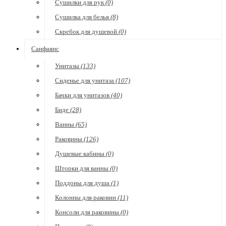
Сушилки для рук
(0)
Сушилка для белья
(8)
Скребок для душевой
(0)
Санфаянс
Унитазы
(133)
Сиденье для унитаза
(107)
Бачки для унитазов
(40)
Биде
(28)
Ванны
(65)
Раковины
(126)
Душевые кабины
(0)
Шторки для ванны
(0)
Поддоны для душа
(1)
Колонны для раковин
(11)
Консоли для раковины
(0)