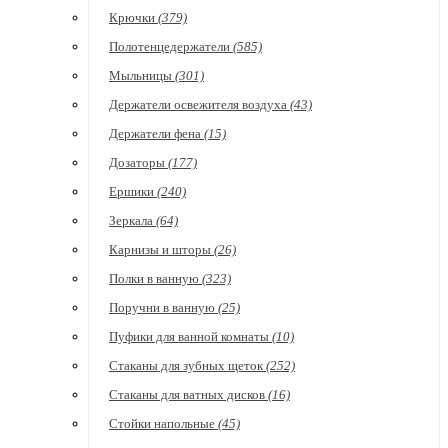
Крючки
(379)
Полотенцедержатели
(585)
Мыльницы
(301)
Держатели освежителя воздуха
(43)
Держатели фена
(15)
Дозаторы
(177)
Ершики
(240)
Зеркала
(64)
Карнизы и шторы
(26)
Полки в ванную
(323)
Поручни в ванную
(25)
Пуфики для ванной комнаты
(10)
Стаканы для зубных щеток
(252)
Стаканы для ватных дисков
(16)
Стойки напольные
(45)