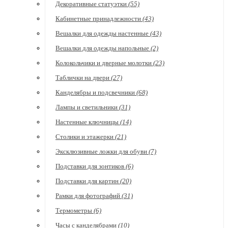
Декоративные статуэтки
(55)
Кабинетные принадлежности
(43)
Вешалки для одежды настенные
(43)
Вешалки для одежды напольные
(2)
Колокольчики и дверные молотки
(23)
Таблички на двери
(27)
Канделябры и подсвечники
(68)
Лампы и светильники
(31)
Настенные ключницы
(14)
Столики и этажерки
(21)
Эксклюзивные ложки для обуви
(7)
Подставки для зонтиков
(6)
Подставки для картин
(20)
Рамки для фотографий
(31)
Термометры
(6)
Часы с канделябрами
(10)