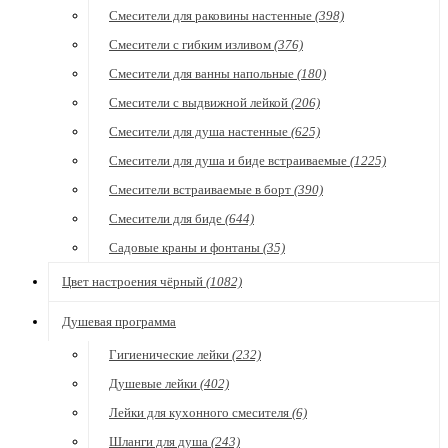
Смесители для раковины настенные
(398)
Смесители с гибким изливом
(376)
Смесители для ванны напольные
(180)
Смесители с выдвижной лейкой
(206)
Смесители для душа настенные
(625)
Смесители для душа и биде встраиваемые
(1225)
Смесители встраиваемые в борт
(390)
Смесители для биде
(644)
Садовые краны и фонтаны
(35)
Цвет настроения чёрный
(1082)
Душевая программа
Гигиенические лейки
(232)
Душевые лейки
(402)
Лейки для кухонного смесителя
(6)
Шланги для душа
(243)