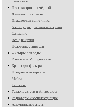
Смесители
Цвет настроения чёрный
Душевая программа
Инженерная сантехника
Аксессуары для ванной и кухни
Санфаянс
Всё для кухни
Полотенцесушители
Фильтры для воды
Котельное оборудование
Краны для фильтра
Предметы интерьера
Мебель
Текстиль
Теплоносители и Антифризы
Радиаторы и комплектующие
Алюминиевые листы