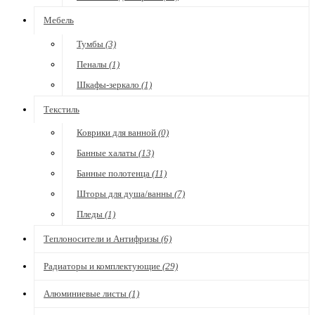
Мебель
Тумбы
(3)
Пеналы
(1)
Шкафы-зеркало
(1)
Текстиль
Коврики для ванной
(0)
Банные халаты
(13)
Банные полотенца
(11)
Шторы для душа/ванны
(7)
Пледы
(1)
Теплоносители и Антифризы
(6)
Радиаторы и комплектующие
(29)
Алюминиевые листы
(1)