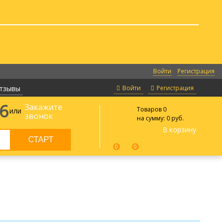
Войти
Регистрация
тзывы
Войти
Регистрация
66
Закажите
Товаров
0
или
звонок
на сумму:
0 руб.
В корзину
0
0