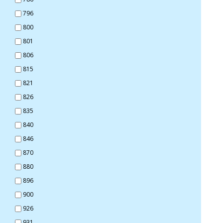
796
800
801
806
815
821
826
835
840
846
870
880
896
900
926
931