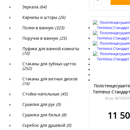
Зеркала
(64)
Карнизы и шторы
(26)
Полки в ванную
(323)
Поручни в ванную
(25)
Пуфики для ванной комнаты
(10)
Стаканы для зубных щеток
(252)
Стаканы для ватных дисков
(16)
Полотенцесушите
Terminus Стандарт
Стойки напольные
(45)
(Код:
4670030
Сушилки для рук
(0)
11 50
Сушилка для белья
(8)
Скребок для душевой
(0)