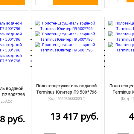
Полотенцесушитель водяной
Полотенцес
ль водяной
Terminus Юпитер П9 500*796
Terminus 
 П7 500*796
(Код:
4620768888854
)
(Код:
4
725325
)
13 417 руб.
4
8 руб.