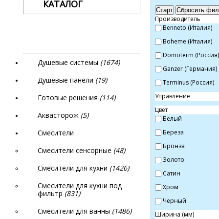
КАТАЛОГ
Старт
Сбросить фил
Производитель
Benneto (Италия)
Boheme (Италия)
Domoterm (Россия)
Душевые системы
(1674)
Ganzer (Германия)
Душевые панели
(19)
Terminus (Россия)
Управление
Готовые решения
(114)
Цвет
Аквасторож
(5)
Белый
Смесители
Береза
Бронза
Смесители сенсорные
(48)
Золото
Смесители для кухни
(1426)
Сатин
Смесители для кухни под
Хром
фильтр
(831)
Черный
Смесители для ванны
(1486)
Ширина (мм)