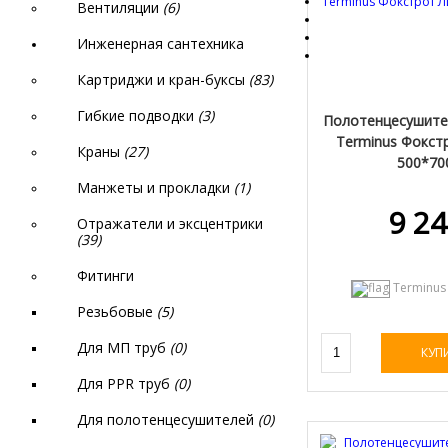
Вентиляции
(6)
Инженерная сантехника
Картриджи и кран-буксы
(83)
Гибкие подводки
(3)
Полотенцесушите
Terminus Фокст
Краны
(27)
500*70
(Код:
4620768
Манжеты и прокладки
(1)
9 24
Отражатели и эксцентрики
(39)
Фитинги
Terminus
Резьбовые
(5)
Для МП труб
(0)
КУП
Для PPR труб
(0)
Для полотенцесушителей
(0)