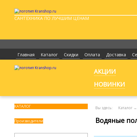
САНТЕХНИКА ПО ЛУЧШИМ ЦЕНАМ
Главная
Каталог
Скидки
Оплата
Доставка
С
АКЦИИ
НОВИНКИ
КАТАЛОГ
Вы здесь:
Каталог
→
Водяные по
Производители