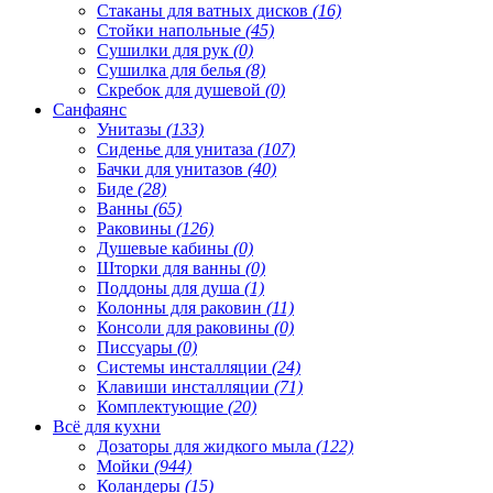
Стаканы для ватных дисков
(16)
Стойки напольные
(45)
Сушилки для рук
(0)
Сушилка для белья
(8)
Скребок для душевой
(0)
Санфаянс
Унитазы
(133)
Сиденье для унитаза
(107)
Бачки для унитазов
(40)
Биде
(28)
Ванны
(65)
Раковины
(126)
Душевые кабины
(0)
Шторки для ванны
(0)
Поддоны для душа
(1)
Колонны для раковин
(11)
Консоли для раковины
(0)
Писсуары
(0)
Системы инсталляции
(24)
Клавиши инсталляции
(71)
Комплектующие
(20)
Всё для кухни
Дозаторы для жидкого мыла
(122)
Мойки
(944)
Коландеры
(15)