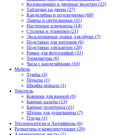
Колокольчики и дверные молотки
(23)
Таблички на двери
(27)
Канделябры и подсвечники
(68)
Лампы и светильники
(31)
Настенные ключницы
(14)
Столики и этажерки
(21)
Эксклюзивные ложки для обуви
(7)
Подставки для зонтиков
(6)
Подставки для картин
(20)
Рамки для фотографий
(31)
Термометры
(6)
Часы с канделябрами
(10)
Мебель
Тумбы
(3)
Пеналы
(1)
Шкафы-зеркало
(1)
Текстиль
Коврики для ванной
(0)
Банные халаты
(13)
Банные полотенца
(11)
Шторы для душа/ванны
(7)
Пледы
(1)
Теплоносители и Антифризы
(6)
Радиаторы и комплектующие
(29)
Алюминиевые листы
(1)