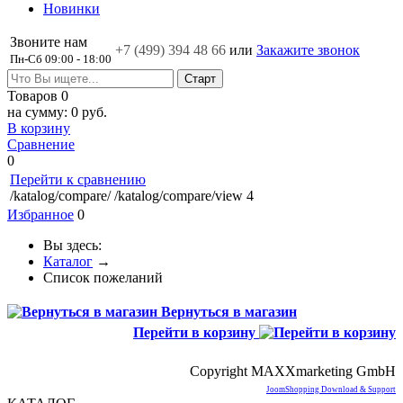
Новинки
Звоните нам
+7 (499)
394 48 66
или
Закажите звонок
Пн-Сб 09:00 - 18:00
Товаров
0
на сумму:
0 руб.
В корзину
Сравнение
0
Перейти к сравнению
/katalog/compare/
/katalog/compare/view
4
Избранное
0
Вы здесь:
Каталог
→
Список пожеланий
Вернуться в магазин
Перейти в корзину
Copyright MAXXmarketing GmbH
JoomShopping Download & Support