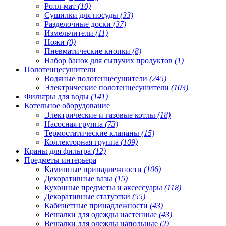
Ролл-мат
(10)
Сушилки для посуды
(33)
Разделочные доски
(37)
Измельчители
(11)
Ножи
(0)
Пневматические кнопки
(8)
Набор банок для сыпучих продуктов
(1)
Полотенцесушители
Водяные полотенцесушители
(245)
Электрические полотенцесушители
(103)
Фильтры для воды
(141)
Котельное оборудование
Электрические и газовые котлы
(18)
Насосная группа
(73)
Термостатические клапаны
(15)
Коллекторная группа
(109)
Краны для фильтра
(12)
Предметы интерьера
Каминные принадлежности
(106)
Декоративные вазы
(15)
Кухонные предметы и аксессуары
(118)
Декоративные статуэтки
(55)
Кабинетные принадлежности
(43)
Вешалки для одежды настенные
(43)
Вешалки для одежды напольные
(2)