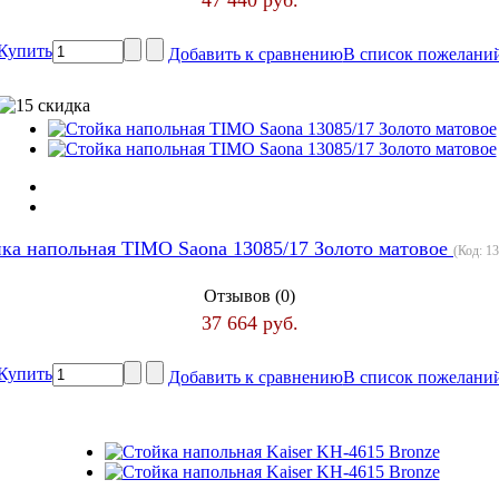
Купить
Добавить к сравнению
В список пожелани
ка напольная TIMO Saona 13085/17 Золото матовое
(Код:
13
Отзывов (0)
37 664 руб.
Купить
Добавить к сравнению
В список пожелани