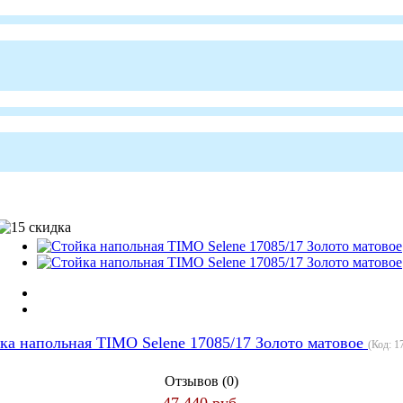
ка напольная TIMO Selene 17085/17 Золото матовое
(Код:
1
Отзывов (0)
47 440 руб.