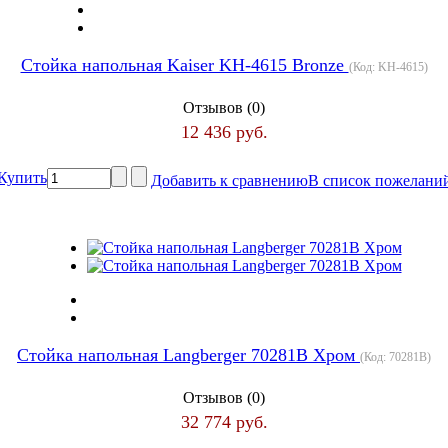
Стойка напольная Kaiser KH-4615 Bronze
(Код:
KH-4615
)
Отзывов (0)
12 436 руб.
Купить
Добавить к сравнению
В список пожелани
Стойка напольная Langberger 70281B Хром
(Код:
70281B
)
Отзывов (0)
32 774 руб.