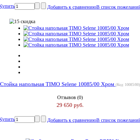
Купить
Добавить к сравнению
В список пожелани
Стойка напольная TIMO Selene 10085/00 Хром
(Код:
10085/00
)
Отзывов (0)
29 650 руб.
Купить
Добавить к сравнению
В список пожелани