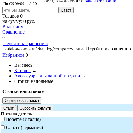
+7 (499)
394 48 66
или
Закажите звонок
Пн-Сб 09:00 - 18:00
Товаров
0
на сумму:
0 руб.
В корзину
Сравнение
0
Перейти к сравнению
/katalog/compare/
/katalog/compare/view
4
Перейти к сравнению
Избранное
0
Вы здесь:
Каталог
→
Аксессуары для ванной и кухни
→
Стойки напольные
Стойки напольные
Сортировка списка
Старт
Сбросить фильтр
Производитель
Boheme (Италия)
Ganzer (Германия)