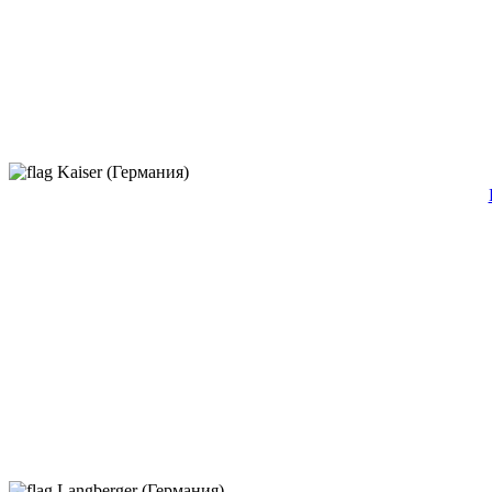
Kaiser (Германия)
Langberger (Германия)