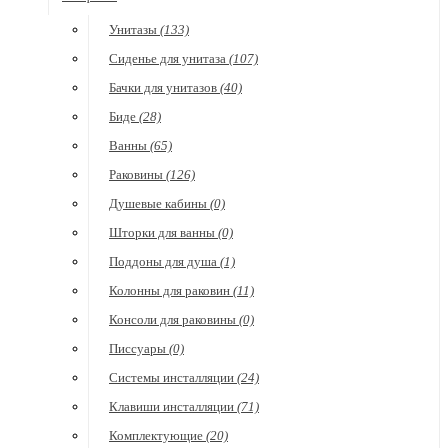
Унитазы
(133)
Сиденье для унитаза
(107)
Бачки для унитазов
(40)
Биде
(28)
Ванны
(65)
Раковины
(126)
Душевые кабины
(0)
Шторки для ванны
(0)
Поддоны для душа
(1)
Колонны для раковин
(11)
Консоли для раковины
(0)
Писсуары
(0)
Системы инсталляции
(24)
Клавиши инсталляции
(71)
Комплектующие
(20)