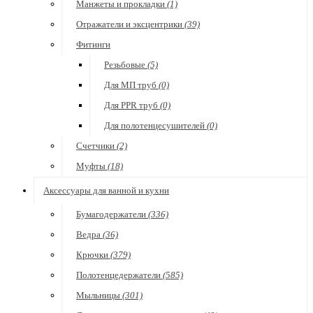
Манжеты и прокладки
(1)
Отражатели и эксцентрики
(39)
Фитинги
Резьбовые
(5)
Для МП труб
(0)
Для PPR труб
(0)
Для полотенцесушителей
(0)
Счетчики
(2)
Муфты
(18)
Аксессуары для ванной и кухни
Бумагодержатели
(336)
Ведра
(36)
Крючки
(379)
Полотенцедержатели
(585)
Мыльницы
(301)