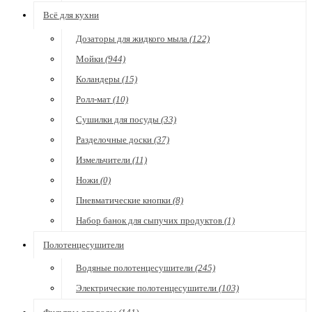
Всё для кухни
Дозаторы для жидкого мыла
(122)
Мойки
(944)
Коландеры
(15)
Ролл-мат
(10)
Сушилки для посуды
(33)
Разделочные доски
(37)
Измельчители
(11)
Ножи
(0)
Пневматические кнопки
(8)
Набор банок для сыпучих продуктов
(1)
Полотенцесушители
Водяные полотенцесушители
(245)
Электрические полотенцесушители
(103)