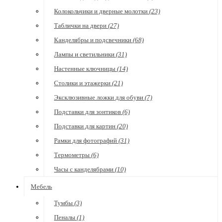
Колокольчики и дверные молотки
(23)
Таблички на двери
(27)
Канделябры и подсвечники
(68)
Лампы и светильники
(31)
Настенные ключницы
(14)
Столики и этажерки
(21)
Эксклюзивные ложки для обуви
(7)
Подставки для зонтиков
(6)
Подставки для картин
(20)
Рамки для фотографий
(31)
Термометры
(6)
Часы с канделябрами
(10)
Мебель
Тумбы
(3)
Пеналы
(1)