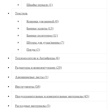
Шкафы-зеркало
(1)
Текстиль
Коврики для ванной
(0)
Банные халаты
(13)
Банные полотенца
(11)
Шторы для душа/ванны
(7)
Пледы
(1)
Теплоносители и Антифризы
(6)
Радиаторы и комплектующие
(29)
Алюминиевые листы
(1)
Инструменты
(58)
Предохранительные и измерительные материалы
(45)
Расходные материалы
(5)