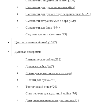
Смесители с выдвижной лейкой
(206)
Смесители для душа настенные
(625)
Смесители для душа и биде встраиваемые
(1225)
Смесители встраиваемые в борт
(390)
Смесители для биде
(644)
Садовые краны и фонтаны
(35)
Цвет настроения чёрный
(1082)
Душевая программа
Гигиенические лейки
(232)
Душевые лейки
(402)
Лейки для кухонного смесителя
(6)
Шланги для душа
(243)
Тропический душ
(426)
Слив перелив для кухонной мойки
(70)
Декоративные переливы для раковин
(3)