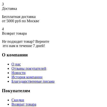
3
Доставка
Бесплатная доставка
от 5000 руб по Москве
4
Возврат товара
Не подходит товар? Верните
его нам в течение 7 дней!
О компании
О нас
Отзывы покупателей
Новости
История компании
Благодарственные письма
Покупателям
Скидки
Возврат товара