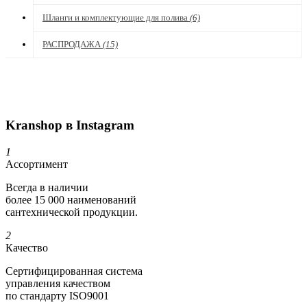
Шланги и комплектующие для полива
(6)
РАСПРОДАЖА
(15)
Kranshop в Instagram
1
Ассортимент
Всегда в наличии
более 15 000 наименований
сантехнической продукции.
2
Качество
Сертифициро­ванная система
управления качеством
по стандарту ISO9001