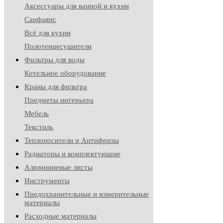
Аксессуары для ванной и кухни
Санфаянс
Всё для кухни
Полотенцесушители
Фильтры для воды
Котельное оборудование
Краны для фильтра
Предметы интерьера
Мебель
Текстиль
Теплоносители и Антифризы
Радиаторы и комплектующие
Алюминиевые листы
Инструменты
Предохранительные и измерительные
материалы
Расходные материалы