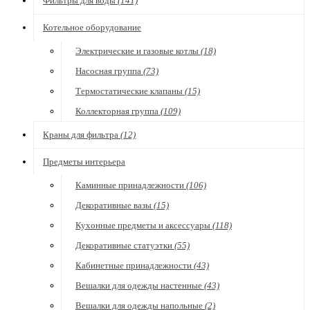
Фильтры для воды
(141)
Котельное оборудование
Электрические и газовые котлы
(18)
Насосная группа
(73)
Термостатические клапаны
(15)
Коллекторная группа
(109)
Краны для фильтра
(12)
Предметы интерьера
Каминные принадлежности
(106)
Декоративные вазы
(15)
Кухонные предметы и аксессуары
(118)
Декоративные статуэтки
(55)
Кабинетные принадлежности
(43)
Вешалки для одежды настенные
(43)
Вешалки для одежды напольные
(2)