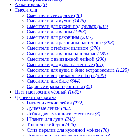
Аквасторож
(5)
Смесители
Смесители сенсорные
(48)
Смесители для кухни
(1426)
Смесители для кухни под фильтр
(831)
Смесители для ванны
(1486)
Смесители для раковины
(2377)
Смесители для раковины настенные
(398)
Смесители с гибким изливом
(376)
Смесители для ванны напольные
(180)
Смесители с выдвижной лейкой
(206)
Смесители для душа настенные
(625)
Смесители для душа и биде встраиваемые
(1225)
Смесители встраиваемые в борт
(390)
Смесители для биде
(644)
Садовые краны и фонтаны
(35)
Цвет настроения чёрный
(1082)
Душевая программа
Гигиенические лейки
(232)
Душевые лейки
(402)
Лейки для кухонного смесителя
(6)
Шланги для душа
(243)
Тропический душ
(426)
Слив перелив для кухонной мойки
(70)
Декоративные переливы для раковин
(3)