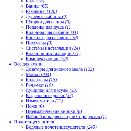
Биде
(28)
Ванны
(65)
Раковины
(126)
Душевые кабины
(0)
Шторки для ванны
(0)
Поддоны для душа
(1)
Колонны для раковин
(11)
Консоли для раковины
(0)
Писсуары
(0)
Системы инсталляции
(24)
Клавиши инсталляции
(71)
Комплектующие
(20)
Всё для кухни
Дозаторы для жидкого мыла
(122)
Мойки
(944)
Коландеры
(15)
Ролл-мат
(10)
Сушилки для посуды
(33)
Разделочные доски
(37)
Измельчители
(11)
Ножи
(0)
Пневматические кнопки
(8)
Набор банок для сыпучих продуктов
(1)
Полотенцесушители
Водяные полотенцесушители
(245)