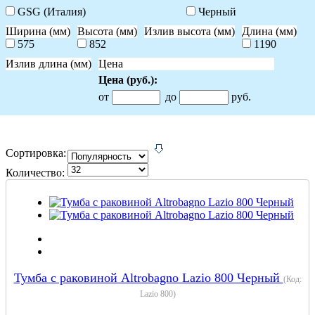
GSG (Италия)
Черный
Ширина (мм)
Высота (мм)
Излив высота (мм)
Длина (мм)
575
852
1190
Излив длина (мм)
Цена
Цена
(руб.)
:
от
до
руб.
Сортировка:
Количество:
Тумба с раковиной Altrobagno Lazio 800 Черный
(Код:
Lazio 800
)