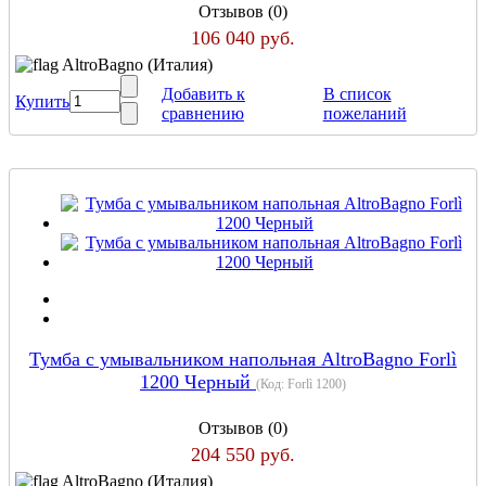
Отзывов (0)
106 040 руб.
AltroBagno (Италия)
Добавить к
В список
Купить
сравнению
пожеланий
Тумба с умывальником напольная AltroBagno Forlì
1200 Черный
(Код:
Forlì 1200
)
Отзывов (0)
204 550 руб.
AltroBagno (Италия)