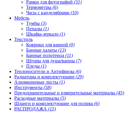
Рамки для фотографий
(31)
Термометры
(6)
Часы с канделябрами
(10)
Мебель
Тумбы
(3)
Пеналы
(1)
Шкафы-зеркало
(1)
Текстиль
Коврики для ванной
(0)
Банные халаты
(13)
Банные полотенца
(11)
Шторы для душа/ванны
(7)
Пледы
(1)
Теплоносители и Антифризы
(6)
Радиаторы и комплектующие
(29)
Алюминиевые листы
(1)
Инструменты
(58)
Предохранительные и измерительные материалы
(45)
Расходные материалы
(5)
Шланги и комплектующие для полива
(6)
РАСПРОДАЖА
(15)