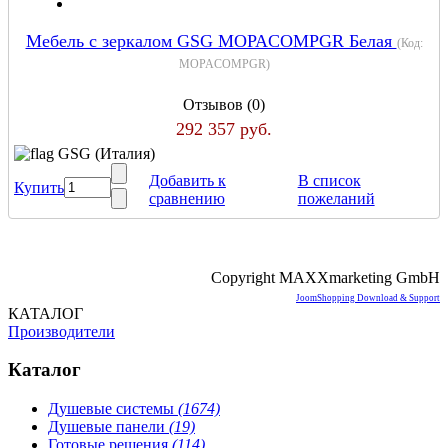
Мебель с зеркалом GSG MOPACOMPGR Белая
(Код:
MOPACOMPGR
)
Отзывов (0)
292 357 руб.
GSG (Италия)
Добавить к
В список
Купить
сравнению
пожеланий
Copyright MAXXmarketing GmbH
JoomShopping Download & Support
КАТАЛОГ
Производители
Каталог
Душевые системы
(1674)
Душевые панели
(19)
Готовые решения
(114)