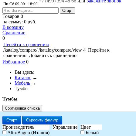
+7 (499)
394 48 66
или
Закажите звонок
Пн-Сб 09:00 - 18:00
Товаров
0
на сумму:
0 руб.
В корзину
Сравнение
0
Перейти к сравнению
/katalog/compare/
/katalog/compare/view
4
Перейти к
сравнению
Добавить к сравнению
Избранное
0
Вы здесь:
Каталог
→
Мебель
→
Тумбы
Тумбы
Сортировка списка
Старт
Сбросить фильтр
Производитель
Управление
Цвет
AltroBagno (Италия)
Белый