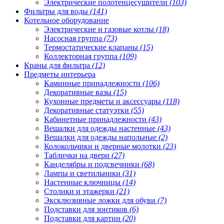
Электрические полотенцесушители
(103)
Фильтры для воды
(141)
Котельное оборудование
Электрические и газовые котлы
(18)
Насосная группа
(73)
Термостатические клапаны
(15)
Коллекторная группа
(109)
Краны для фильтра
(12)
Предметы интерьера
Каминные принадлежности
(106)
Декоративные вазы
(15)
Кухонные предметы и аксессуары
(118)
Декоративные статуэтки
(55)
Кабинетные принадлежности
(43)
Вешалки для одежды настенные
(43)
Вешалки для одежды напольные
(2)
Колокольчики и дверные молотки
(23)
Таблички на двери
(27)
Канделябры и подсвечники
(68)
Лампы и светильники
(31)
Настенные ключницы
(14)
Столики и этажерки
(21)
Эксклюзивные ложки для обуви
(7)
Подставки для зонтиков
(6)
Подставки для картин
(20)