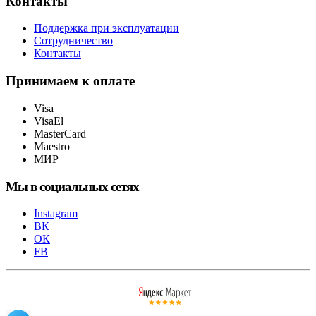
Контакты
Поддержка при эксплуатации
Сотрудничество
Контакты
Принимаем к оплате
Visa
VisaEl
MasterCard
Maestro
МИР
Мы в социальных сетях
Instagram
ВК
ОК
FB