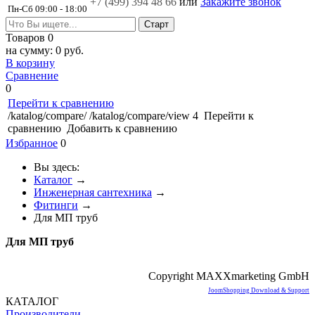
+7 (499)
394 48 66
или
Закажите звонок
Пн-Сб 09:00 - 18:00
Товаров
0
на сумму:
0 руб.
В корзину
Сравнение
0
Перейти к сравнению
/katalog/compare/
/katalog/compare/view
4
Перейти к
сравнению
Добавить к сравнению
Избранное
0
Вы здесь:
Каталог
→
Инженерная сантехника
→
Фитинги
→
Для МП труб
Для МП труб
Copyright MAXXmarketing GmbH
JoomShopping Download & Support
КАТАЛОГ
Производители