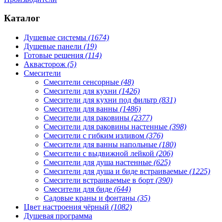
Каталог
Душевые системы
(1674)
Душевые панели
(19)
Готовые решения
(114)
Аквасторож
(5)
Смесители
Смесители сенсорные
(48)
Смесители для кухни
(1426)
Смесители для кухни под фильтр
(831)
Смесители для ванны
(1486)
Смесители для раковины
(2377)
Смесители для раковины настенные
(398)
Смесители с гибким изливом
(376)
Смесители для ванны напольные
(180)
Смесители с выдвижной лейкой
(206)
Смесители для душа настенные
(625)
Смесители для душа и биде встраиваемые
(1225)
Смесители встраиваемые в борт
(390)
Смесители для биде
(644)
Садовые краны и фонтаны
(35)
Цвет настроения чёрный
(1082)
Душевая программа