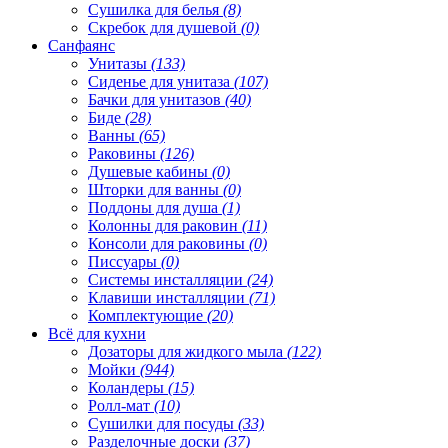
Сушилка для белья
(8)
Скребок для душевой
(0)
Санфаянс
Унитазы
(133)
Сиденье для унитаза
(107)
Бачки для унитазов
(40)
Биде
(28)
Ванны
(65)
Раковины
(126)
Душевые кабины
(0)
Шторки для ванны
(0)
Поддоны для душа
(1)
Колонны для раковин
(11)
Консоли для раковины
(0)
Писсуары
(0)
Системы инсталляции
(24)
Клавиши инсталляции
(71)
Комплектующие
(20)
Всё для кухни
Дозаторы для жидкого мыла
(122)
Мойки
(944)
Коландеры
(15)
Ролл-мат
(10)
Сушилки для посуды
(33)
Разделочные доски
(37)