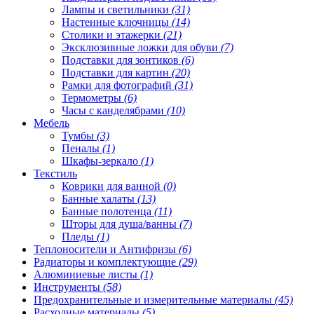
Лампы и светильники
(31)
Настенные ключницы
(14)
Столики и этажерки
(21)
Эксклюзивные ложки для обуви
(7)
Подставки для зонтиков
(6)
Подставки для картин
(20)
Рамки для фотографий
(31)
Термометры
(6)
Часы с канделябрами
(10)
Мебель
Тумбы
(3)
Пеналы
(1)
Шкафы-зеркало
(1)
Текстиль
Коврики для ванной
(0)
Банные халаты
(13)
Банные полотенца
(11)
Шторы для душа/ванны
(7)
Пледы
(1)
Теплоносители и Антифризы
(6)
Радиаторы и комплектующие
(29)
Алюминиевые листы
(1)
Инструменты
(58)
Предохранительные и измерительные материалы
(45)
Расходные материалы
(5)