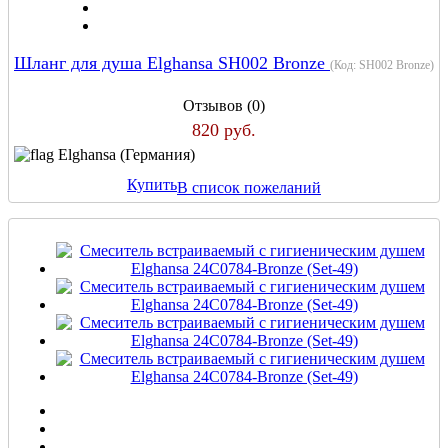
Шланг для душа Elghansa SH002 Bronze
(Код:
SH002 Bronze
)
Отзывов (0)
820 руб.
Elghansa (Германия)
Купить
В список пожеланий