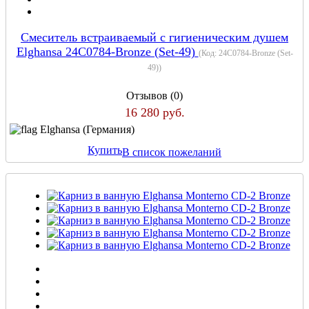
Смеситель встраиваемый с гигиеническим душем
Elghansa 24C0784-Bronze (Set-49)
(Код:
24C0784-Bronze (Set-
49)
)
Отзывов (0)
16 280 руб.
Elghansa (Германия)
Купить
В список пожеланий