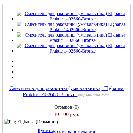
Смеситель для раковины (умывальника) Elghansa
Praktic 1402660-Bronze
(Код:
1402660-Bronze
)
Отзывов (0)
10 100 руб.
Elghansa (Германия)
Купить
В список пожеланий