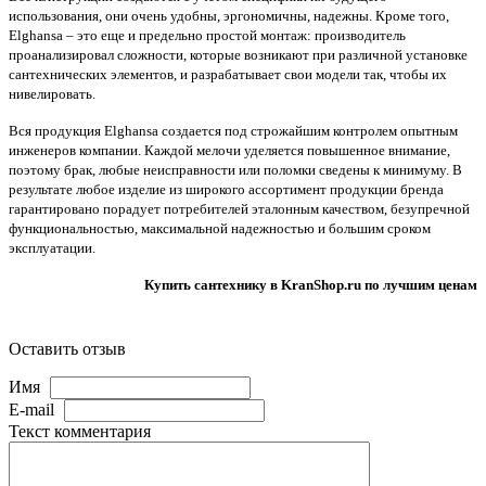
использования, они очень удобны, эргономичны, надежны. Кроме того,
Elghansa – это еще и предельно простой монтаж: производитель
проанализировал сложности, которые возникают при различной установке
сантехнических элементов, и разрабатывает свои модели так, чтобы их
нивелировать.
Вся продукция
Elghansa
создается под строжайшим контролем опытным
инженеров компании. Каждой мелочи уделяется повышенное внимание,
поэтому брак, любые неисправности или поломки сведены к минимуму. В
результате любое изделие из широкого ассортимент продукции бренда
гарантировано порадует потребителей эталонным качеством, безупречной
функциональностью, максимальной надежностью и большим сроком
эксплуатации.
Купить сантехнику в KranShop.ru по лучшим ценам
Оставить отзыв
Имя
E-mail
Текст комментария