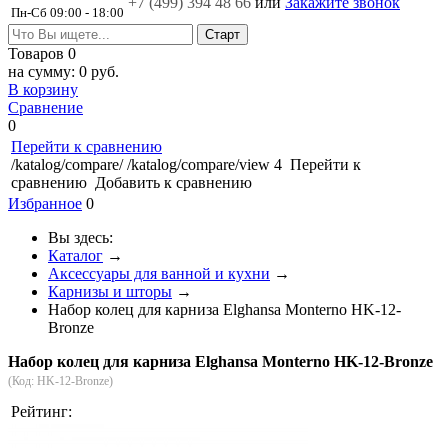
+7 (499)
394 48 66
или
Закажите звонок
Пн-Сб 09:00 - 18:00
Товаров
0
на сумму:
0 руб.
В корзину
Сравнение
0
Перейти к сравнению
/katalog/compare/
/katalog/compare/view
4
Перейти к
сравнению
Добавить к сравнению
Избранное
0
Вы здесь:
Каталог
→
Аксессуары для ванной и кухни
→
Карнизы и шторы
→
Набор колец для карниза Elghansa Monterno HK-12-
Bronze
Набор колец для карниза Elghansa Monterno HK-12-Bronze
(Код:
HK-12-Bronze
)
Рейтинг: