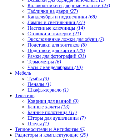
Колокольчики и дверные молотки
(23)
Таблички на двери
(27)
Канделябры и подсвечники
(68)
Лампы и светильники
(31)
Настенные ключницы
(14)
Столики и этажерки
(21)
Эксклюзивные ложки для обуви
(7)
Подставки для зонтиков
(6)
Подставки для картин
(20)
Рамки для фотографий
(31)
Термометры
(6)
Часы с канделябрами
(10)
Мебель
Тумбы
(3)
Пеналы
(1)
Шкафы-зеркало
(1)
Текстиль
Коврики для ванной
(0)
Банные халаты
(13)
Банные полотенца
(11)
Шторы для душа/ванны
(7)
Пледы
(1)
Теплоносители и Антифризы
(6)
Радиаторы и комплектующие
(29)