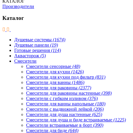
КАТАЛОГ
Производители
Каталог
Душевые системы
(1674)
Душевые панели
(19)
Готовые решения
(114)
Аквасторож
(5)
Смесители
Смесители сенсорные
(48)
Смесители для кухни
(1426)
Смесители для кухни под фильтр
(831)
Смесители для ванны
(1486)
Смесители для раковины
(2377)
Смесители для раковины настенные
(398)
Смесители с гибким изливом
(376)
Смесители для ванны напольные
(180)
Смесители с выдвижной лейкой
(206)
Смесители для душа настенные
(625)
Смесители для душа и биде встраиваемые
(1225)
Смесители встраиваемые в борт
(390)
Смесители для биде
(644)