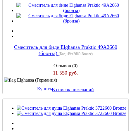
Смеситель для биде Elghansa Praktic 49A2660
(бронза)
(Код:
49A2660-Bronze
)
Отзывов (0)
11 550 руб.
Elghansa (Германия)
Купить
В список пожеланий