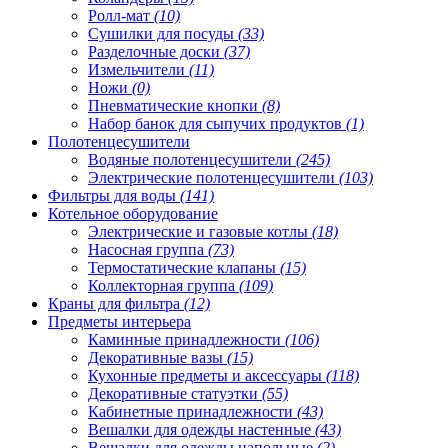
Ролл-мат
(10)
Сушилки для посуды
(33)
Разделочные доски
(37)
Измельчители
(11)
Ножи
(0)
Пневматические кнопки
(8)
Набор банок для сыпучих продуктов
(1)
Полотенцесушители
Водяные полотенцесушители
(245)
Электрические полотенцесушители
(103)
Фильтры для воды
(141)
Котельное оборудование
Электрические и газовые котлы
(18)
Насосная группа
(73)
Термостатические клапаны
(15)
Коллекторная группа
(109)
Краны для фильтра
(12)
Предметы интерьера
Каминные принадлежности
(106)
Декоративные вазы
(15)
Кухонные предметы и аксессуары
(118)
Декоративные статуэтки
(55)
Кабинетные принадлежности
(43)
Вешалки для одежды настенные
(43)
Вешалки для одежды напольные
(2)