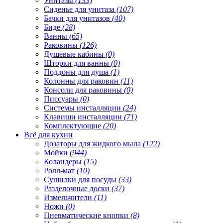
Унитазы
(133)
Сиденье для унитаза
(107)
Бачки для унитазов
(40)
Биде
(28)
Ванны
(65)
Раковины
(126)
Душевые кабины
(0)
Шторки для ванны
(0)
Поддоны для душа
(1)
Колонны для раковин
(11)
Консоли для раковины
(0)
Писсуары
(0)
Системы инсталляции
(24)
Клавиши инсталляции
(71)
Комплектующие
(20)
Всё для кухни
Дозаторы для жидкого мыла
(122)
Мойки
(944)
Коландеры
(15)
Ролл-мат
(10)
Сушилки для посуды
(33)
Разделочные доски
(37)
Измельчители
(11)
Ножи
(0)
Пневматические кнопки
(8)