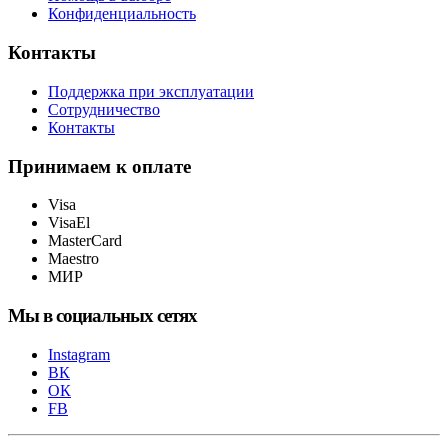
Конфиденциальность
Контакты
Поддержка при эксплуатации
Сотрудничество
Контакты
Принимаем к оплате
Visa
VisaEl
MasterCard
Maestro
МИР
Мы в социальных сетях
Instagram
ВК
ОК
FB