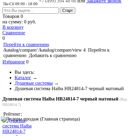
+7 (499)
394 48 66
или
Закажите звонок
Пн-Сб 09:00 - 18:00
Товаров
0
на сумму:
0 руб.
В корзину
Сравнение
0
Перейти к сравнению
/katalog/compare/
/katalog/compare/view
4
Перейти к
сравнению
Добавить к сравнению
Избранное
0
Вы здесь:
Каталог
→
Душевые системы
→
Душевая система Haiba HB24814-7 черный матовый
Душевая система Haiba HB24814-7 черный матовый
(Код:
HB24814-7
)
Рейтинг: