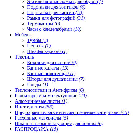
Эксклюзивные ложки для обуви
(7)
Подставки для зонтиков
(6)
Подставки для картин
(20)
Рамки для фотографий
(31)
Термометры
(6)
Часы с канделябрами
(10)
Мебель
Тумбы
(3)
Пеналы
(1)
Шкафы-зеркало
(1)
Текстиль
Коврики для ванной
(0)
Банные халаты
(13)
Банные полотенца
(11)
Шторы для душа/ванны
(7)
Пледы
(1)
Теплоносители и Антифризы
(6)
Радиаторы и комплектующие
(29)
Алюминиевые листы
(1)
Инструменты
(58)
Предохранительные и измерительные материалы
(45)
Расходные материалы
(5)
Шланги и комплектующие для полива
(6)
РАСПРОДАЖА
(15)