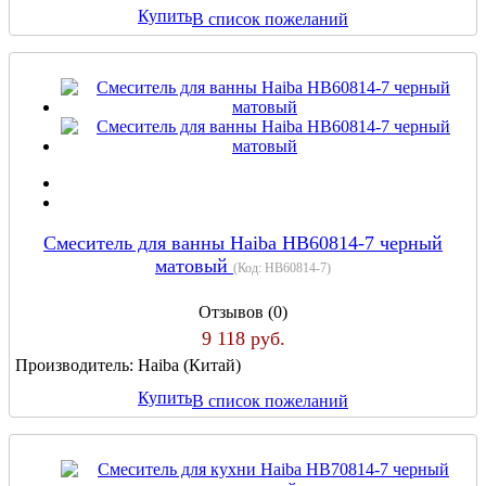
Купить
В список пожеланий
Cмеситель для ванны Haiba HB60814-7 черный
матовый
(Код:
HB60814-7
)
Отзывов (0)
9 118 руб.
Производитель:
Haiba (Китай)
Купить
В список пожеланий