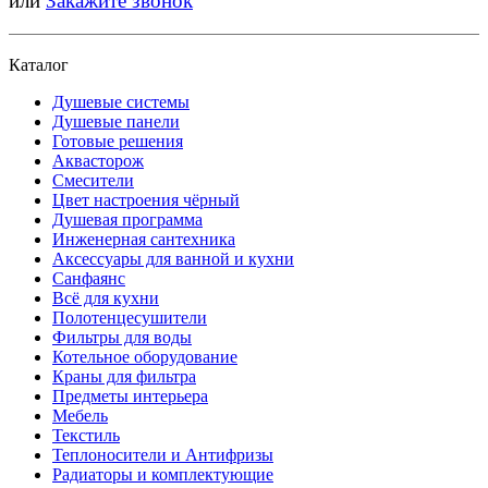
или
Закажите звонок
Каталог
Душевые системы
Душевые панели
Готовые решения
Аквасторож
Смесители
Цвет настроения чёрный
Душевая программа
Инженерная сантехника
Аксессуары для ванной и кухни
Санфаянс
Всё для кухни
Полотенцесушители
Фильтры для воды
Котельное оборудование
Краны для фильтра
Предметы интерьера
Мебель
Текстиль
Теплоносители и Антифризы
Радиаторы и комплектующие