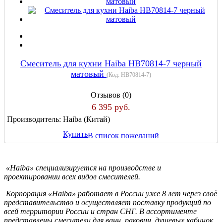
Cмеситель для кухни Haiba HB70814-7 черный
матовый
(Код:
HB70814-7
)
Отзывов (0)
6 395 руб.
Производитель:
Haiba (Китай)
Купить
В список пожеланий
«Haiba» специализируется на производстве и
проектировании всех видов смесителей.
Корпорация «Haiba» работает в России уже 8 лет через своё
представительство и осуществляет поставку продукций по
всей территории России и стран СНГ. В ассортименте
представлены смесители для ванн, раковин, душевых кабинок