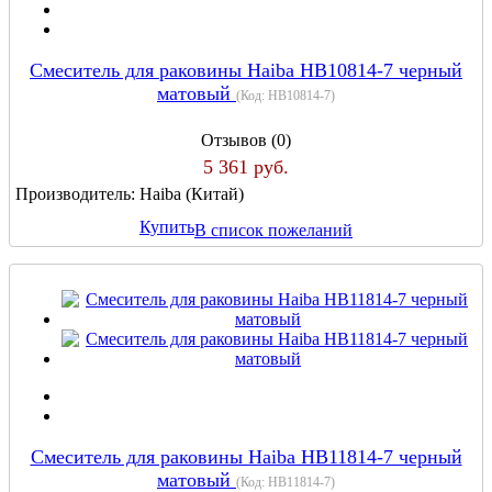
Cмеситель для раковины Haiba HB10814-7 черный
матовый
(Код:
HB10814-7
)
Отзывов (0)
5 361 руб.
Производитель:
Haiba (Китай)
Купить
В список пожеланий
Cмеситель для раковины Haiba HB11814-7 черный
матовый
(Код:
HB11814-7
)