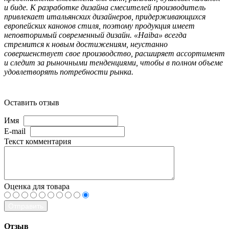
и биде. К разработке дизайна смесителей производитель
привлекает итальянских дизайнеров, придерживающихся
европейских канонов стиля, поэтому продукция имеет
неповторимый современный дизайн. «Haiba» всегда
стремится к новым достижениям, неустанно
совершенствует свое производство, расширяет ассортимент
и следит за рыночными тенденциями, чтобы в полном объеме
удовлетворять потребности рынка.
Оставить отзыв
Имя
E-mail
Текст комментария
Оценка для товара
Отправить
Отзыв