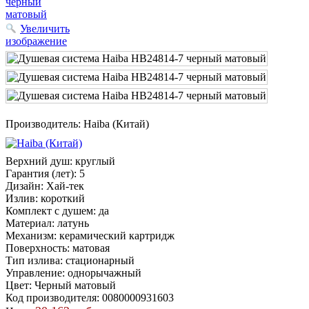
Увеличить
изображение
Производитель:
Haiba (Китай)
Верхний душ
:
круглый
Гарантия (лет)
:
5
Дизайн
:
Хай-тек
Излив
:
короткий
Комплект с душем
:
да
Материал
:
латунь
Механизм
:
керамический картридж
Поверхность
:
матовая
Тип излива
:
стационарный
Управление
:
однорычажный
Цвет
:
Черный матовый
Код производителя
:
0080000931603