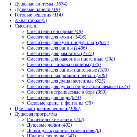
Душевые системы
(1674)
Душевые панели
(19)
Готовые решения
(114)
Аквасторож
(5)
Смесители
Смесители сенсорные
(48)
Смесители для кухни
(1426)
Смесители для кухни под фильтр
(831)
Смесители для ванны
(1486)
Смесители для раковины
(2377)
Смесители для раковины настенные
(398)
Смесители с гибким изливом
(376)
Смесители для ванны напольные
(180)
Смесители с выдвижной лейкой
(206)
Смесители для душа настенные
(625)
Смесители для душа и биде встраиваемые
(1225)
Смесители встраиваемые в борт
(390)
Смесители для биде
(644)
Садовые краны и фонтаны
(35)
Цвет настроения чёрный
(1082)
Душевая программа
Гигиенические лейки
(232)
Душевые лейки
(402)
Лейки для кухонного смесителя
(6)
Шланги для душа
(243)