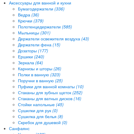
Аксессуары для ванной и кухни
Бумагодержатели
(336)
Ведра
(36)
Крючки
(379)
Полотенцедержатели
(585)
Мыльницы
(301)
Держатели освежителя воздуха
(43)
Держатели фена
(15)
Дозаторы
(177)
Ершики
(240)
Зеркала
(64)
Карнизы и шторы
(26)
Полки в ванную
(323)
Поручни в ванную
(25)
Пуфики для ванной комнаты
(10)
Стаканы для зубных щеток
(252)
Стаканы для ватных дисков
(16)
Стойки напольные
(45)
Сушилки для рук
(0)
Сушилка для белья
(8)
Скребок для душевой
(0)
Санфаянс