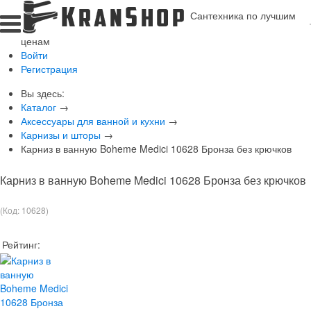
Сантехника по лучшим
ценам
Войти
Регистрация
Вы здесь:
Каталог
→
Аксессуары для ванной и кухни
→
Карнизы и шторы
→
Карниз в ванную Boheme Medici 10628 Бронза без крючков
Карниз в ванную Boheme Medici 10628 Бронза без крючков
(Код:
10628
)
Рейтинг: