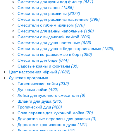
Смесители для кухни под фильтр
(831)
Смесители для ванны
(1486)
Смесители для раковины
(2377)
Смесители для раковины настенные
(398)
Смесители с гибким изливом
(376)
Смесители для ванны напольные
(180)
Смесители с выдвижной лейкой
(206)
Смесители для душа настенные
(625)
Смесители для душа и биде встраиваемые
(1225)
Смесители встраиваемые в борт
(390)
Смесители для биде
(644)
Садовые краны и фонтаны
(35)
Цвет настроения чёрный
(1082)
Душевая программа
Гигиенические лейки
(232)
Душевые лейки
(402)
Лейки для кухонного смесителя
(6)
Шланги для душа
(243)
Тропический душ
(426)
Слив перелив для кухонной мойки
(70)
Декоративные переливы для раковин
(3)
Держатели тропического душа
(121)
Держатели душевых леек
(57)