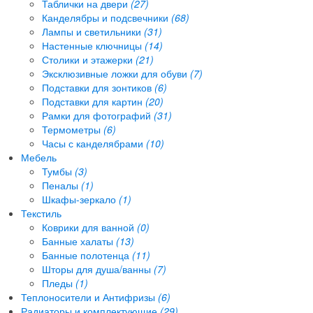
Таблички на двери
(27)
Канделябры и подсвечники
(68)
Лампы и светильники
(31)
Настенные ключницы
(14)
Столики и этажерки
(21)
Эксклюзивные ложки для обуви
(7)
Подставки для зонтиков
(6)
Подставки для картин
(20)
Рамки для фотографий
(31)
Термометры
(6)
Часы с канделябрами
(10)
Мебель
Тумбы
(3)
Пеналы
(1)
Шкафы-зеркало
(1)
Текстиль
Коврики для ванной
(0)
Банные халаты
(13)
Банные полотенца
(11)
Шторы для душа/ванны
(7)
Пледы
(1)
Теплоносители и Антифризы
(6)
Радиаторы и комплектующие
(29)