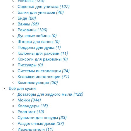
Унитазы
(133)
Сиденье для унитаза
(107)
Бачки для унитазов
(40)
Биде
(28)
Ванны
(65)
Раковины
(126)
Душевые кабины
(0)
Шторки для ванны
(0)
Поддоны для душа
(1)
Колонны для раковин
(11)
Консоли для раковины
(0)
Писсуары
(0)
Системы инсталляции
(24)
Клавиши инсталляции
(71)
Комплектующие
(20)
Всё для кухни
Дозаторы для жидкого мыла
(122)
Мойки
(944)
Коландеры
(15)
Ролл-мат
(10)
Сушилки для посуды
(33)
Разделочные доски
(37)
Измельчители
(11)