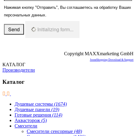
Нажимая кнопку "Отправить", Вы соглашаетесь на обработку Ваших
персональных данных.
Send
Initializing form...
Copyright MAXXmarketing GmbH
JoomShopping Download & Support
КАТАЛОГ
Производители
Каталог
Душевые системы
(1674)
Душевые панели
(19)
Готовые решения
(114)
Аквасторож
(5)
Смесители
Смесители сенсорные
(48)