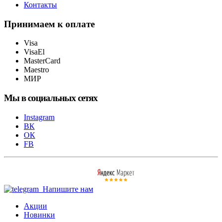
Контакты
Принимаем к оплате
Visa
VisaEl
MasterCard
Maestro
МИР
Мы в социальных сетях
Instagram
ВК
ОК
FB
Напишите нам
Акции
Новинки