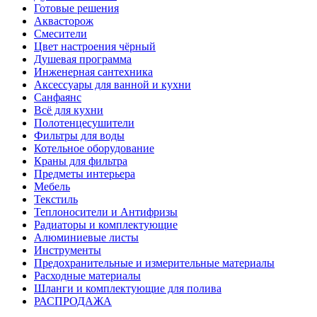
Готовые решения
Аквасторож
Смесители
Цвет настроения чёрный
Душевая программа
Инженерная сантехника
Аксессуары для ванной и кухни
Санфаянс
Всё для кухни
Полотенцесушители
Фильтры для воды
Котельное оборудование
Краны для фильтра
Предметы интерьера
Мебель
Текстиль
Теплоносители и Антифризы
Радиаторы и комплектующие
Алюминиевые листы
Инструменты
Предохранительные и измерительные материалы
Расходные материалы
Шланги и комплектующие для полива
РАСПРОДАЖА