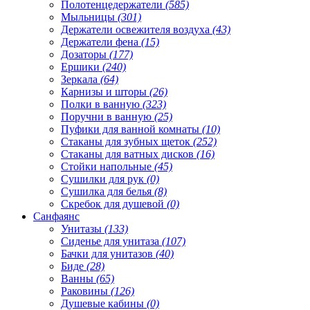
Полотенцедержатели
(585)
Мыльницы
(301)
Держатели освежителя воздуха
(43)
Держатели фена
(15)
Дозаторы
(177)
Ершики
(240)
Зеркала
(64)
Карнизы и шторы
(26)
Полки в ванную
(323)
Поручни в ванную
(25)
Пуфики для ванной комнаты
(10)
Стаканы для зубных щеток
(252)
Стаканы для ватных дисков
(16)
Стойки напольные
(45)
Сушилки для рук
(0)
Сушилка для белья
(8)
Скребок для душевой
(0)
Санфаянс
Унитазы
(133)
Сиденье для унитаза
(107)
Бачки для унитазов
(40)
Биде
(28)
Ванны
(65)
Раковины
(126)
Душевые кабины
(0)