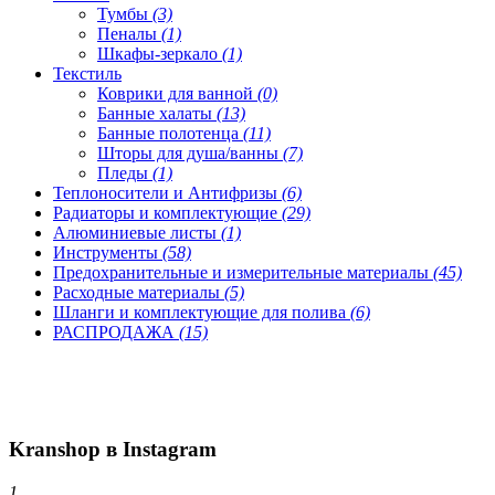
Тумбы
(3)
Пеналы
(1)
Шкафы-зеркало
(1)
Текстиль
Коврики для ванной
(0)
Банные халаты
(13)
Банные полотенца
(11)
Шторы для душа/ванны
(7)
Пледы
(1)
Теплоносители и Антифризы
(6)
Радиаторы и комплектующие
(29)
Алюминиевые листы
(1)
Инструменты
(58)
Предохранительные и измерительные материалы
(45)
Расходные материалы
(5)
Шланги и комплектующие для полива
(6)
РАСПРОДАЖА
(15)
Kranshop в Instagram
1