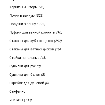
Карнизы и шторы
(26)
Полки в ванную
(323)
Поручни в ванную
(25)
Пуфики для ванной комнаты
(10)
Стаканы для зубных щеток
(252)
Стаканы для ватных дисков
(16)
Стойки напольные
(45)
Сушилки для рук
(0)
Сушилка для белья
(8)
Скребок для душевой
(0)
Санфаянс
Унитазы
(133)