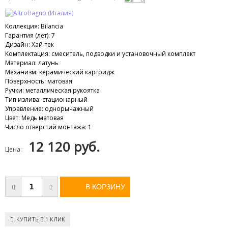
Коллекция
:
Bilancia
Гарантия (лет)
:
7
Дизайн
:
Хай-тек
Комплектация
:
смеситель, подводки и установочный комплект
Материал
:
латунь
Механизм
:
керамический картридж
Поверхность
:
матовая
Ручки
:
металлическая рукоятка
Тип излива
:
стационарный
Управление
:
однорычажный
Цвет
:
Медь матовая
Число отверстий монтажа
:
1
12 120 руб.
Цена:
КУПИТЬ В 1 КЛИК