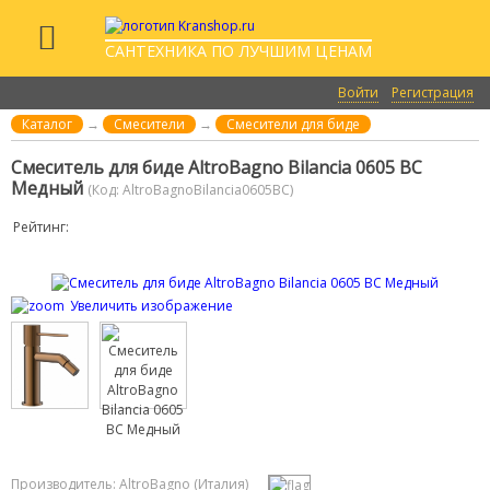
САНТЕХНИКА ПО ЛУЧШИМ ЦЕНАМ
Войти
Регистрация
Каталог
→
Смесители
→
Смесители для биде
Смеситель для биде AltroBagno Bilancia 0605 BC
Медный
(Код:
AltroBagnoBilancia0605BC
)
Рейтинг:
Увеличить изображение
Производитель:
AltroBagno (Италия)