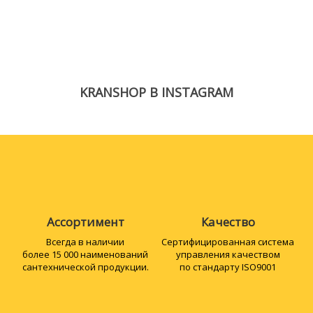
KRANSHOP В INSTAGRAM
Ассортимент
Качество
Всегда в наличии
Сертифициро­ванная система
более 15 000 наименований
управления качеством
сантехнической продукции.
по стандарту ISO9001