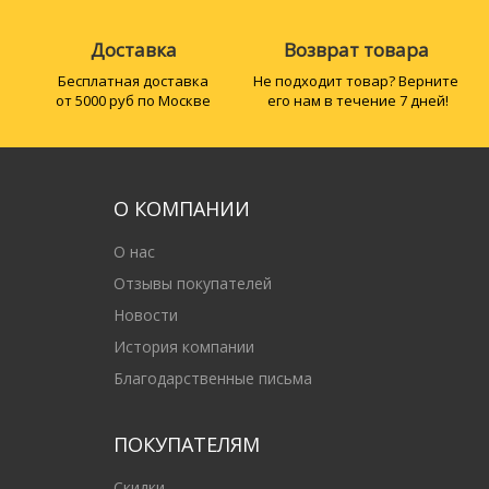
Доставка
Возврат товара
Бесплатная доставка
Не подходит товар? Верните
от 5000 руб по Москве
его нам в течение 7 дней!
О КОМПАНИИ
О нас
Отзывы покупателей
Новости
История компании
Благодарственные письма
ПОКУПАТЕЛЯМ
Скидки