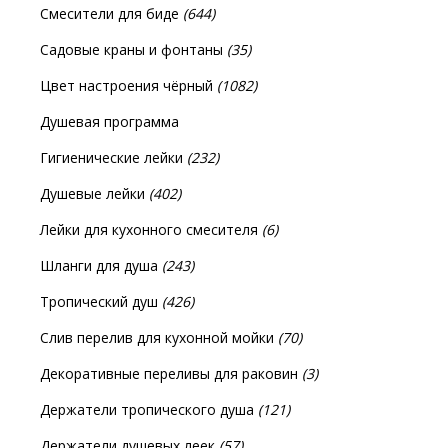
Смесители для биде
(644)
Садовые краны и фонтаны
(35)
Цвет настроения чёрный
(1082)
Душевая программа
Гигиенические лейки
(232)
Душевые лейки
(402)
Лейки для кухонного смесителя
(6)
Шланги для душа
(243)
Тропический душ
(426)
Слив перелив для кухонной мойки
(70)
Декоративные переливы для раковин
(3)
Держатели тропического душа
(121)
Держатели душевых леек
(57)