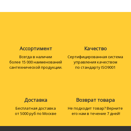
Ассортимент
Качество
Всегда в наличии
Сертифициро­ванная система
более 15 000 наименований
управления качеством
сантехнической продукции.
по стандарту ISO9001
Доставка
Возврат товара
Бесплатная доставка
Не подходит товар? Верните
от 5000 руб по Москве
его нам в течение 7 дней!