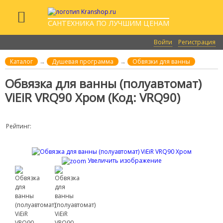
САНТЕХНИКА ПО ЛУЧШИМ ЦЕНАМ
Войти
Регистрация
Каталог
→
Душевая программа
→
Обвязки для ванны
Обвязка для ванны (полуавтомат)
ViEiR VRQ90 Хром
(Код:
VRQ90
)
Рейтинг:
Увеличить изображение