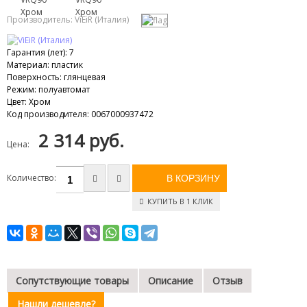
Производитель:
ViEiR (Италия)
Гарантия (лет)
:
7
Материал
:
пластик
Поверхность
:
глянцевая
Режим
:
полуавтомат
Цвет
:
Хром
Код производителя
:
0067000937472
2 314 руб.
Цена:
Количество:
КУПИТЬ В 1 КЛИК
Сопутствующие товары
Описание
Отзыв
Нашли дешевле?