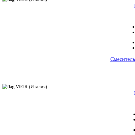
Cмеситель
ViEiR (Италия)