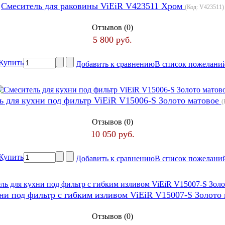
Cмеситель для раковины ViEiR V423511 Хром
(Код:
V423511
)
Отзывов (0)
5 800 руб.
Купить
Добавить к сравнению
В список пожелани
ь для кухни под фильтр ViEiR V15006-S Золото матовое
(
Отзывов (0)
10 050 руб.
Купить
Добавить к сравнению
В список пожелани
ни под фильтр с гибким изливом ViEiR V15007-S Золото
Отзывов (0)