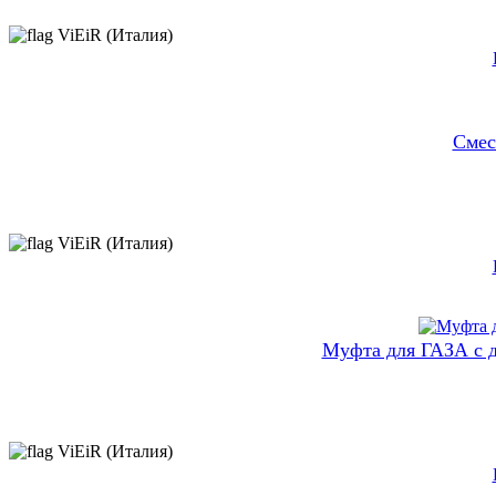
ViEiR (Италия)
Смес
ViEiR (Италия)
Муфта для ГАЗА с 
ViEiR (Италия)