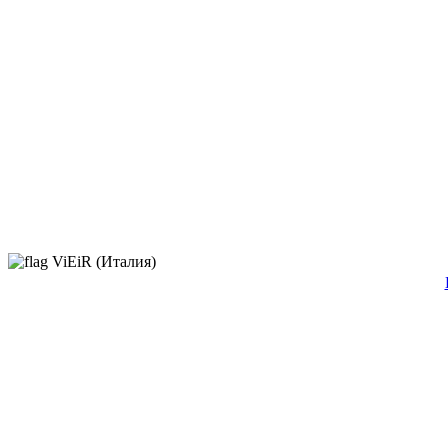
ViEiR (Италия)