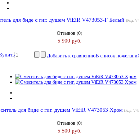
тель для биде с гиг. душем ViEiR V473053-F Белый
(Код:
V4
Отзывов (0)
5 900 руб.
Купить
Добавить к сравнению
В список пожелани
ситель для биде с гиг. душем ViEiR V473053 Хром
(Код:
V47
Отзывов (0)
5 500 руб.