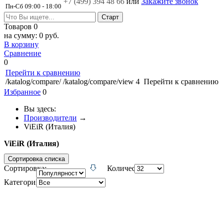
+7 (499)
394 48 66
или
Закажите звонок
Пн-Сб 09:00 - 18:00
Товаров
0
на сумму:
0 руб.
В корзину
Сравнение
0
Перейти к сравнению
/katalog/compare/
/katalog/compare/view
4
Перейти к сравнению
Избранное
0
Вы здесь:
Производители
→
ViEiR (Италия)
ViEiR (Италия)
Сортировка списка
Сортировка:
Количество:
Категория: