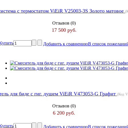
истема с термостатом ViEiR V25003-3S Золото матовое
(
Отзывов (0)
17 500 руб.
Купить
Добавить к сравнению
В список пожелани
ель для биде с гиг. душем ViEiR V473053-G Графит
(Код:
V
Отзывов (0)
6 200 руб.
Купить
Добавить к сравнению
В список пожелани