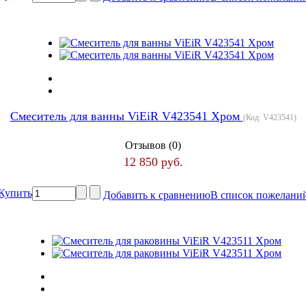
Cмеситель для ванны ViEiR V423541 Хром
(Код:
V423541
)
Отзывов (0)
12 850 руб.
Купить
Добавить к сравнению
В список пожелани