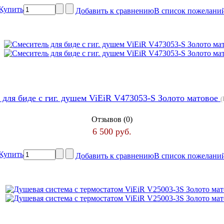
Купить
Добавить к сравнению
В список пожелани
 для биде с гиг. душем ViEiR V473053-S Золото матовое
(
Отзывов (0)
6 500 руб.
Купить
Добавить к сравнению
В список пожелани