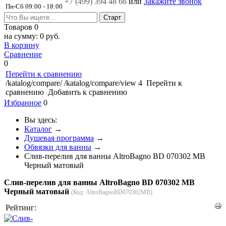
+7 (499)
394 48 66
или
Закажите звонок
Пн-Сб 09:00 - 18:00
Товаров
0
на сумму:
0 руб.
В корзину
Сравнение
0
Перейти к сравнению
/katalog/compare/
/katalog/compare/view
4
Перейти к
сравнению
Добавить к сравнению
Избранное
0
Вы здесь:
Каталог
→
Душевая программа
→
Обвязки для ванны
→
Слив-перелив для ванны AltroBagno BD 070302 MB
Черный матовый
Слив-перелив для ванны AltroBagno BD 070302 MB
Черный матовый
(Код:
AltroBagnoBD070302MB
)
Рейтинг: