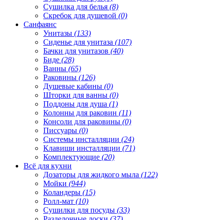
Сушилка для белья
(8)
Скребок для душевой
(0)
Санфаянс
Унитазы
(133)
Сиденье для унитаза
(107)
Бачки для унитазов
(40)
Биде
(28)
Ванны
(65)
Раковины
(126)
Душевые кабины
(0)
Шторки для ванны
(0)
Поддоны для душа
(1)
Колонны для раковин
(11)
Консоли для раковины
(0)
Писсуары
(0)
Системы инсталляции
(24)
Клавиши инсталляции
(71)
Комплектующие
(20)
Всё для кухни
Дозаторы для жидкого мыла
(122)
Мойки
(944)
Коландеры
(15)
Ролл-мат
(10)
Сушилки для посуды
(33)
Разделочные доски
(37)