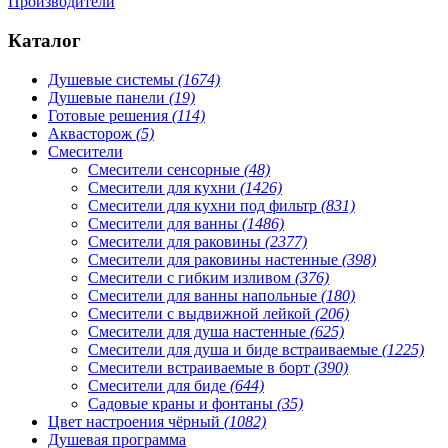
Производители
Каталог
Душевые системы
(1674)
Душевые панели
(19)
Готовые решения
(114)
Аквасторож
(5)
Смесители
Смесители сенсорные
(48)
Смесители для кухни
(1426)
Смесители для кухни под фильтр
(831)
Смесители для ванны
(1486)
Смесители для раковины
(2377)
Смесители для раковины настенные
(398)
Смесители с гибким изливом
(376)
Смесители для ванны напольные
(180)
Смесители с выдвижной лейкой
(206)
Смесители для душа настенные
(625)
Смесители для душа и биде встраиваемые
(1225)
Смесители встраиваемые в борт
(390)
Смесители для биде
(644)
Садовые краны и фонтаны
(35)
Цвет настроения чёрный
(1082)
Душевая программа