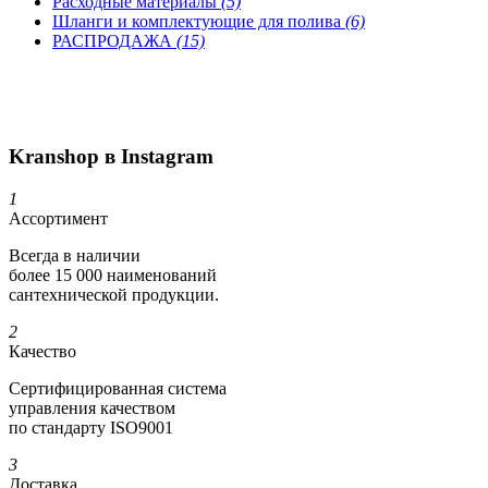
Расходные материалы
(5)
Шланги и комплектующие для полива
(6)
РАСПРОДАЖА
(15)
Kranshop в Instagram
1
Ассортимент
Всегда в наличии
более 15 000 наименований
сантехнической продукции.
2
Качество
Сертифициро­ванная система
управления качеством
по стандарту ISO9001
3
Доставка