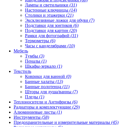
Лампы и светильники
(31)
Настенные ключницы
(14)
Столики и этажерки
(21)
Эксклюзивные ложки для обуви
(7)
Подставки для зонтиков
(6)
Подставки для картин
(20)
Рамки для фотографий
(31)
Термометры
(6)
Часы с канделябрами
(10)
Мебель
Тумбы
(3)
Пеналы
(1)
Шкафы-зеркало
(1)
Текстиль
Коврики для ванной
(0)
Банные халаты
(13)
Банные полотенца
(11)
Шторы для душа/ванны
(7)
Пледы
(1)
Теплоносители и Антифризы
(6)
Радиаторы и комплектующие
(29)
Алюминиевые листы
(1)
Инструменты
(58)
Предохранительные и измерительные материалы
(45)