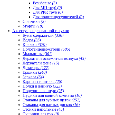
Резьбовые
(5)
Для МП труб
(0)
Для PPR труб
(0)
Для полотенцесушителей
(0)
Счетчики
(2)
Муфты
(18)
Аксессуары для ванной и кухни
Бумагодержатели
(336)
Ведра
(36)
Крючки
(379)
Полотенцедержатели
(585)
Мыльницы
(301)
Держатели освежителя воздуха
(43)
Держатели фена
(15)
Дозаторы
(177)
Ершики
(240)
Зеркала
(64)
Карнизы и шторы
(26)
Полки в ванную
(323)
Поручни в ванную
(25)
Пуфики для ванной комнаты
(10)
Стаканы для зубных щеток
(252)
Стаканы для ватных дисков
(16)
Стойки напольные
(45)
Сушилки для рук
(0)