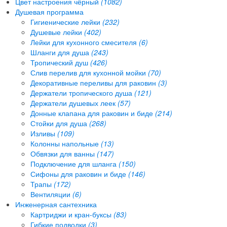
Цвет настроения чёрный
(1082)
Душевая программа
Гигиенические лейки
(232)
Душевые лейки
(402)
Лейки для кухонного смесителя
(6)
Шланги для душа
(243)
Тропический душ
(426)
Слив перелив для кухонной мойки
(70)
Декоративные переливы для раковин
(3)
Держатели тропического душа
(121)
Держатели душевых леек
(57)
Донные клапана для раковин и биде
(214)
Стойки для душа
(268)
Изливы
(109)
Колонны напольные
(13)
Обвязки для ванны
(147)
Подключение для шланга
(150)
Сифоны для раковин и биде
(146)
Трапы
(172)
Вентиляции
(6)
Инженерная сантехника
Картриджи и кран-буксы
(83)
Гибкие подводки
(3)