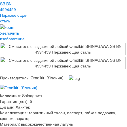
Увеличить
изображение
Производитель:
Omoikiri (Япония)
Коллекция
:
Shinagawa
Гарантия (лет)
:
5
Дизайн
:
Хай-тек
Комплектация
:
гарантийный талон, паспорт, гибкая подводка,
крепеж, аэратор
Материал
:
высококачественная латунь