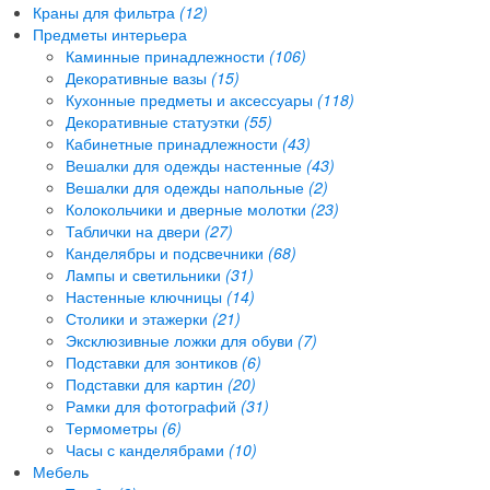
Краны для фильтра
(12)
Предметы интерьера
Каминные принадлежности
(106)
Декоративные вазы
(15)
Кухонные предметы и аксессуары
(118)
Декоративные статуэтки
(55)
Кабинетные принадлежности
(43)
Вешалки для одежды настенные
(43)
Вешалки для одежды напольные
(2)
Колокольчики и дверные молотки
(23)
Таблички на двери
(27)
Канделябры и подсвечники
(68)
Лампы и светильники
(31)
Настенные ключницы
(14)
Столики и этажерки
(21)
Эксклюзивные ложки для обуви
(7)
Подставки для зонтиков
(6)
Подставки для картин
(20)
Рамки для фотографий
(31)
Термометры
(6)
Часы с канделябрами
(10)
Мебель