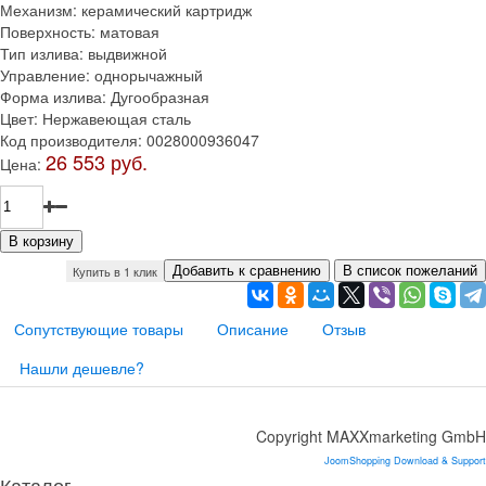
Механизм
:
керамический картридж
Поверхность
:
матовая
Тип излива
:
выдвижной
Управление
:
однорычажный
Форма излива
:
Дугообразная
Цвет
:
Нержавеющая сталь
Код производителя
:
0028000936047
26 553 руб.
Цена:
Купить в 1 клик
Сопутствующие товары
Описание
Отзыв
Нашли дешевле?
Copyright MAXXmarketing GmbH
JoomShopping Download & Support
Каталог