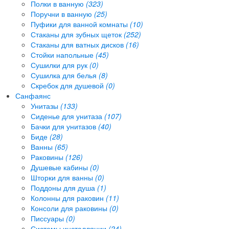
Полки в ванную
(323)
Поручни в ванную
(25)
Пуфики для ванной комнаты
(10)
Стаканы для зубных щеток
(252)
Стаканы для ватных дисков
(16)
Стойки напольные
(45)
Сушилки для рук
(0)
Сушилка для белья
(8)
Скребок для душевой
(0)
Санфаянс
Унитазы
(133)
Сиденье для унитаза
(107)
Бачки для унитазов
(40)
Биде
(28)
Ванны
(65)
Раковины
(126)
Душевые кабины
(0)
Шторки для ванны
(0)
Поддоны для душа
(1)
Колонны для раковин
(11)
Консоли для раковины
(0)
Писсуары
(0)
Системы инсталляции
(24)