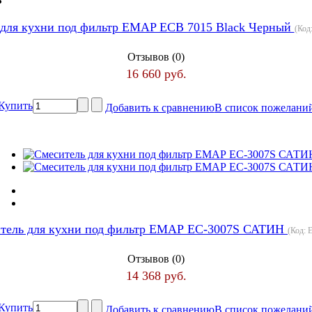
 для кухни под фильтр EMAP ЕСВ 7015 Black Черный
(Код
Отзывов (0)
16 660 руб.
Купить
Добавить к сравнению
В список пожелани
тель для кухни под фильтр ЕМАР ЕС-3007S САТИН
(Код:
Отзывов (0)
14 368 руб.
Купить
Добавить к сравнению
В список пожелани