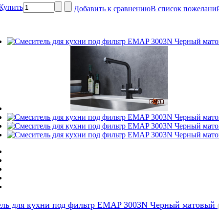
Купить
Добавить к сравнению
В список пожелани
ель для кухни под фильтр EMAP 3003N Черный матовый