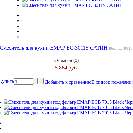
Смеситель для кухни ЕМАР ЕС-3011S САТИН
(Код:
ЕС-3011S
Отзывов (0)
5 864 руб.
Купить
Добавить к сравнению
В список пожелани