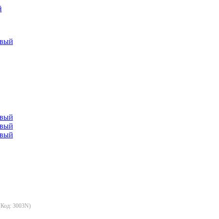
й
(Код:
3003N
)