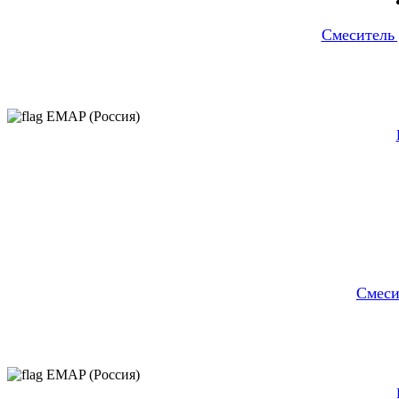
Cмеситель
EMAP (Россия)
Cмеси
EMAP (Россия)