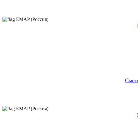
EMAP (Россия)
Cмес
EMAP (Россия)