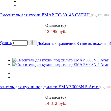
Смеситель для кухни ЕМАР ЕС-3014S САТИН
(Код:
ЕС-3014S
Отзывов (0)
12 495 руб.
Купить
Добавить к сравнению
В список пожелани
еситель для кухни под фильтр EMAP 3003N.5 Агат
(Код:
300
Отзывов (0)
14 812 руб.