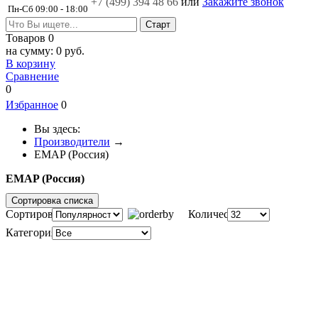
+7 (499)
394 48 66
или
Закажите звонок
Пн-Сб 09:00 - 18:00
Товаров
0
на сумму:
0 руб.
В корзину
Сравнение
0
Избранное
0
Вы здесь:
Производители
→
EMAP (Россия)
EMAP (Россия)
Сортировка списка
Сортировка:
Количество:
Категория: