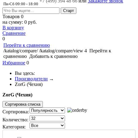
+7 (499)
394 48 66
или
Закажите звонок
Пн-Сб 09:00 - 18:00
Товаров
0
на сумму:
0 руб.
В корзину
Сравнение
0
Перейти к сравнению
/katalog/compare/
/katalog/compare/view
4
Перейти к
сравнению
Добавить к сравнению
Избранное
0
Вы здесь:
Производители
→
ZorG (Чехия)
ZorG (Чехия)
Сортировка списка
Сортировка:
Количество:
Категория: