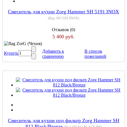
Cмеситель для кухни Zorg Hammer SH 5191 INOX
(Код:
SH 5191 INOX
)
Отзывов (0)
5 400 руб.
ZorG (Чехия)
Добавить к
В список
Купить
сравнению
пожеланий
Смеситель для кухни под фильтр Zorg Hammer SH
812 Black/Bronze
(Код:
SH 812 BLACK BR
)