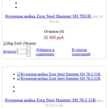
Кухонная мойка Zorg Steel Hammer SH 7851R
(Код:
SH
7851-R
)
Отзывов (0)
22 450 руб.
ZorG (Чехия)
Добавить к
В список
Купить
сравнению
пожеланий
Кухонная мойка Zorg Steel Hammer SH 78-2-51R
(Код:
SH 78-2-51-R
)