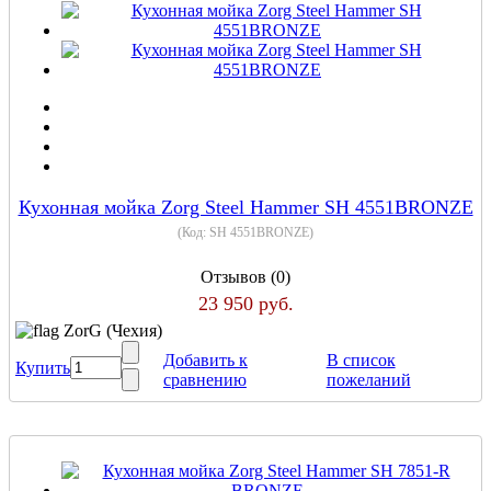
Кухонная мойка Zorg Steel Hammer SH 4551BRONZE
(Код:
SH 4551BRONZE
)
Отзывов (0)
23 950 руб.
ZorG (Чехия)
Добавить к
В список
Купить
сравнению
пожеланий