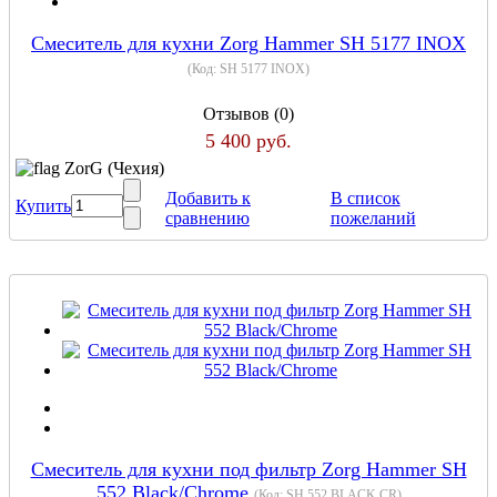
Cмеситель для кухни Zorg Hammer SH 5177 INOX
(Код:
SH 5177 INOX
)
Отзывов (0)
5 400 руб.
ZorG (Чехия)
Добавить к
В список
Купить
сравнению
пожеланий
Смеситель для кухни под фильтр Zorg Hammer SH
552 Black/Chrome
(Код:
SH 552 BLACK CR
)