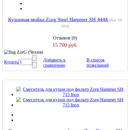
Кухонная мойка Zorg Steel Hammer SH 4444
(Код:
SH
4444
)
Отзывов (0)
15 700 руб.
ZorG (Чехия)
Добавить к
В список
Купить
сравнению
пожеланий