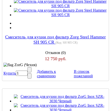
Cмеситель для кухни под фильтр Zorg Steel Hammer
SH 905 CR
(Код:
SH 905 CR
)
Отзывов (0)
12 750 руб.
ZorG (Чехия)
Добавить к
В список
Купить
сравнению
пожеланий