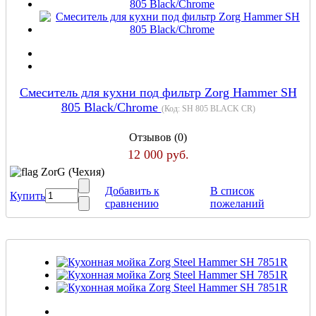
Смеситель для кухни под фильтр Zorg Hammer SH
805 Black/Chrome
(Код:
SH 805 BLACK CR
)
Отзывов (0)
12 000 руб.
ZorG (Чехия)
Добавить к
В список
Купить
сравнению
пожеланий