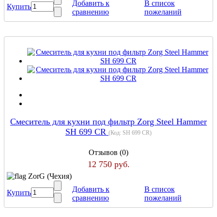
Добавить к
В список
Купить
сравнению
пожеланий
Cмеситель для кухни под фильтр Zorg Steel Hammer
SH 699 CR
(Код:
SH 699 CR
)
Отзывов (0)
12 750 руб.
ZorG (Чехия)
Добавить к
В список
Купить
сравнению
пожеланий