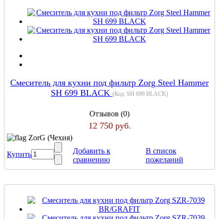
Cмеситель для кухни под фильтр Zorg Steel Hammer
SH 699 BLACK
(Код:
SH 699 BLACK
)
Отзывов (0)
12 750 руб.
ZorG (Чехия)
Добавить к
В список
Купить
сравнению
пожеланий