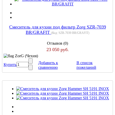
Cмеситель для кухни под фильтр Zorg SZR-7039
BR/GRAFIT
(Код:
SZR-7039 BR/GRAFIT
)
Отзывов (0)
23 050 руб.
ZorG (Чехия)
Добавить к
В список
Купить
сравнению
пожеланий