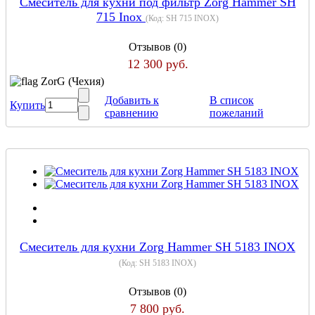
Смеситель для кухни под фильтр Zorg Hammer SH
715 Inox
(Код:
SH 715 INOX
)
Отзывов (0)
12 300 руб.
ZorG (Чехия)
Добавить к
В список
Купить
сравнению
пожеланий
Cмеситель для кухни Zorg Hammer SH 5183 INOX
(Код:
SH 5183 INOX
)
Отзывов (0)
7 800 руб.