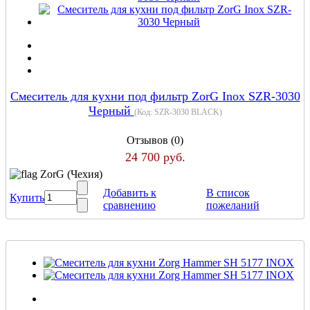
Смеситель для кухни под фильтр ZorG Inox SZR-3030
Черный
(Код:
SZR-3030 BLACK
)
Отзывов (0)
24 700 руб.
ZorG (Чехия)
Добавить к
В список
Купить
сравнению
пожеланий