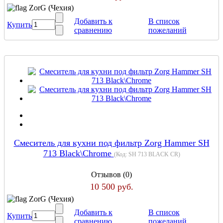
ZorG (Чехия)
Добавить к
В список
Купить
сравнению
пожеланий
Смеситель для кухни под фильтр Zorg Hammer SH
713 Black\Chrome
(Код:
SH 713 BLACK CR
)
Отзывов (0)
10 500 руб.
ZorG (Чехия)
Добавить к
В список
Купить
сравнению
пожеланий