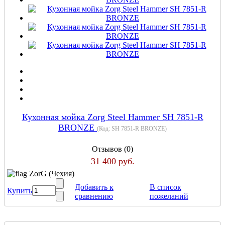
Кухонная мойка Zorg Steel Hammer SH 7851-R
BRONZE
(Код:
SH 7851-R BRONZE
)
Отзывов (0)
31 400 руб.
ZorG (Чехия)
Добавить к
В список
Купить
сравнению
пожеланий