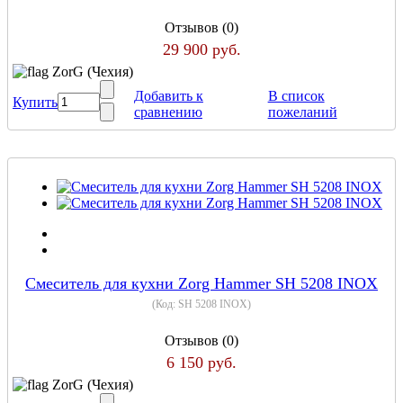
Отзывов (0)
29 900 руб.
ZorG (Чехия)
Добавить к
В список
Купить
сравнению
пожеланий
Cмеситель для кухни Zorg Hammer SH 5208 INOX
(Код:
SH 5208 INOX
)
Отзывов (0)
6 150 руб.
ZorG (Чехия)