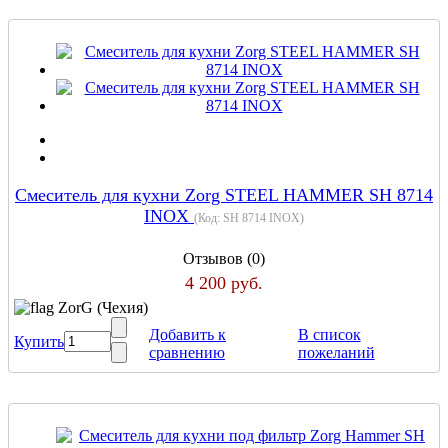
Cмеситель для кухни Zorg STEEL HAMMER SH 8714
INOX
(Код:
SH 8714 INOX
)
Отзывов (0)
4 200 руб.
ZorG (Чехия)
Добавить к
В список
Купить
сравнению
пожеланий