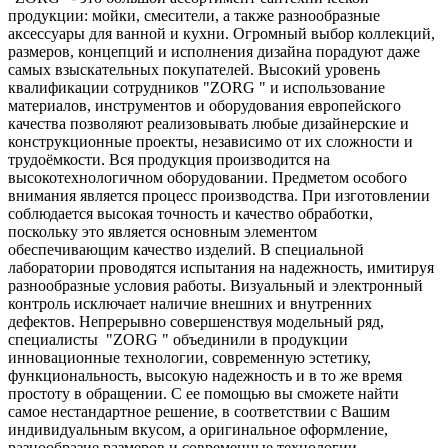
продукции: мойки, смесители, а также разнообразные
аксессуары для ванной и кухни. Огромный выбор коллекций,
размеров, концепций и исполнения дизайна порадуют даже
самых взыскательных покупателей.
Высокий уровень
квалификации сотрудников "ZORG " и использование
материалов, инструментов и оборудования европейского
качества позволяют реализовывать любые дизайнерские и
конструкционные проекты, независимо от их сложности и
трудоёмкости. Вся продукция производится на
высокотехнологичном оборудовании.
Предметом особого
внимания является процесс производства.
При изготовлении
соблюдается высокая точность и качество обработки,
поскольку это является основным элементом
обеспечивающим качество изделий. В специальной
лаборатории проводятся испытания на надежность, имитируя
разнообразные условия работы. Визуальный и электронный
контроль исключает наличие внешних и внутренних
дефектов.
Непрерывно совершенствуя модельный ряд,
специалисты "ZORG " объединили в продукции
инновационные технологии, современную эстетику,
функциональность, высокую надежность и в то же время
простоту в обращении. С ее помощью вы сможете найти
самое нестандартное решение, в соответствии с Вашим
индивидуальным вкусом, а оригинальное оформление,
разнообразие размеров и современные
технологии