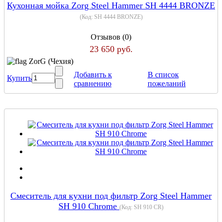
Кухонная мойка Zorg Steel Hammer SH 4444 BRONZE
(Код:
SH 4444 BRONZE
)
Отзывов (0)
23 650 руб.
ZorG (Чехия)
Добавить к
В список
Купить
сравнению
пожеланий
Cмеситель для кухни под фильтр Zorg Steel Hammer
SH 910 Chrome
(Код:
SH 910 CR
)