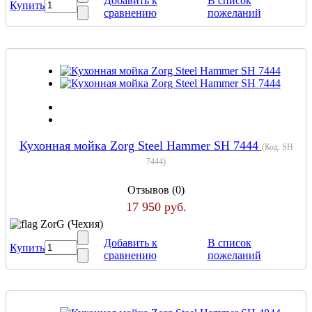
Добавить к
В список
Купить
сравнению
пожеланий
Кухонная мойка Zorg Steel Hammer SH 7444
(Код:
SH
7444
)
Отзывов (0)
17 950 руб.
ZorG (Чехия)
Добавить к
В список
Купить
сравнению
пожеланий