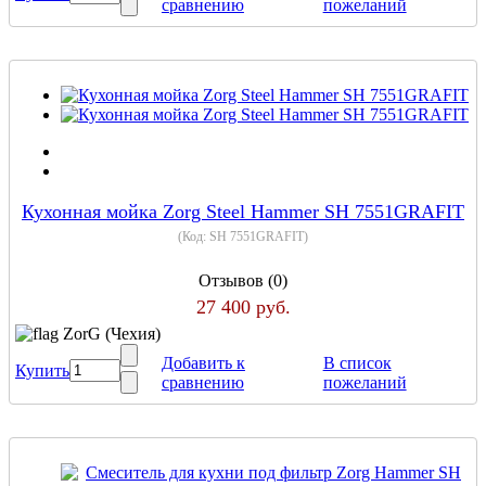
сравнению
пожеланий
Кухонная мойка Zorg Steel Hammer SH 7551GRAFIT
(Код:
SH 7551GRAFIT
)
Отзывов (0)
27 400 руб.
ZorG (Чехия)
Добавить к
В список
Купить
сравнению
пожеланий