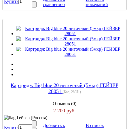
Купить
сравнению
пожеланий
Картридж Big blue 20 ниточный (5мкр) ГЕЙЗЕР
28051
(Код:
28051
)
Отзывов (0)
2 200 руб.
Гейзер (Россия)
Добавить к
В список
Купить