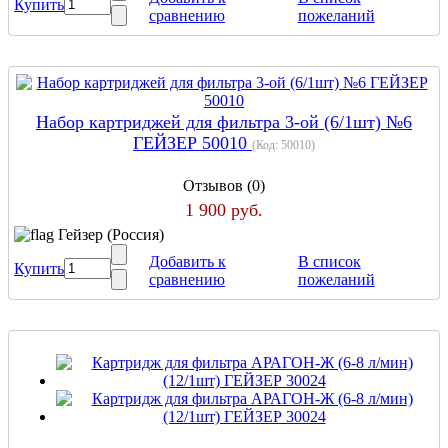
Купить
сравнению
пожеланий
Набор картриджей для фильтра 3-ой (6/1шт) №6
ГЕЙЗЕР 50010
(Код:
50010
)
Отзывов (0)
1 900 руб.
Гейзер (Россия)
Добавить к
В список
Купить
сравнению
пожеланий