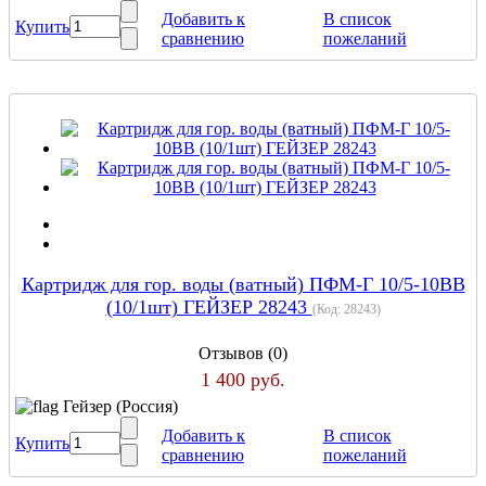
Добавить к
В список
Купить
сравнению
пожеланий
Картридж для гор. воды (ватный) ПФМ-Г 10/5-10ВВ
(10/1шт) ГЕЙЗЕР 28243
(Код:
28243
)
Отзывов (0)
1 400 руб.
Гейзер (Россия)
Добавить к
В список
Купить
сравнению
пожеланий