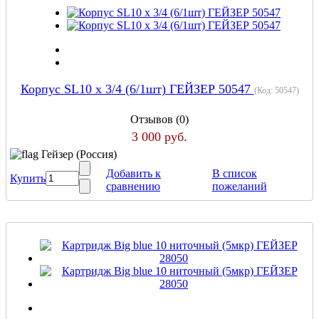
Корпус SL10 х 3/4 (6/1шт) ГЕЙЗЕР 50547
(Код:
50547
)
Отзывов (0)
3 000 руб.
Гейзер (Россия)
Добавить к
В список
Купить
сравнению
пожеланий