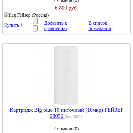
Отзывов (0)
6 800 руб.
Гейзер (Россия)
Добавить к
В список
Купить
сравнению
пожеланий
Картридж Big blue 10 ниточный (10мкр) ГЕЙЗЕР
28056
(Код:
28056
)
Отзывов (0)