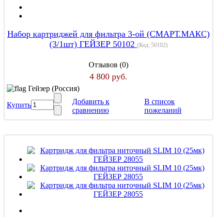
Набор картриджей для фильтра 3-ой (СМАРТ.МАКС)
(3/1шт) ГЕЙЗЕР 50102
(Код:
50102
)
Отзывов (0)
4 800 руб.
Гейзер (Россия)
Добавить к
В список
Купить
сравнению
пожеланий