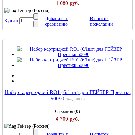
1 080 руб.
Гейзер (Россия)
Добавить к
В список
Купить
сравнению
пожеланий
Набор картриджей RO1 (6/1шт) для ГЕЙЗЕР Престиж
50090
(Код:
50090
)
Отзывов (0)
4 700 руб.
Гейзер (Россия)
Добавить к
В список