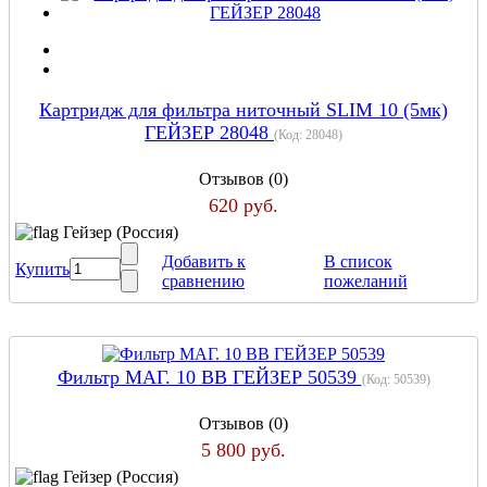
Картридж для фильтра ниточный SLIM 10 (5мк)
ГЕЙЗЕР 28048
(Код:
28048
)
Отзывов (0)
620 руб.
Гейзер (Россия)
Добавить к
В список
Купить
сравнению
пожеланий
Фильтр МАГ. 10 ВВ ГЕЙЗЕР 50539
(Код:
50539
)
Отзывов (0)
5 800 руб.
Гейзер (Россия)