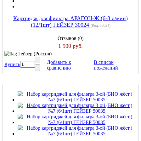
Картридж для фильтра АРАГОН-Ж (6-8 л/мин)
(12/1шт) ГЕЙЗЕР 30024
(Код:
30024
)
Отзывов (0)
1 900 руб.
Гейзер (Россия)
Добавить к
В список
Купить
сравнению
пожеланий