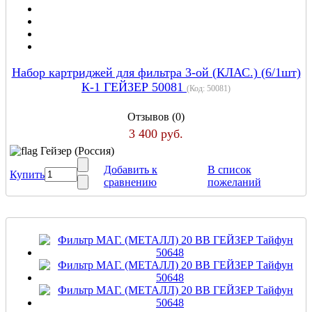
Набор картриджей для фильтра 3-ой (КЛАС.) (6/1шт)
К-1 ГЕЙЗЕР 50081
(Код:
50081
)
Отзывов (0)
3 400 руб.
Гейзер (Россия)
Добавить к
В список
Купить
сравнению
пожеланий