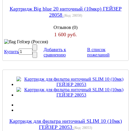
Картридж Big blue 20 ниточный (10мкр) ГЕЙЗЕР
28058
(Код:
28058
)
Отзывов (0)
1 600 руб.
Гейзер (Россия)
Добавить к
В список
Купить
сравнению
пожеланий
Картридж для фильтра ниточный SLIM 10 (10мк)
ГЕЙЗЕР 28053
(Код:
28053
)