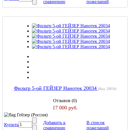
сравнению
пожеланий
Фильтр 5-ой ГЕЙЗЕР Нанотек 20034
(Код:
20034
)
Отзывов (0)
17 000 руб.
Гейзер (Россия)
Добавить к
В список
Купить
сравнению
пожеланий