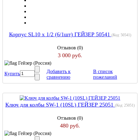
Корпус SL10 х 1/2 (6/1шт) ГЕЙЗЕР 50541
(Код:
50541
)
Отзывов (0)
3 000 руб.
Гейзер (Россия)
Добавить к
В список
Купить
сравнению
пожеланий
Ключ для колбы SW-1 (10SL) ГЕЙЗЕР 25051
(Код:
25051
)
Отзывов (0)
480 руб.
Гейзер (Россия)