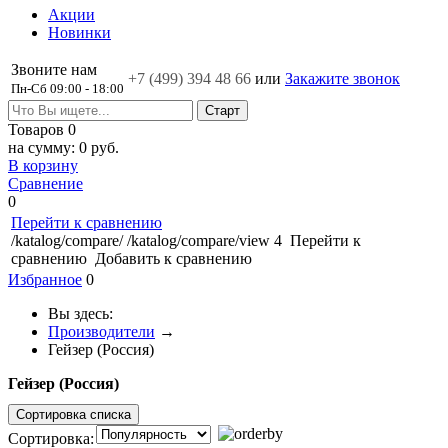
Акции
Новинки
Звоните нам
+7 (499)
394 48 66
или
Закажите звонок
Пн-Сб 09:00 - 18:00
Товаров
0
на сумму:
0 руб.
В корзину
Сравнение
0
Перейти к сравнению
/katalog/compare/
/katalog/compare/view
4
Перейти к
сравнению
Добавить к сравнению
Избранное
0
Вы здесь:
Производители
→
Гейзер (Россия)
Гейзер (Россия)
Сортировка списка
Сортировка: