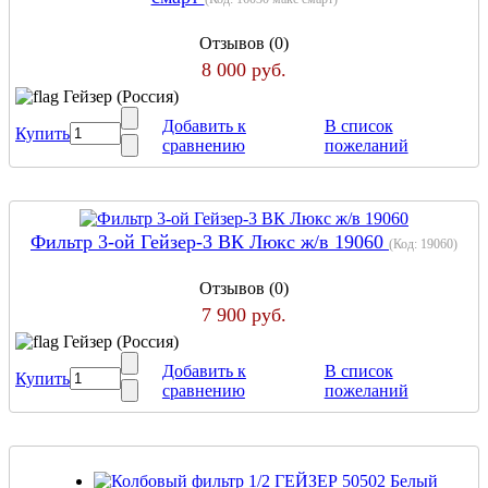
Отзывов (0)
8 000 руб.
Гейзер (Россия)
Добавить к
В список
Купить
сравнению
пожеланий
Фильтр 3-ой Гейзер-3 ВК Люкс ж/в 19060
(Код:
19060
)
Отзывов (0)
7 900 руб.
Гейзер (Россия)
Добавить к
В список
Купить
сравнению
пожеланий