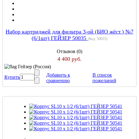
Набор картриджей для фильтра 3-ой (БИО жёст.) №7
(6/1шт) ГЕЙЗЕР 50035
(Код:
50035
)
Отзывов (0)
4 400 руб.
Гейзер (Россия)
Добавить к
В список
Купить
сравнению
пожеланий