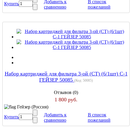
Добавить к
В список
Купить
сравнению
пожеланий
Набор картриджей для фильтра 3-ой (СТ) (6/1шт) С-1
ГЕЙЗЕР 50085
(Код:
50085
)
Отзывов (0)
1 800 руб.
Гейзер (Россия)
Добавить к
В список
Купить
сравнению
пожеланий