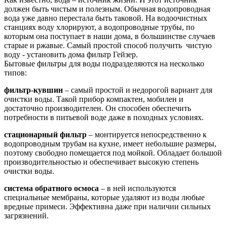
должен быть чистым и полезным. Обычная водопроводная
вода уже давно перестала быть таковой. На водоочистных
станциях воду хлорируют, а водопроводные трубы, по
которым она поступает в наши дома, в большинстве случаев
старые и ржавые. Самый простой способ получить чистую
воду - установить дома фильтр Гейзер.
Бытовые фильтры для воды подразделяются на несколько
типов:
фильтр-кувшин
– самый простой и недорогой вариант для
очистки воды. Такой прибор компактен, мобилен и
достаточно производителен. Он способен обеспечить
потребности в питьевой воде даже в походных условиях.
стационарный фильтр
– монтируется непосредственно к
водопроводным трубам на кухне, имеет небольшие размеры,
поэтому свободно помещается под мойкой. Обладает большой
производительностью и обеспечивает высокую степень
очистки воды.
система обратного осмоса
– в ней используются
специальные мембраны, которые удаляют из воды любые
вредные примеси. Эффективна даже при наличии сильных
загрязнений.