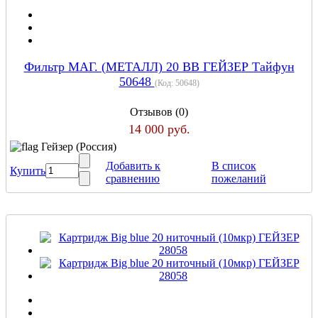
Фильтр МАГ. (МЕТАЛЛ) 20 ВВ ГЕЙЗЕР Тайфун
50648
(Код:
50648
)
Отзывов (0)
14 000 руб.
Гейзер (Россия)
Добавить к
В список
Купить
сравнению
пожеланий