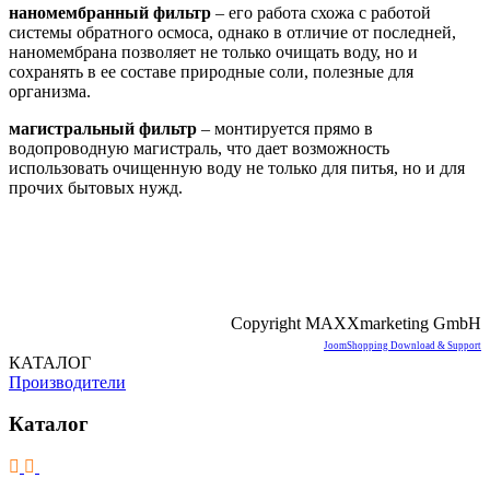
наномембранный фильтр
– его работа схожа с работой
системы обратного осмоса, однако в отличие от последней,
наномембрана позволяет не только очищать воду, но и
сохранять в ее составе природные соли, полезные для
организма.
магистральный фильтр
– монтируется прямо в
водопроводную магистраль, что дает возможность
использовать очищенную воду не только для питья, но и для
прочих бытовых нужд.
Copyright MAXXmarketing GmbH
JoomShopping Download & Support
КАТАЛОГ
Производители
Каталог