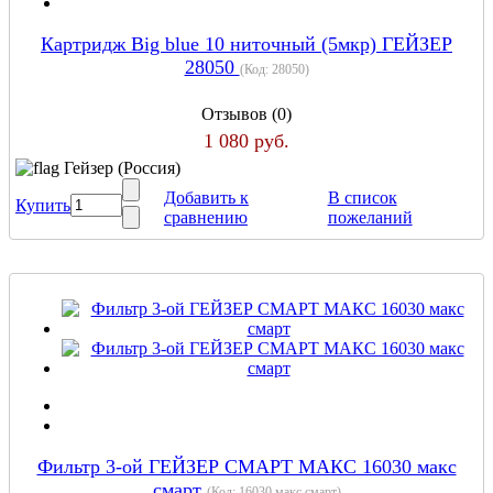
Картридж Big blue 10 ниточный (5мкр) ГЕЙЗЕР
28050
(Код:
28050
)
Отзывов (0)
1 080 руб.
Гейзер (Россия)
Добавить к
В список
Купить
сравнению
пожеланий
Фильтр 3-ой ГЕЙЗЕР СМАРТ МАКС 16030 макс
смарт
(Код:
16030 макс смарт
)