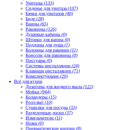
Унитазы
(133)
Сиденье для унитаза
(107)
Бачки для унитазов
(40)
Биде
(28)
Ванны
(65)
Раковины
(126)
Душевые кабины
(0)
Шторки для ванны
(0)
Поддоны для душа
(1)
Колонны для раковин
(11)
Консоли для раковины
(0)
Писсуары
(0)
Системы инсталляции
(24)
Клавиши инсталляции
(71)
Комплектующие
(20)
Всё для кухни
Дозаторы для жидкого мыла
(122)
Мойки
(944)
Коландеры
(15)
Ролл-мат
(10)
Сушилки для посуды
(33)
Разделочные доски
(37)
Измельчители
(11)
Ножи
(0)
Пневматические кнопки
(8)