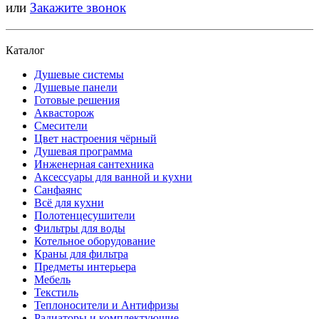
или
Закажите звонок
Каталог
Душевые системы
Душевые панели
Готовые решения
Аквасторож
Смесители
Цвет настроения чёрный
Душевая программа
Инженерная сантехника
Аксессуары для ванной и кухни
Санфаянс
Всё для кухни
Полотенцесушители
Фильтры для воды
Котельное оборудование
Краны для фильтра
Предметы интерьера
Мебель
Текстиль
Теплоносители и Антифризы
Радиаторы и комплектующие