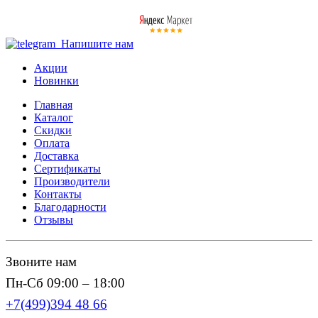
Напишите нам
Акции
Новинки
Главная
Каталог
Скидки
Оплата
Доставка
Сертификаты
Производители
Контакты
Благодарности
Отзывы
Звоните нам
Пн-Сб 09:00 – 18:00
+7(499)394 48 66