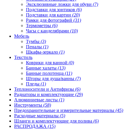
Эксклюзивные ложки для обуви
(7)
Подставки для зонтиков
(6)
Подставки для картин
(20)
Рамки для фотографий
(31)
Термометры
(6)
Часы с канделябрами
(10)
Мебель
Тумбы
(3)
Пеналы
(1)
Шкафы-зеркало
(1)
Текстиль
Коврики для ванной
(0)
Банные халаты
(13)
Банные полотенца
(11)
Шторы для душа/ванны
(7)
Пледы
(1)
Теплоносители и Антифризы
(6)
Радиаторы и комплектующие
(29)
Алюминиевые листы
(1)
Инструменты
(58)
Предохранительные и измерительные материалы
(45)
Расходные материалы
(5)
Шланги и комплектующие для полива
(6)
РАСПРОДАЖА
(15)