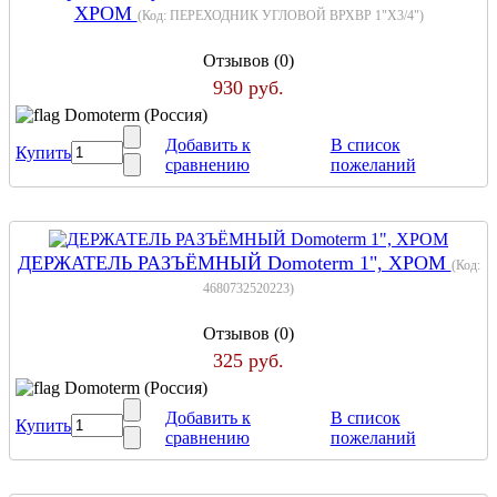
ХРОМ
(Код:
ПЕРЕХОДНИК УГЛОВОЙ ВРХВР 1"Х3/4"
)
Отзывов (0)
930 руб.
Domoterm (Россия)
Добавить к
В список
Купить
сравнению
пожеланий
ДЕРЖАТЕЛЬ РАЗЪЁМНЫЙ Domoterm 1", ХРОМ
(Код:
4680732520223
)
Отзывов (0)
325 руб.
Domoterm (Россия)
Добавить к
В список
Купить
сравнению
пожеланий