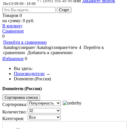
+7 (499)
394 48 66
или
Закажите звонок
Пн-Сб 09:00 - 18:00
Товаров
0
на сумму:
0 руб.
В корзину
Сравнение
0
Перейти к сравнению
/katalog/compare/
/katalog/compare/view
4
Перейти к
сравнению
Добавить к сравнению
Избранное
0
Вы здесь:
Производители
→
Domoterm (Россия)
Domoterm (Россия)
Сортировка списка
Сортировка:
Количество:
Категория: