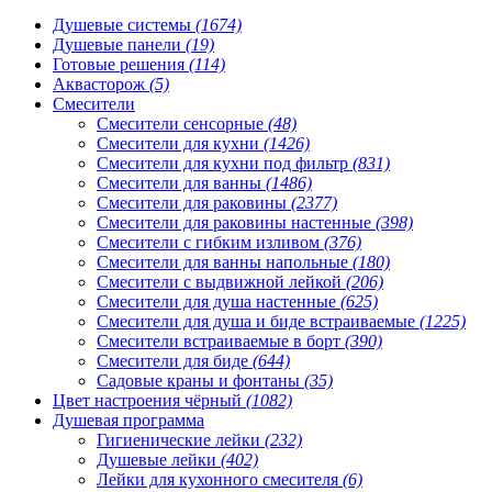
Душевые системы
(1674)
Душевые панели
(19)
Готовые решения
(114)
Аквасторож
(5)
Смесители
Смесители сенсорные
(48)
Смесители для кухни
(1426)
Смесители для кухни под фильтр
(831)
Смесители для ванны
(1486)
Смесители для раковины
(2377)
Смесители для раковины настенные
(398)
Смесители с гибким изливом
(376)
Смесители для ванны напольные
(180)
Смесители с выдвижной лейкой
(206)
Смесители для душа настенные
(625)
Смесители для душа и биде встраиваемые
(1225)
Смесители встраиваемые в борт
(390)
Смесители для биде
(644)
Садовые краны и фонтаны
(35)
Цвет настроения чёрный
(1082)
Душевая программа
Гигиенические лейки
(232)
Душевые лейки
(402)
Лейки для кухонного смесителя
(6)