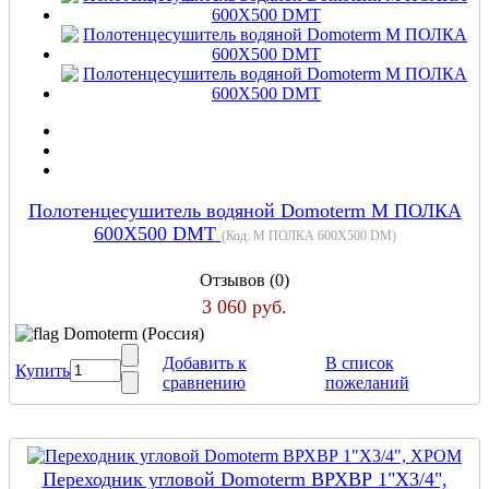
Полотенцесушитель водяной Domoterm М ПОЛКА
600Х500 DMT
(Код:
М ПОЛКА 600Х500 DM
)
Отзывов (0)
3 060 руб.
Domoterm (Россия)
Добавить к
В список
Купить
сравнению
пожеланий
Переходник угловой Domoterm ВРХВР 1"Х3/4",