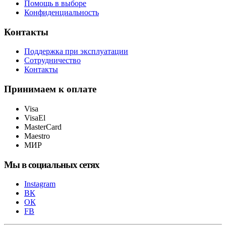
Помощь в выборе
Конфиденциальность
Контакты
Поддержка при эксплуатации
Сотрудничество
Контакты
Принимаем к оплате
Visa
VisaEl
MasterCard
Maestro
МИР
Мы в социальных сетях
Instagram
ВК
ОК
FB