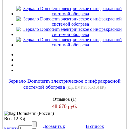
Зеркало Domoterm электрическое с инфракрасной
системой обогрева
(Код:
DMT 31 50X100 EK
)
Отзывов (1)
48 670 руб.
Domoterm (Россия)
Вес:
12 Kg
Добавить к
В список
Купить