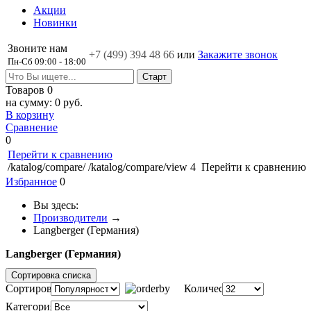
Акции
Новинки
Звоните нам
+7 (499)
394 48 66
или
Закажите звонок
Пн-Сб 09:00 - 18:00
Товаров
0
на сумму:
0 руб.
В корзину
Сравнение
0
Перейти к сравнению
/katalog/compare/
/katalog/compare/view
4
Перейти к сравнению
Избранное
0
Вы здесь:
Производители
→
Langberger (Германия)
Langberger (Германия)
Сортировка списка
Сортировка:
Количество:
Категория: