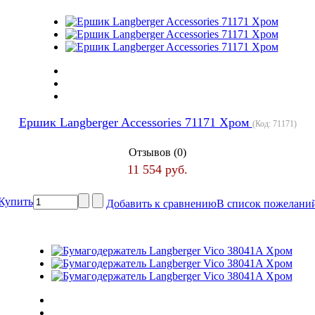
Ершик Langberger Accessories 71171 Хром
(Код:
71171
)
Отзывов (0)
11 554 руб.
Купить
Добавить к сравнению
В список пожелани