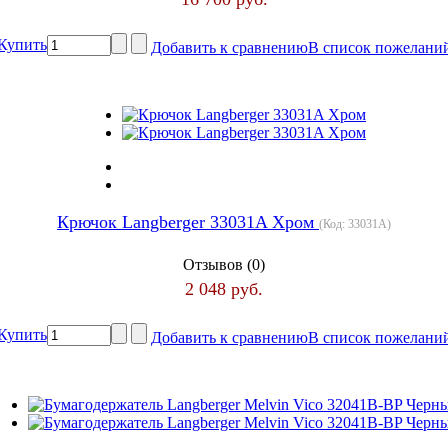
Купить
Добавить к сравнению
В список пожелани
Крючок Langberger 33031A Хром
(Код:
33031A
)
Отзывов (0)
2 048 руб.
Купить
Добавить к сравнению
В список пожелани