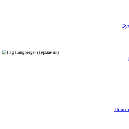
Бу
Langberger (Германия)
Полот