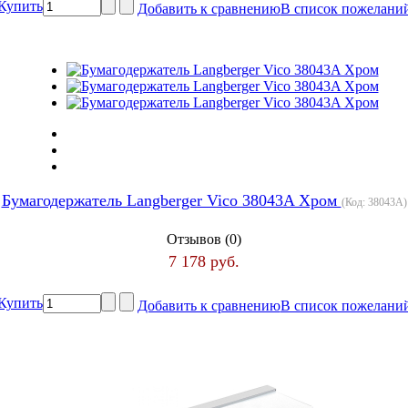
Купить
Добавить к сравнению
В список пожелани
Бумагодержатель Langberger Vico 38043A Хром
(Код:
38043A
)
Отзывов (0)
7 178 руб.
Купить
Добавить к сравнению
В список пожелани