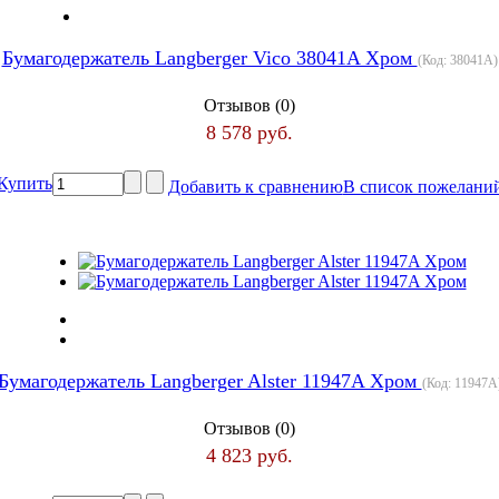
Бумагодержатель Langberger Vico 38041A Хром
(Код:
38041A
)
Отзывов (0)
8 578 руб.
Купить
Добавить к сравнению
В список пожелани
Бумагодержатель Langberger Alster 11947A Хром
(Код:
11947A
Отзывов (0)
4 823 руб.