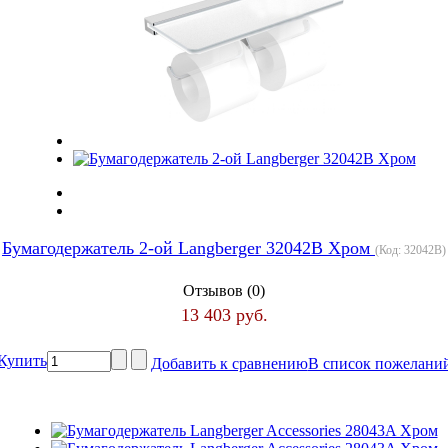
Бумагодержатель 2-ой Langberger 32042B Хром
(Код:
32042B
)
Отзывов (0)
13 403 руб.
Купить
Добавить к сравнению
В список пожелани