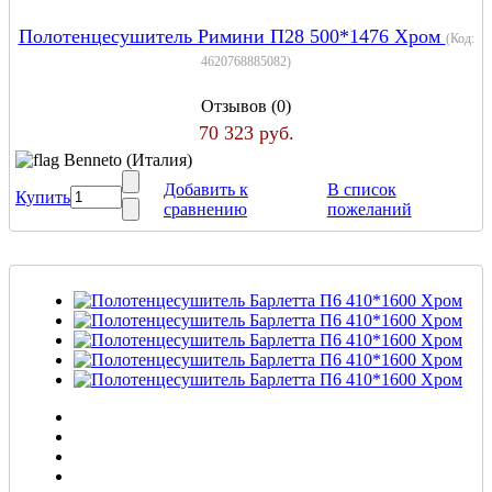
Полотенцесушитель Римини П28 500*1476 Хром
(Код:
4620768885082
)
Отзывов (0)
70 323 руб.
Benneto (Италия)
Добавить к
В список
Купить
сравнению
пожеланий