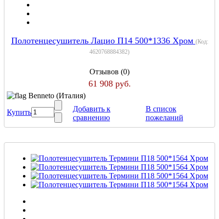
Полотенцесушитель Лацио П14 500*1336 Хром
(Код:
4620768884382
)
Отзывов (0)
61 908 руб.
Benneto (Италия)
Добавить к
В список
Купить
сравнению
пожеланий