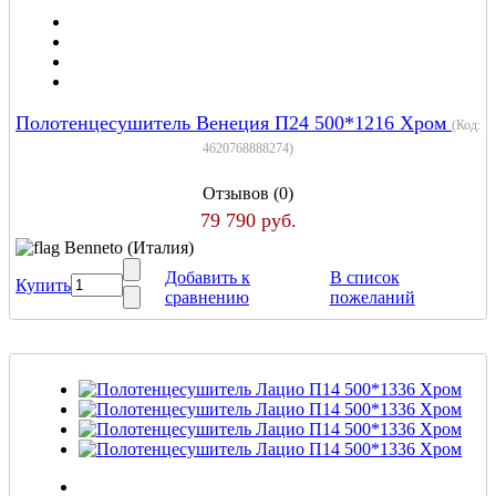
Полотенцесушитель Венеция П24 500*1216 Хром
(Код:
4620768888274
)
Отзывов (0)
79 790 руб.
Benneto (Италия)
Добавить к
В список
Купить
сравнению
пожеланий