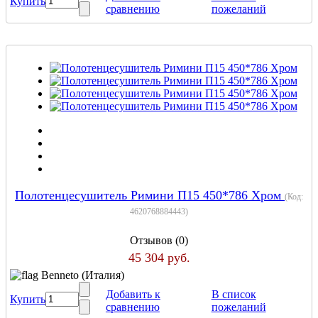
Купить
сравнению
пожеланий
Полотенцесушитель Римини П15 450*786 Хром
(Код:
4620768884443
)
Отзывов (0)
45 304 руб.
Benneto (Италия)
Добавить к
В список
Купить
сравнению
пожеланий