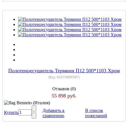
Полотенцесушитель Термини П12 500*1103 Хром
(Код:
4620768885907
)
Отзывов (0)
55 898 руб.
Benneto (Италия)
Добавить к
В список
Купить
сравнению
пожеланий