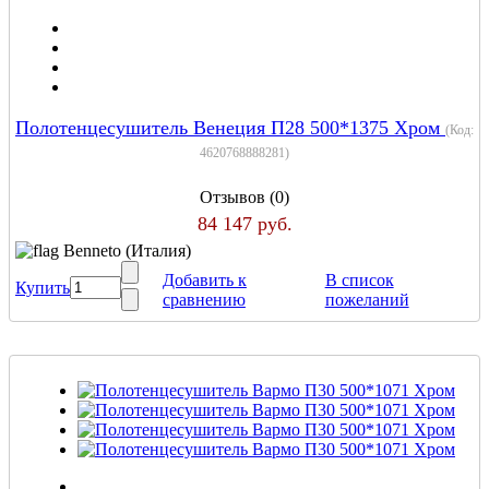
Полотенцесушитель Венеция П28 500*1375 Хром
(Код:
4620768888281
)
Отзывов (0)
84 147 руб.
Benneto (Италия)
Добавить к
В список
Купить
сравнению
пожеланий