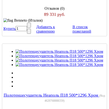
Отзывов (0)
89 331 руб.
Benneto (Италия)
Добавить к
В список
Купить
сравнению
пожеланий
Полотенцесушитель Неаполь П18 500*1296 Хром
(Код:
4620768888359
)