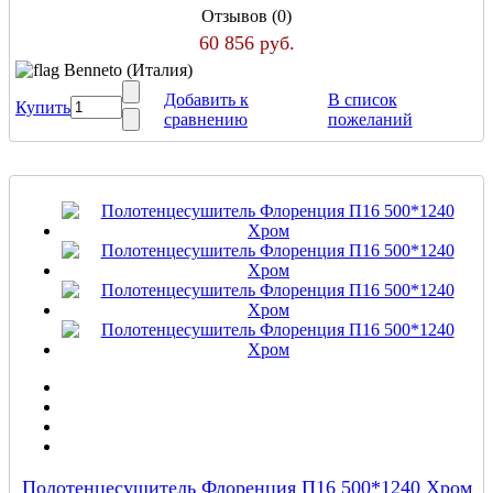
Отзывов (0)
60 856 руб.
Benneto (Италия)
Добавить к
В список
Купить
сравнению
пожеланий
Полотенцесушитель Флоренция П16 500*1240 Хром