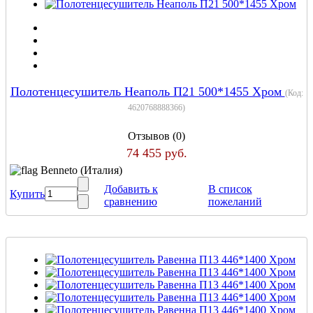
Полотенцесушитель Неаполь П21 500*1455 Хром
(Код:
4620768888366
)
Отзывов (0)
74 455 руб.
Benneto (Италия)
Добавить к
В список
Купить
сравнению
пожеланий