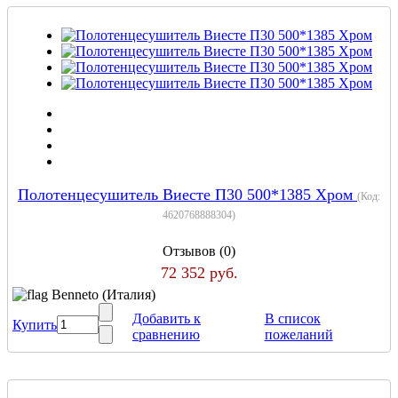
Полотенцесушитель Виесте П30 500*1385 Хром
(Код:
4620768888304
)
Отзывов (0)
72 352 руб.
Benneto (Италия)
Добавить к
В список
Купить
сравнению
пожеланий