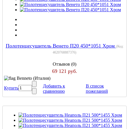
Полотенцесушитель Венето П20 450*1051 Хром
(Код:
4620768887376
)
Отзывов (0)
69 121 руб.
Benneto (Италия)
Добавить к
В список
Купить
сравнению
пожеланий