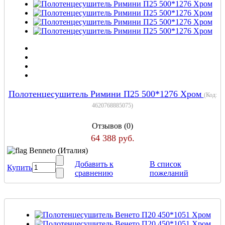
Полотенцесушитель Римини П25 500*1276 Хром
(Код:
4620768885075
)
Отзывов (0)
64 388 руб.
Benneto (Италия)
Добавить к
В список
Купить
сравнению
пожеланий