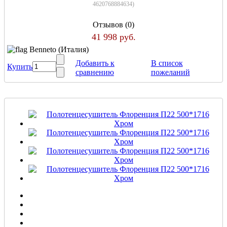
4620768884634
)
Отзывов (0)
41 998 руб.
Benneto (Италия)
Добавить к
В список
Купить
сравнению
пожеланий