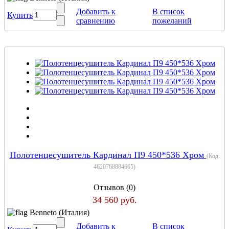
Добавить к
В список
Купить
сравнению
пожеланий
Полотенцесушитель Кардинал П9 450*536 Хром
(Код:
4620768884665
)
Отзывов (0)
34 560 руб.
Benneto (Италия)
Добавить к
В список