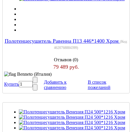
Полотенцесушитель Равенна П13 446*1400 Хром
(Код:
4620768884399
)
Отзывов (0)
79 489 руб.
Benneto (Италия)
Добавить к
В список
Купить
сравнению
пожеланий