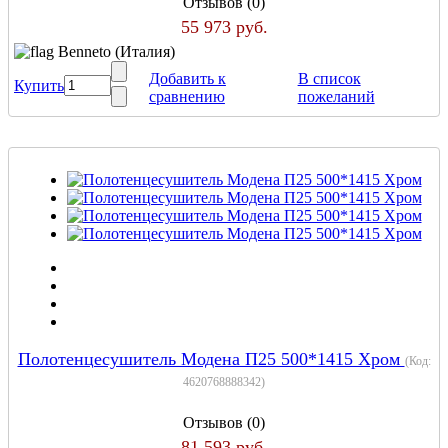
Отзывов (0)
55 973 руб.
Benneto (Италия)
Добавить к
В список
Купить
сравнению
пожеланий
Полотенцесушитель Модена П25 500*1415 Хром
(Код:
4620768888342
)
Отзывов (0)
81 593 руб.