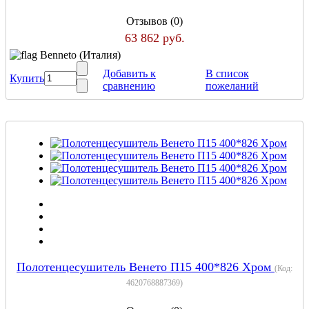
Отзывов (0)
63 862 руб.
Benneto (Италия)
Добавить к
В список
Купить
сравнению
пожеланий
Полотенцесушитель Венето П15 400*826 Хром
(Код:
4620768887369
)