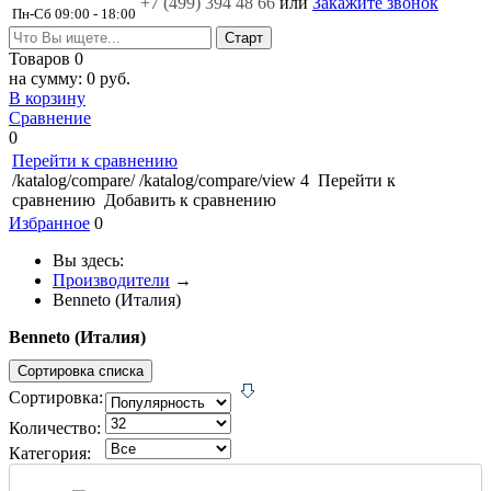
+7 (499)
394 48 66
или
Закажите звонок
Пн-Сб 09:00 - 18:00
Товаров
0
на сумму:
0 руб.
В корзину
Сравнение
0
Перейти к сравнению
/katalog/compare/
/katalog/compare/view
4
Перейти к
сравнению
Добавить к сравнению
Избранное
0
Вы здесь:
Производители
→
Benneto (Италия)
Benneto (Италия)
Сортировка списка
Сортировка:
Количество:
Категория: