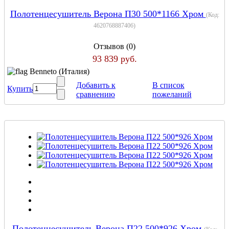
Полотенцесушитель Верона П30 500*1166 Хром
(Код:
4620768887406
)
Отзывов (0)
93 839 руб.
Benneto (Италия)
Добавить к
В список
Купить
сравнению
пожеланий
Полотенцесушитель Верона П22 500*926 Хром