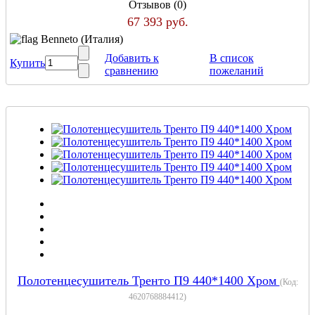
Отзывов (0)
67 393 руб.
Benneto (Италия)
Добавить к
В список
Купить
сравнению
пожеланий
Полотенцесушитель Тренто П9 440*1400 Хром
(Код:
4620768884412
)