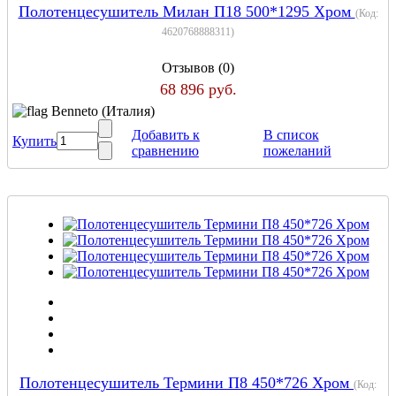
Полотенцесушитель Милан П18 500*1295 Хром
(Код:
4620768888311
)
Отзывов (0)
68 896 руб.
Benneto (Италия)
Добавить к
В список
Купить
сравнению
пожеланий
Полотенцесушитель Термини П8 450*726 Хром
(Код: