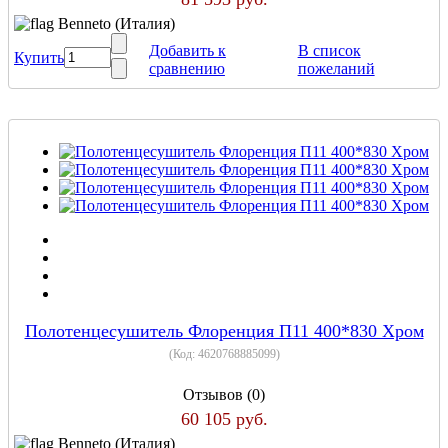
Benneto (Италия)
Добавить к
В список
Купить
сравнению
пожеланий
Полотенцесушитель Флоренция П11 400*830 Хром
(Код:
4620768885099
)
Отзывов (0)
60 105 руб.
Benneto (Италия)