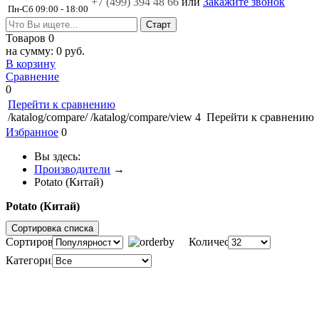
+7 (499)
394 48 66
или
Закажите звонок
Пн-Сб 09:00 - 18:00
Товаров
0
на сумму:
0 руб.
В корзину
Сравнение
0
Перейти к сравнению
/katalog/compare/
/katalog/compare/view
4
Перейти к сравнению
Избранное
0
Вы здесь:
Производители
→
Potato (Китай)
Potato (Китай)
Сортировка списка
Сортировка:
Количество:
Категория: