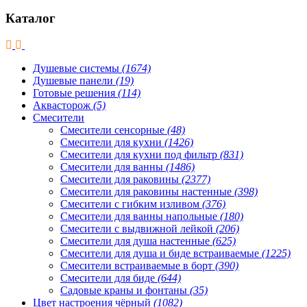
Каталог
Душевые системы
(1674)
Душевые панели
(19)
Готовые решения
(114)
Аквасторож
(5)
Смесители
Смесители сенсорные
(48)
Смесители для кухни
(1426)
Смесители для кухни под фильтр
(831)
Смесители для ванны
(1486)
Смесители для раковины
(2377)
Смесители для раковины настенные
(398)
Смесители с гибким изливом
(376)
Смесители для ванны напольные
(180)
Смесители с выдвижной лейкой
(206)
Смесители для душа настенные
(625)
Смесители для душа и биде встраиваемые
(1225)
Смесители встраиваемые в борт
(390)
Смесители для биде
(644)
Садовые краны и фонтаны
(35)
Цвет настроения чёрный
(1082)