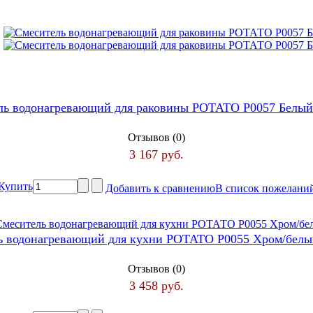
ль водонагревающий для раковины РОТАТО P0057 Белы
Отзывов (0)
3 167 руб.
Купить
Добавить к сравнению
В список пожелани
ь водонагревающий для кухни РОТАТО Р0055 Хром/бел
Отзывов (0)
3 458 руб.