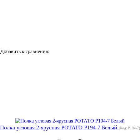
Добавить к сравнению
Полка угловая 2-ярусная РОТАТО P194-7 Белый
(Код:
P194-7
)