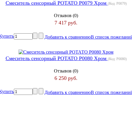
Смеситель сенсорный РОТАТО P0079 Хром
(Код:
P0079
)
Отзывов (0)
7 417 руб.
Купить
Добавить к сравнению
В список пожелани
Смеситель сенсорный РОТАТО P0080 Хром
(Код:
P0080
)
Отзывов (0)
6 250 руб.
Купить
Добавить к сравнению
В список пожелани