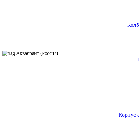
Колб
Аквабрайт (Россия)
Корпус 