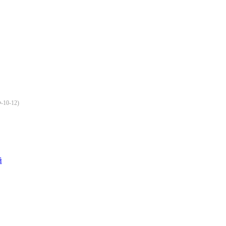
-10-12
)
й