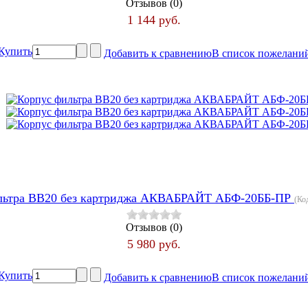
Отзывов (0)
1 144 руб.
Купить
Добавить к сравнению
В список пожелани
льтра ВВ20 без картриджа АКВАБРАЙТ АБФ-20ББ-ПР
(Ко
Отзывов (0)
5 980 руб.
Купить
Добавить к сравнению
В список пожелани