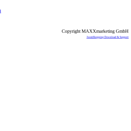
й
Copyright MAXXmarketing GmbH
JoomShopping Download & Support