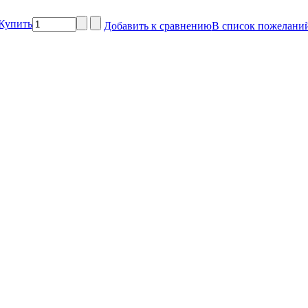
Купить
Добавить к сравнению
В список пожелани