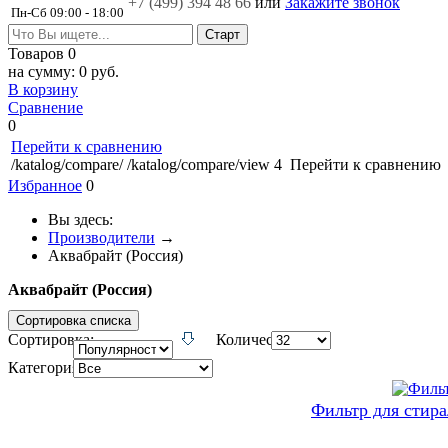
+7 (499)
394 48 66
или
Закажите звонок
Пн-Сб 09:00 - 18:00
Товаров
0
на сумму:
0 руб.
В корзину
Сравнение
0
Перейти к сравнению
/katalog/compare/
/katalog/compare/view
4
Перейти к сравнению
Избранное
0
Вы здесь:
Производители
→
Аквабрайт (Россия)
Аквабрайт (Россия)
Сортировка списка
Сортировка:
Количество:
Категория:
Фильтр для сти