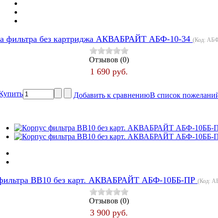
а фильтра без картриджа АКВАБРАЙТ АБФ-10-34
(Код:
АБФ
Отзывов (0)
1 690 руб.
Купить
Добавить к сравнению
В список пожелани
фильтра ВВ10 без карт. АКВАБРАЙТ АБФ-10ББ-ПР
(Код:
А
Отзывов (0)
3 900 руб.