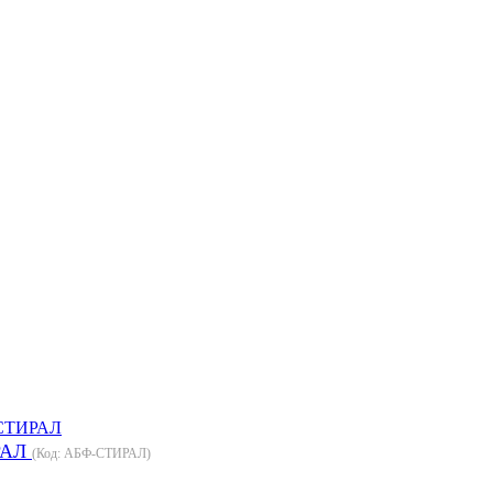
ИРАЛ
(Код:
АБФ-СТИРАЛ
)