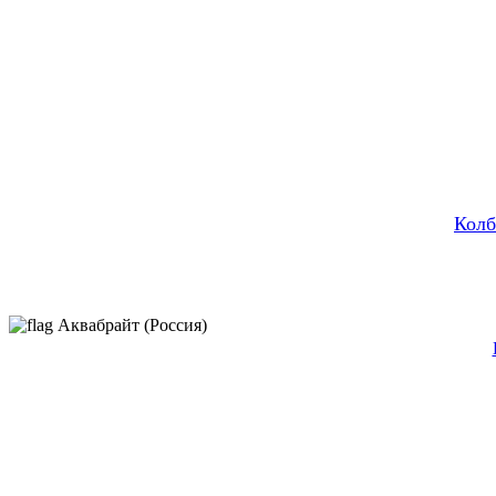
Колб
Аквабрайт (Россия)