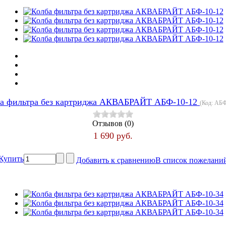
а фильтра без картриджа АКВАБРАЙТ АБФ-10-12
(Код:
АБФ
Отзывов (0)
1 690 руб.
Купить
Добавить к сравнению
В список пожелани