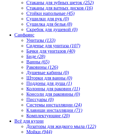
Стаканы для зубных щеток
(252)
Стаканы для ватных дисков
(16)
Стойки напольные
(45)
Сушилки для рук
(0)
Сушилка для белья
(8)
Скребок для душевой
(0)
Санфаянс
Унитазы
(133)
Сиденье для унитаза
(107)
Бачки для унитазов
(40)
Биде
(28)
Ванны
(65)
Раковины
(126)
Душевые кабины
(0)
Шторки для ванны
(0)
Поддоны для душа
(1)
Колонны для раковин
(11)
Консоли для раковины
(0)
Писсуары
(0)
Системы инсталляции
(24)
Клавиши инсталляции
(71)
Комплектующие
(20)
Всё для кухни
Дозаторы для жидкого мыла
(122)
Мойки
(944)