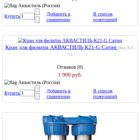
Аквастиль (Россия)
Добавить к
В список
Купить
сравнению
пожеланий
Кран для фильтра АКВАСТИЛЬ К21-G Сатин
(Код:
К21-
G
)
Отзывов (0)
1 900 руб.
Аквастиль (Россия)
Добавить к
В список
Купить
сравнению
пожеланий