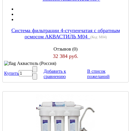
Система фильтрации 4-ступенчатая с обратным
осмосом АКВАСТИЛЬ M04
(Код:
M04
)
Отзывов (0)
32 384 руб.
Аквастиль (Россия)
Добавить к
В список
Купить
сравнению
пожеланий