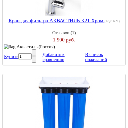
Кран для фильтра АКВАСТИЛЬ К21 Хром
(Код:
К21
)
Отзывов (1)
1 900 руб.
Аквастиль (Россия)
Добавить к
В список
Купить
сравнению
пожеланий