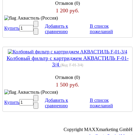
Отзывов (0)
1 200 руб.
Аквастиль (Россия)
Добавить к
В список
Купить
сравнению
пожеланий
Колбовый фильтр с картриджем АКВАСТИЛЬ F-01-
3/4
(Код:
F-01-3/4
)
Отзывов (0)
1 500 руб.
Аквастиль (Россия)
Добавить к
В список
Купить
сравнению
пожеланий
Copyright MAXXmarketing GmbH