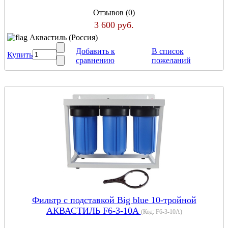
Отзывов (0)
3 600 руб.
Аквастиль (Россия)
Добавить к
В список
Купить
сравнению
пожеланий
Фильтр с подставкой Big blue 10-тройной
АКВАСТИЛЬ F6-3-10A
(Код:
F6-3-10A
)