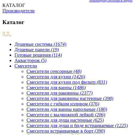
JoomShopping Download & Support
КАТАЛОГ
Производители
Каталог
Душевые системы
(1674)
Душевые панели
(19)
Готовые решения
(114)
Аквасторож
(5)
Смесители
Смесители сенсорные
(48)
Смесители для кухни
(1426)
Смесители для кухни под фильтр
(831)
Смесители для ванны
(1486)
Смесители для раковины
(2377)
Смесители для раковины настенные
(398)
Смесители с гибким изливом
(376)
Смесители для ванны напольные
(180)
Смесители с выдвижной лейкой
(206)
Смесители для душа настенные
(625)
Смесители для душа и биде встраиваемые
(1225)
Смесители встраиваемые в борт
(390)