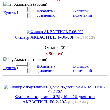
Аквастиль (Россия)
Добавить к
В список
Купить
сравнению
пожеланий
Фильтр АКВАСТИЛЬ F-06-20P
(Код:
F-06-20P
)
Отзывов (0)
6 900 руб.
Аквастиль (Россия)
Добавить к
В список
Купить
сравнению
пожеланий
Фильтр с подставкой Big blue 20-двойной
АКВАСТИЛЬ F6-2-20A
(Код:
F6-2-20A
)