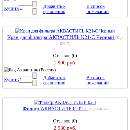
Добавить к
В список
Купить
сравнению
пожеланий
Кран для фильтра АКВАСТИЛЬ К21-C Черный
(Код:
К21-C
)
Отзывов (0)
1 900 руб.
Аквастиль (Россия)
Добавить к
В список
Купить
сравнению
пожеланий
Фильтр АКВАСТИЛЬ F-02-1
(Код:
F-02-1
)
Отзывов (0)
2 980 руб.