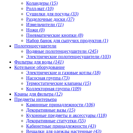
Коландеры
(15)
Ролл-мат
(10)
Сушилки для посуды
(33)
Разделочные доски
(37)
Измельчители
(11)
Ножи
(0)
Пневматические кнопки
(8)
Набор банок для сыпучих продуктов
(1)
Полотенцесушители
Водяные полотенцесушители
(245)
Электрические полотенцесушители
(103)
Фильтры для воды
(141)
Котельное оборудование
Электрические и газовые котлы
(18)
Насосная группа
(73)
Термостатические клапаны
(15)
Коллекторная группа
(109)
Краны для фильтра
(12)
Предметы интерьера
Каминные принадлежности
(106)
Декоративные вазы
(15)
Кухонные предметы и аксессуары
(118)
Декоративные статуэтки
(55)
Кабинетные принадлежности
(43)
Вешалки для одежды настенные
(43)