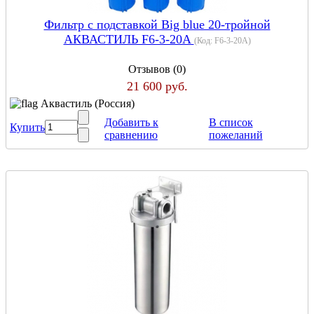
Фильтр с подставкой Big blue 20-тройной
АКВАСТИЛЬ F6-3-20A
(Код:
F6-3-20A
)
Отзывов (0)
21 600 руб.
Аквастиль (Россия)
Добавить к
В список
Купить
сравнению
пожеланий