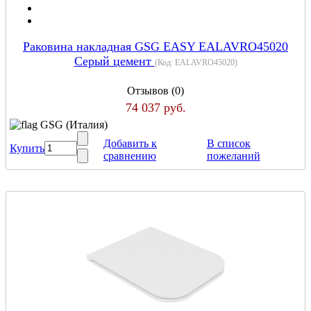
Раковина накладная GSG EASY EALAVRO45020
Серый цемент
(Код:
EALAVRO45020
)
Отзывов (0)
74 037 руб.
GSG (Италия)
Добавить к
В список
Купить
сравнению
пожеланий