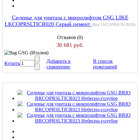
Сиденье для унитаза с микролифтом GSG LIKE
LKCOPRSLTICR020 Серый цемент
(Код:
LKCOPRSLTICR020
)
Отзывов (0)
30 681 руб.
GSG (Италия)
Добавить к
В список
Купить
сравнению
пожеланий