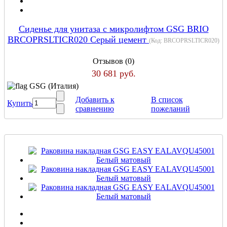
Сиденье для унитаза с микролифтом GSG BRIO
BRCOPRSLTICR020 Серый цемент
(Код:
BRCOPRSLTICR020
)
Отзывов (0)
30 681 руб.
GSG (Италия)
Добавить к
В список
Купить
сравнению
пожеланий