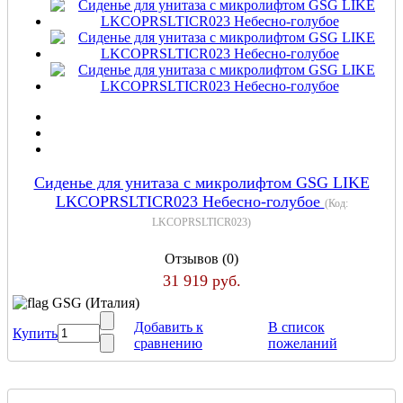
Сиденье для унитаза с микролифтом GSG LIKE
LKCOPRSLTICR023 Небесно-голубое
(Код:
LKCOPRSLTICR023
)
Отзывов (0)
31 919 руб.
GSG (Италия)
Добавить к
В список
Купить
сравнению
пожеланий