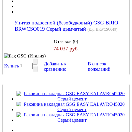
Унитаз подвесной (безободковый) GSG BRIO
BRWCSO019 Серый дымчатый
(Код:
BRWCSO019
)
Отзывов (0)
74 037 руб.
GSG (Италия)
Добавить к
В список
Купить
сравнению
пожеланий