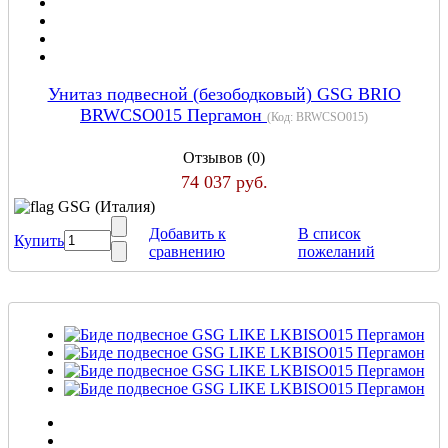
Унитаз подвесной (безободковый) GSG BRIO
BRWCSO015 Пергамон
(Код:
BRWCSO015
)
Отзывов (0)
74 037 руб.
GSG (Италия)
Добавить к
В список
Купить
сравнению
пожеланий