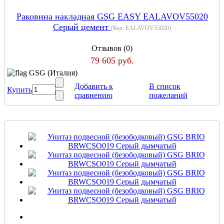
Раковина накладная GSG EASY EALAVOV55020
Серый цемент
(Код:
EALAVOV55020
)
Отзывов (0)
79 605 руб.
GSG (Италия)
Добавить к
В список
Купить
сравнению
пожеланий