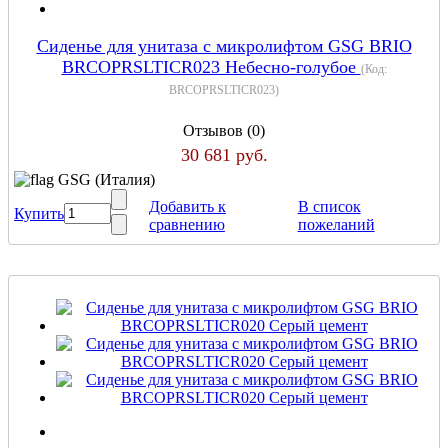
Сиденье для унитаза с микролифтом GSG BRIO
BRCOPRSLTICR023 Небесно-голубое
(Код:
BRCOPRSLTICR023
)
Отзывов (0)
30 681 руб.
GSG (Италия)
Добавить к
В список
Купить
сравнению
пожеланий