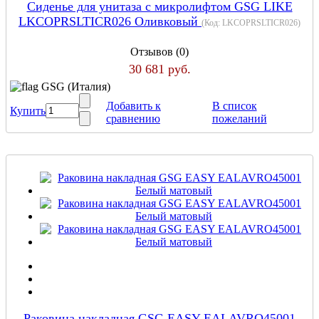
Сиденье для унитаза с микролифтом GSG LIKE
LKCOPRSLTICR026 Оливковый
(Код:
LKCOPRSLTICR026
)
Отзывов (0)
30 681 руб.
GSG (Италия)
Добавить к
В список
Купить
сравнению
пожеланий
Раковина накладная GSG EASY EALAVRO45001