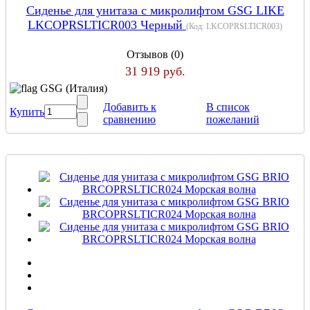
Сиденье для унитаза с микролифтом GSG LIKE
LKCOPRSLTICR003 Черный
(Код:
LKCOPRSLTICR003
)
Отзывов (0)
31 919 руб.
GSG (Италия)
Добавить к
В список
Купить
сравнению
пожеланий