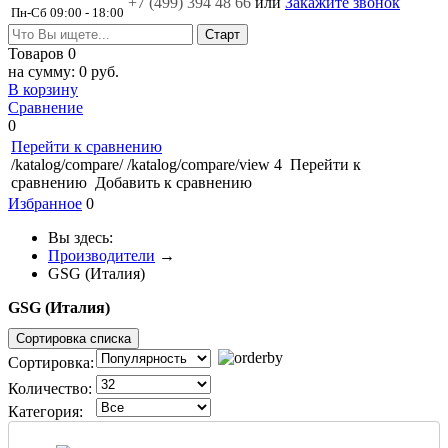
+7 (499)
394 48 66
или
Закажите звонок
Пн-Сб 09:00 - 18:00
Товаров
0
на сумму:
0 руб.
В корзину
Сравнение
0
Перейти к сравнению
/katalog/compare/
/katalog/compare/view
4
Перейти к
сравнению
Добавить к сравнению
Избранное
0
Вы здесь:
Производители
→
GSG (Италия)
GSG (Италия)
Сортировка списка
Сортировка:
Количество:
Категория: