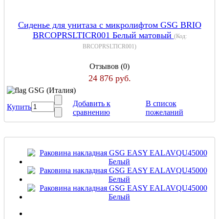
Сиденье для унитаза с микролифтом GSG BRIO
BRCOPRSLTICR001 Белый матовый
(Код:
BRCOPRSLTICR001
)
Отзывов (0)
24 876 руб.
GSG (Италия)
Добавить к
В список
Купить
сравнению
пожеланий