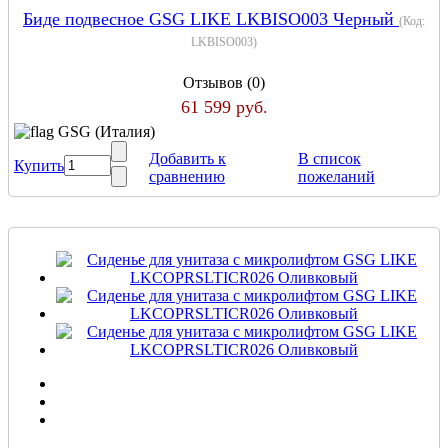
Биде подвесное GSG LIKE LKBISO003 Черный
(Код:
LKBISO003
)
Отзывов (0)
61 599 руб.
GSG (Италия)
Добавить к
В список
Купить
сравнению
пожеланий