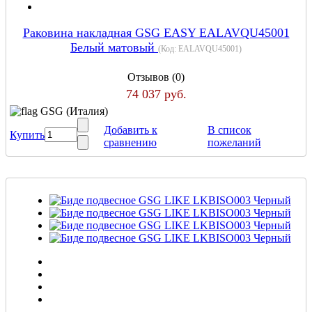
Раковина накладная GSG EASY EALAVQU45001
Белый матовый
(Код:
EALAVQU45001
)
Отзывов (0)
74 037 руб.
GSG (Италия)
Добавить к
В список
Купить
сравнению
пожеланий