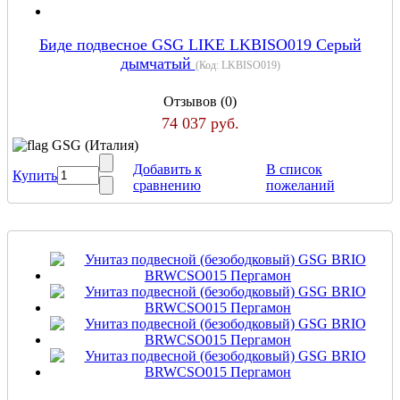
Биде подвесное GSG LIKE LKBISO019 Серый
дымчатый
(Код:
LKBISO019
)
Отзывов (0)
74 037 руб.
GSG (Италия)
Добавить к
В список
Купить
сравнению
пожеланий