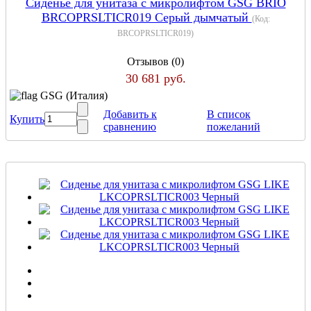
Сиденье для унитаза с микролифтом GSG BRIO
BRCOPRSLTICR019 Серый дымчатый
(Код:
BRCOPRSLTICR019
)
Отзывов (0)
30 681 руб.
GSG (Италия)
Добавить к
В список
Купить
сравнению
пожеланий