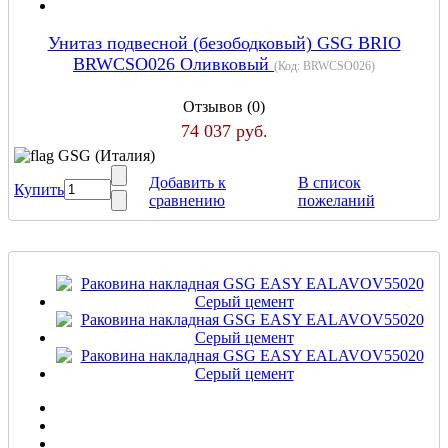
Унитаз подвесной (безободковый) GSG BRIO
BRWCSO026 Оливковый
(Код:
BRWCSO026
)
Отзывов (0)
74 037 руб.
GSG (Италия)
Добавить к
В список
Купить
сравнению
пожеланий