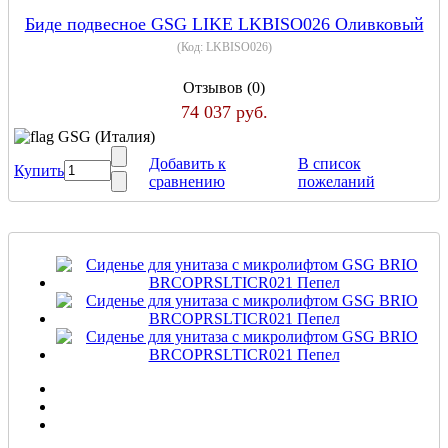
Биде подвесное GSG LIKE LKBISO026 Оливковый
(Код:
LKBISO026
)
Отзывов (0)
74 037 руб.
GSG (Италия)
Добавить к
В список
Купить
сравнению
пожеланий