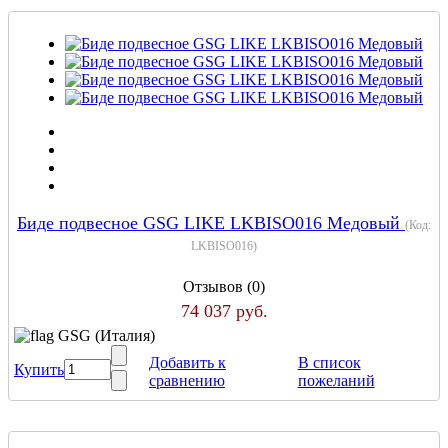
Биде подвесное GSG LIKE LKBISO016 Медовый
(Код:
LKBISO016
)
Отзывов (0)
74 037 руб.
GSG (Италия)
Добавить к
В список
Купить
сравнению
пожеланий