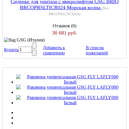
Сиденье для унитаза с микролифтом GSG BRIO
BRCOPRSLTICR024 Морская волна
(Код:
BRCOPRSLTICR024
)
Отзывов (0)
30 681 руб.
GSG (Италия)
Добавить к
В список
Купить
сравнению
пожеланий