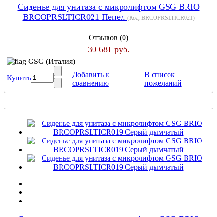
Сиденье для унитаза с микролифтом GSG BRIO
BRCOPRSLTICR021 Пепел
(Код:
BRCOPRSLTICR021
)
Отзывов (0)
30 681 руб.
GSG (Италия)
Добавить к
В список
Купить
сравнению
пожеланий