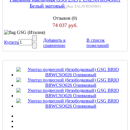
Белый матовый
(Код:
EALAVRO45001
)
Отзывов (0)
74 037 руб.
GSG (Италия)
Добавить к
В список
Купить
сравнению
пожеланий