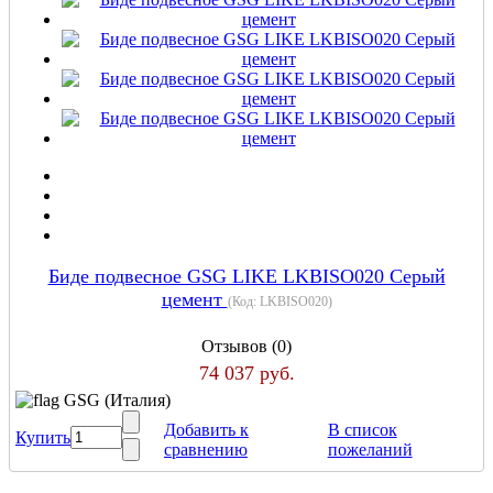
Биде подвесное GSG LIKE LKBISO020 Серый
цемент
(Код:
LKBISO020
)
Отзывов (0)
74 037 руб.
GSG (Италия)
Добавить к
В список
Купить
сравнению
пожеланий