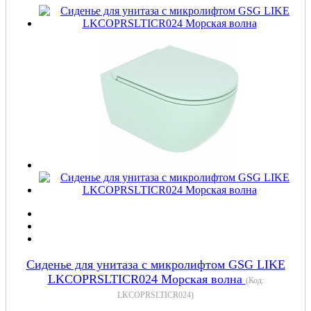
Сиденье для унитаза с микролифтом GSG LIKE
LKCOPRSLTICR024 Морская волна
(Код:
LKCOPRSLTICR024
)