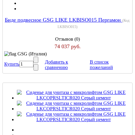
Биде подвесное GSG LIKE LKBISO015 Пергамон
(Код:
LKBISO015
)
Отзывов (0)
74 037 руб.
GSG (Италия)
Добавить к
В список
Купить
сравнению
пожеланий