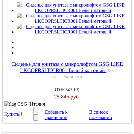
Сиденье для унитаза с микролифтом GSG LIKE
LKCOPRSLTICR001 Белый матовый
(Код:
LKCOPRSLTICR001
)
Отзывов (0)
25 846 руб.
GSG (Италия)
Добавить к
В список
Купить
сравнению
пожеланий