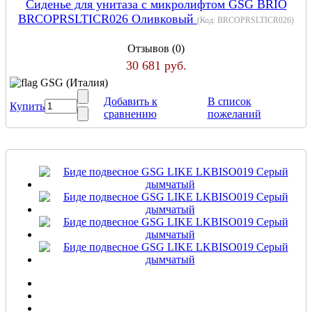
Сиденье для унитаза с микролифтом GSG BRIO
BRCOPRSLTICR026 Оливковый
(Код:
BRCOPRSLTICR026
)
Отзывов (0)
30 681 руб.
GSG (Италия)
Добавить к
В список
Купить
сравнению
пожеланий