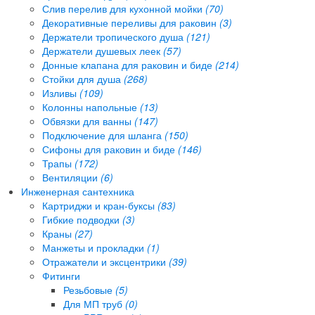
Слив перелив для кухонной мойки
(70)
Декоративные переливы для раковин
(3)
Держатели тропического душа
(121)
Держатели душевых леек
(57)
Донные клапана для раковин и биде
(214)
Стойки для душа
(268)
Изливы
(109)
Колонны напольные
(13)
Обвязки для ванны
(147)
Подключение для шланга
(150)
Сифоны для раковин и биде
(146)
Трапы
(172)
Вентиляции
(6)
Инженерная сантехника
Картриджи и кран-буксы
(83)
Гибкие подводки
(3)
Краны
(27)
Манжеты и прокладки
(1)
Отражатели и эксцентрики
(39)
Фитинги
Резьбовые
(5)
Для МП труб
(0)