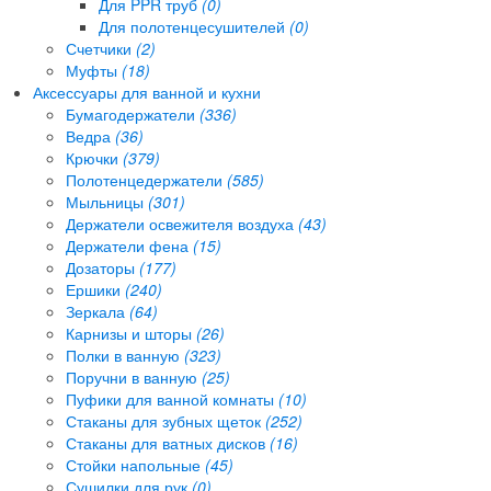
Для PPR труб
(0)
Для полотенцесушителей
(0)
Счетчики
(2)
Муфты
(18)
Аксессуары для ванной и кухни
Бумагодержатели
(336)
Ведра
(36)
Крючки
(379)
Полотенцедержатели
(585)
Мыльницы
(301)
Держатели освежителя воздуха
(43)
Держатели фена
(15)
Дозаторы
(177)
Ершики
(240)
Зеркала
(64)
Карнизы и шторы
(26)
Полки в ванную
(323)
Поручни в ванную
(25)
Пуфики для ванной комнаты
(10)
Стаканы для зубных щеток
(252)
Стаканы для ватных дисков
(16)
Стойки напольные
(45)
Сушилки для рук
(0)