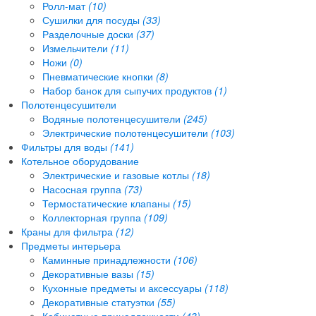
Ролл-мат
(10)
Сушилки для посуды
(33)
Разделочные доски
(37)
Измельчители
(11)
Ножи
(0)
Пневматические кнопки
(8)
Набор банок для сыпучих продуктов
(1)
Полотенцесушители
Водяные полотенцесушители
(245)
Электрические полотенцесушители
(103)
Фильтры для воды
(141)
Котельное оборудование
Электрические и газовые котлы
(18)
Насосная группа
(73)
Термостатические клапаны
(15)
Коллекторная группа
(109)
Краны для фильтра
(12)
Предметы интерьера
Каминные принадлежности
(106)
Декоративные вазы
(15)
Кухонные предметы и аксессуары
(118)
Декоративные статуэтки
(55)
Кабинетные принадлежности
(43)