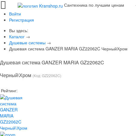
Сантехника по лучшим ценам
Войти
Регистрация
Вы здесь:
Каталог
→
Душевые системы
→
Душевая система GANZER MARIA GZ22062C ЧерныйХром
Душевая система GANZER MARIA GZ22062C
Черный\Хром
(Код:
GZ22062C
)
Рейтинг: