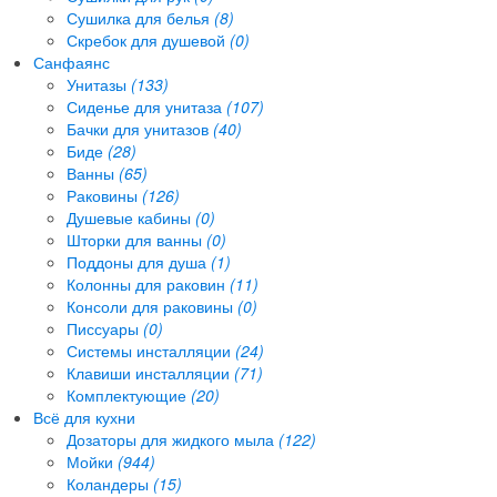
Сушилка для белья
(8)
Скребок для душевой
(0)
Санфаянс
Унитазы
(133)
Сиденье для унитаза
(107)
Бачки для унитазов
(40)
Биде
(28)
Ванны
(65)
Раковины
(126)
Душевые кабины
(0)
Шторки для ванны
(0)
Поддоны для душа
(1)
Колонны для раковин
(11)
Консоли для раковины
(0)
Писсуары
(0)
Системы инсталляции
(24)
Клавиши инсталляции
(71)
Комплектующие
(20)
Всё для кухни
Дозаторы для жидкого мыла
(122)
Мойки
(944)
Коландеры
(15)