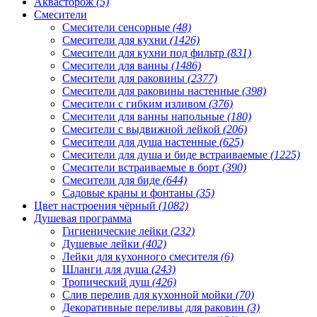
Аквасторож
(5)
Смесители
Смесители сенсорные
(48)
Смесители для кухни
(1426)
Смесители для кухни под фильтр
(831)
Смесители для ванны
(1486)
Смесители для раковины
(2377)
Смесители для раковины настенные
(398)
Смесители с гибким изливом
(376)
Смесители для ванны напольные
(180)
Смесители с выдвижной лейкой
(206)
Смесители для душа настенные
(625)
Смесители для душа и биде встраиваемые
(1225)
Смесители встраиваемые в борт
(390)
Смесители для биде
(644)
Садовые краны и фонтаны
(35)
Цвет настроения чёрный
(1082)
Душевая программа
Гигиенические лейки
(232)
Душевые лейки
(402)
Лейки для кухонного смесителя
(6)
Шланги для душа
(243)
Тропический душ
(426)
Слив перелив для кухонной мойки
(70)
Декоративные переливы для раковин
(3)