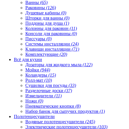
Ванны
(65)
Раковины
(126)
Душевые кабины
(0)
Шторки для ванны
(0)
Поддоны для душа
(1)
Колонны для раковин
(11)
Консоли для раковины
(0)
Писсуары
(0)
Системы инсталляции
(24)
Клавиши инсталляции
(71)
Комплектующие
(20)
Всё для кухни
Дозаторы для жидкого мыла
(122)
Мойки
(944)
Коландеры
(15)
Ролл-мат
(10)
Сушилки для посуды
(33)
Разделочные доски
(37)
Измельчители
(11)
Ножи
(0)
Пневматические кнопки
(8)
Набор банок для сыпучих продуктов
(1)
Полотенцесушители
Водяные полотенцесушители
(245)
Электрические полотенцесушители
(103)