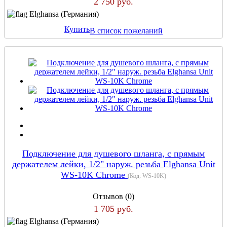
2 750 руб.
Elghansa (Германия)
Купить
В список пожеланий
Подключение для душевого шланга, с прямым
держателем лейки, 1/2" наруж. резьба Elghansa Unit
WS-10K Chrome
(Код:
WS-10K
)
Отзывов (0)
1 705 руб.
Elghansa (Германия)