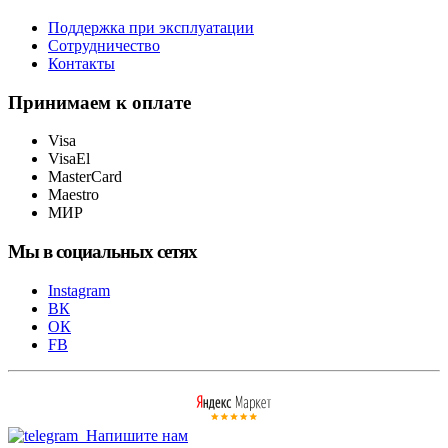
Поддержка при эксплуатации
Сотрудничество
Контакты
Принимаем к оплате
Visa
VisaEl
MasterCard
Maestro
МИР
Мы в социальных сетях
Instagram
ВК
ОК
FB
Напишите нам