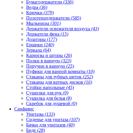
Бумагодержатели
(336)
Ведра
(36)
Крючки
(379)
Полотенцедержатели
(585)
Мыльницы
(301)
Держатели освежителя воздуха
(43)
Держатели фена
(15)
Дозаторы
(177)
Ершики
(240)
Зеркала
(64)
Карнизы и шторы
(26)
Полки в ванную
(323)
Поручни в ванную
(25)
Пуфики для ванной комнаты
(10)
Стаканы для зубных щеток
(252)
Стаканы для ватных дисков
(16)
Стойки напольные
(45)
Сушилки для рук
(0)
Сушилка для белья
(8)
Скребок для душевой
(0)
Санфаянс
Унитазы
(133)
Сиденье для унитаза
(107)
Бачки для унитазов
(40)
Биде
(28)