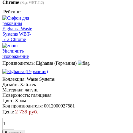
Chrome
(Код:
WBT-512
)
Рейтинг:
Увеличить
изображение
Производитель:
Elghansa (Германия)
Коллекция
:
Waste Systems
Дизайн
:
Хай-тек
Материал
:
латунь
Поверхность
:
глянцевая
Цвет
:
Хром
Код производителя
:
0012000927581
2 739 руб.
Цена: