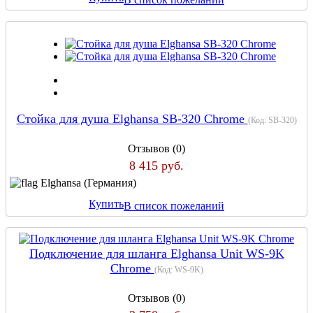
Стойка для душа Elghansa SB-320 Chrome
(Код:
SB-320
)
Отзывов (0)
8 415 руб.
Elghansa (Германия)
Купить
В список пожеланий
Подключение для шланга Elghansa Unit WS-9K
Chrome
(Код:
WS-9K
)
Отзывов (0)