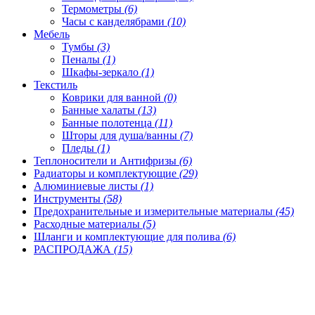
Термометры
(6)
Часы с канделябрами
(10)
Мебель
Тумбы
(3)
Пеналы
(1)
Шкафы-зеркало
(1)
Текстиль
Коврики для ванной
(0)
Банные халаты
(13)
Банные полотенца
(11)
Шторы для душа/ванны
(7)
Пледы
(1)
Теплоносители и Антифризы
(6)
Радиаторы и комплектующие
(29)
Алюминиевые листы
(1)
Инструменты
(58)
Предохранительные и измерительные материалы
(45)
Расходные материалы
(5)
Шланги и комплектующие для полива
(6)
РАСПРОДАЖА
(15)