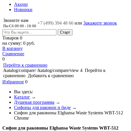
Акции
Новинки
Звоните нам
+7 (499)
394 48 66
или
Закажите звонок
Пн-Сб 09:00 - 18:00
Товаров
0
на сумму:
0 руб.
В корзину
Сравнение
0
Перейти к сравнению
/katalog/compare/
/katalog/compare/view
4
Перейти к
сравнению
Добавить к сравнению
Избранное
0
Вы здесь:
Каталог
→
Душевая программа
→
Сифоны для раковин и биде
→
Сифон для раковины Elghansa Waste Systems WBT-512
Chrome
Сифон для раковины Elghansa Waste Systems WBT-512