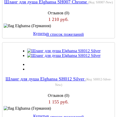
Шланг для душа Elghansa SH007 Chrome
(Код:
SH007-New
)
Отзывов (0)
1 210 руб.
Elghansa (Германия)
Купить
В список пожеланий
Шланг для душа Elghansa SH012 Silver
(Код:
SH012-Silver-
New
)
Отзывов (0)
1 155 руб.
Elghansa (Германия)
Купить
В список пожеланий