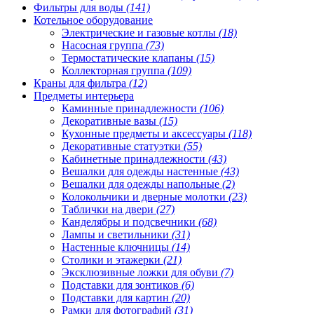
Фильтры для воды
(141)
Котельное оборудование
Электрические и газовые котлы
(18)
Насосная группа
(73)
Термостатические клапаны
(15)
Коллекторная группа
(109)
Краны для фильтра
(12)
Предметы интерьера
Каминные принадлежности
(106)
Декоративные вазы
(15)
Кухонные предметы и аксессуары
(118)
Декоративные статуэтки
(55)
Кабинетные принадлежности
(43)
Вешалки для одежды настенные
(43)
Вешалки для одежды напольные
(2)
Колокольчики и дверные молотки
(23)
Таблички на двери
(27)
Канделябры и подсвечники
(68)
Лампы и светильники
(31)
Настенные ключницы
(14)
Столики и этажерки
(21)
Эксклюзивные ложки для обуви
(7)
Подставки для зонтиков
(6)
Подставки для картин
(20)
Рамки для фотографий
(31)