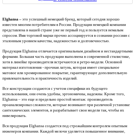
Elghansa –
это успешный немецкий бренд, который сегодня хорошо
известен многим потребителям в России. Продукция немецкой компании
представлена в нашей стране уже не первый год и пользуется немалым
спросом. Имя торговой марки прочно ассоциируется в сознании россиян с
эталонным уровнем качества, надежностью и долговечностью.
Продукция Elghansa
о
тличается оригинальным дизайном и нестандартными
формами. Большая часть продукции выполнена в современной стилистике,
хотя в линейке производителя встречаются и ретро-модели. Основной
материал изготовления - прочная латунь, которая имеет специальное
матовое или хромированное покрытие, гарантирующее дополнительную
привлекательность и практичность изделий.
Все конструкции создаются с учетом специфики их будущего
использования, они очень удобны, эргономичны, надежны. Кроме того,
Elghansa – это еще и предельно простой монтаж: производитель
проанализировал сложности, которые возникают при различной установке
сантехнических элементов, и разрабатывает свои модели так, чтобы их
нивелировать.
Вся продукция
Elghansa
создается под строжайшим контролем опытным
инженеров компании. Каждой мелочи уделяется повышенное внимание,