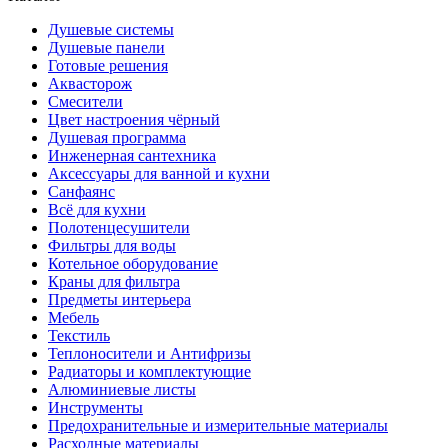
Душевые системы
Душевые панели
Готовые решения
Аквасторож
Смесители
Цвет настроения чёрный
Душевая программа
Инженерная сантехника
Аксессуары для ванной и кухни
Санфаянс
Всё для кухни
Полотенцесушители
Фильтры для воды
Котельное оборудование
Краны для фильтра
Предметы интерьера
Мебель
Текстиль
Теплоносители и Антифризы
Радиаторы и комплектующие
Алюминиевые листы
Инструменты
Предохранительные и измерительные материалы
Расходные материалы