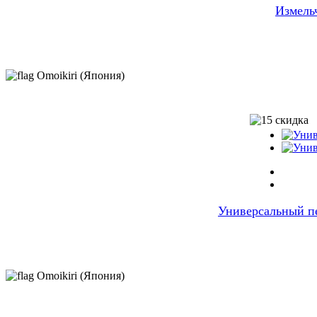
Измель
Omoikiri (Япония)
Универсальный пе
Omoikiri (Япония)