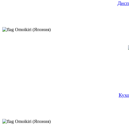
Дисп
Omoikiri (Япония)
Кухо
Omoikiri (Япония)