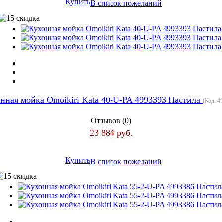
Купить
В список пожеланий
нная мойка Omoikiri Kata 40-U-PA 4993393 Пастила
(Код:
4
Отзывов (0)
23 884 руб.
Купить
В список пожеланий