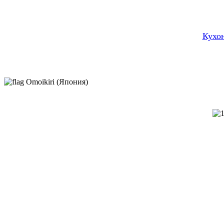
Кухон
Omoikiri (Япония)