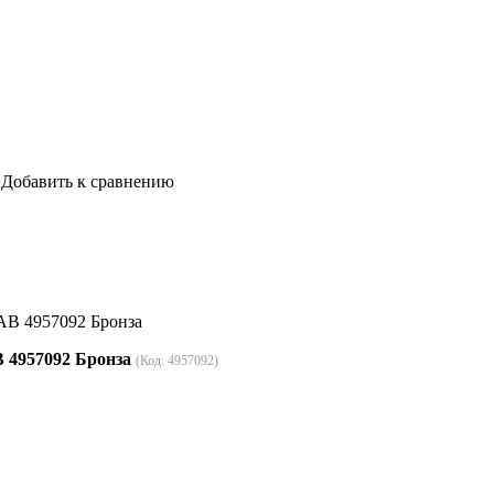
Добавить к сравнению
AB 4957092 Бронза
 4957092 Бронза
(Код:
4957092
)