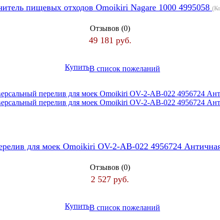
читель пищевых отходов Omoikiri Nagare 1000 4995058
(К
Отзывов (0)
49 181 руб.
Купить
В список пожеланий
релив для моек Omoikiri OV-2-AB-022 4956724 Антична
Отзывов (0)
2 527 руб.
Купить
В список пожеланий