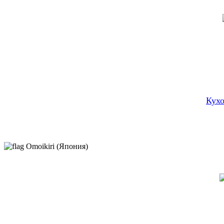
Кухо
Omoikiri (Япония)