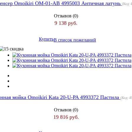
енсер Omoikiri OM-01-AB 4995003 Античная латунь
(Код:
Отзывов (0)
9 138 руб.
Купить
В список пожеланий
нная мойка Omoikiri Kata 20-U-PA 4993372 Пастила
(Код:
4
Отзывов (0)
19 816 руб.