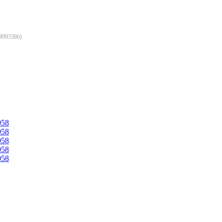
4993386
)