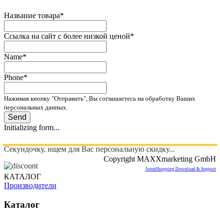
Название товара
*
Ссылка на сайт с более низкой ценой
*
Name
*
Phone
*
Нажимая кнопку "Отправить", Вы соглашаетесь на обработку Ваших
персональных данных.
Send
Initializing form...
Секундочку, ищем для Вас персональную скидку...
Copyright MAXXmarketing GmbH
JoomShopping Download & Support
КАТАЛОГ
Производители
Каталог