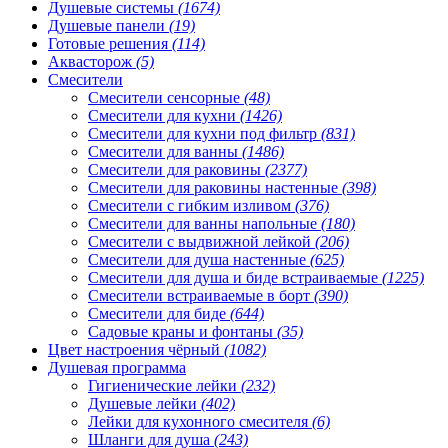
Душевые системы
(1674)
Душевые панели
(19)
Готовые решения
(114)
Аквасторож
(5)
Смесители
Смесители сенсорные
(48)
Смесители для кухни
(1426)
Смесители для кухни под фильтр
(831)
Смесители для ванны
(1486)
Смесители для раковины
(2377)
Смесители для раковины настенные
(398)
Смесители с гибким изливом
(376)
Смесители для ванны напольные
(180)
Смесители с выдвижной лейкой
(206)
Смесители для душа настенные
(625)
Смесители для душа и биде встраиваемые
(1225)
Смесители встраиваемые в борт
(390)
Смесители для биде
(644)
Садовые краны и фонтаны
(35)
Цвет настроения чёрный
(1082)
Душевая программа
Гигиенические лейки
(232)
Душевые лейки
(402)
Лейки для кухонного смесителя
(6)
Шланги для душа
(243)