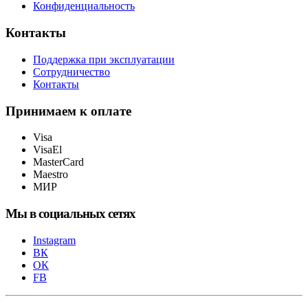
Конфиденциальность
Контакты
Поддержка при эксплуатации
Сотрудничество
Контакты
Принимаем к оплате
Visa
VisaEl
MasterCard
Maestro
МИР
Мы в социальных сетях
Instagram
ВК
ОК
FB