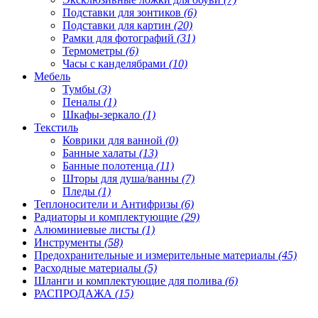
Подставки для зонтиков
(6)
Подставки для картин
(20)
Рамки для фотографий
(31)
Термометры
(6)
Часы с канделябрами
(10)
Мебель
Тумбы
(3)
Пеналы
(1)
Шкафы-зеркало
(1)
Текстиль
Коврики для ванной
(0)
Банные халаты
(13)
Банные полотенца
(11)
Шторы для душа/ванны
(7)
Пледы
(1)
Теплоносители и Антифризы
(6)
Радиаторы и комплектующие
(29)
Алюминиевые листы
(1)
Инструменты
(58)
Предохранительные и измерительные материалы
(45)
Расходные материалы
(5)
Шланги и комплектующие для полива
(6)
РАСПРОДАЖА
(15)