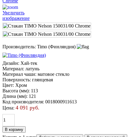
Увеличить
изображение
Производитель:
Timo (Финляндия)
Дизайн
:
Хай-тек
Материал
:
латунь
Материал чаши
:
матовое стекло
Поверхность
:
глянцевая
Цвет
:
Хром
Высота (мм)
:
113
Длина (мм)
:
121
Код производителя
:
0018000911613
4 091 руб.
Цена: