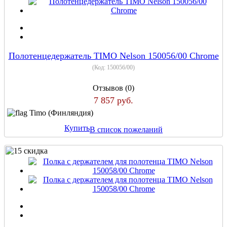
Полотенцедержатель TIMO Nelson 150056/00 Chrome
(Код:
150056/00
)
Отзывов (0)
7 857 руб.
Timo (Финляндия)
Купить
В список пожеланий