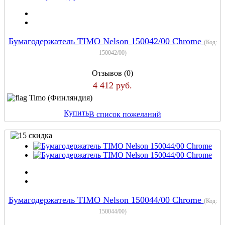
Бумагодержатель TIMO Nelson 150042/00 Chrome
(Код:
150042/00
)
Отзывов (0)
4 412 руб.
Timo (Финляндия)
Купить
В список пожеланий
Бумагодержатель TIMO Nelson 150044/00 Chrome
(Код:
150044/00
)