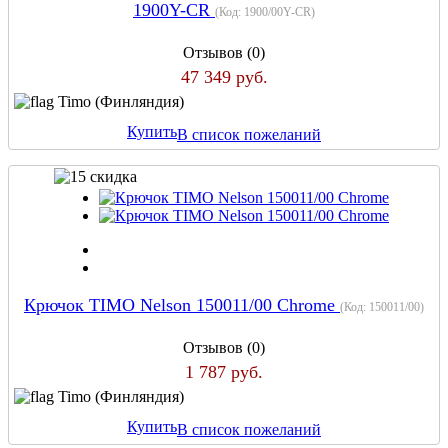
1900Y-CR
(Код:
1900/00Y-CR
)
Отзывов (0)
47 349 руб.
Timo (Финляндия)
Купить
В список пожеланий
Крючок TIMO Nelson 150011/00 Chrome
(Код:
150011/00
)
Отзывов (0)
1 787 руб.
Timo (Финляндия)
Купить
В список пожеланий