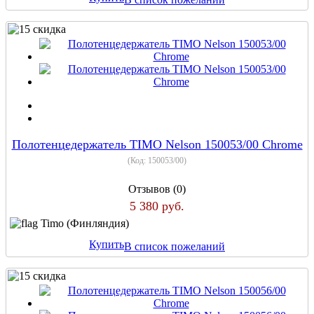
Полотенцедержатель TIMO Nelson 150053/00 Chrome
(Код:
150053/00
)
Отзывов (0)
5 380 руб.
Timo (Финляндия)
Купить
В список пожеланий