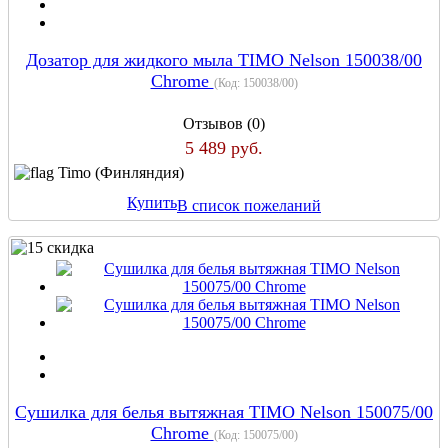
Дозатор для жидкого мыла TIMO Nelson 150038/00
Chrome
(Код:
150038/00
)
Отзывов (0)
5 489 руб.
Timo (Финляндия)
Купить
В список пожеланий
Сушилка для белья вытяжная TIMO Nelson 150075/00
Chrome
(Код:
150075/00
)