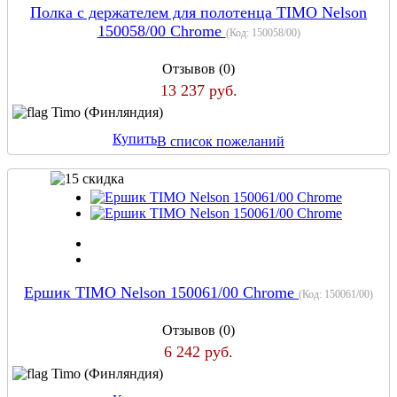
Полка с держателем для полотенца TIMO Nelson
150058/00 Chrome
(Код:
150058/00
)
Отзывов (0)
13 237 руб.
Timo (Финляндия)
Купить
В список пожеланий
Ершик TIMO Nelson 150061/00 Chrome
(Код:
150061/00
)
Отзывов (0)
6 242 руб.
Timo (Финляндия)