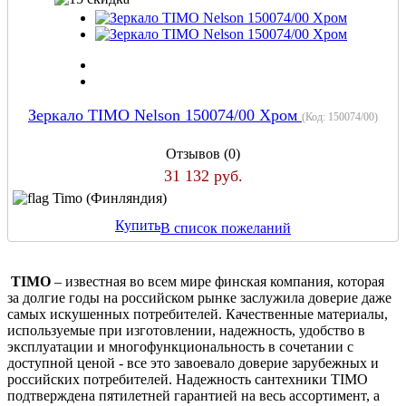
Зеркало TIMO Nelson 150074/00 Хром
(Код:
150074/00
)
Отзывов (0)
31 132 руб.
Timo (Финляндия)
Купить
В список пожеланий
T
IMO
– известная во всем мире финская
компания,
которая
з
а долгие годы на
р
оссийском рынке заслужила доверие даже
самых искушенных потребителей. Качественные материалы,
используемые при изготовлении, надежность, удобство в
эксплуатации и многофункциональность в сочетании с
доступной ценой
-
все это завоевало доверие зарубежных и
российских потребителей. Надежность сантехники TIMO
подтверждена пятилетней гарантией на весь ассортимент, а