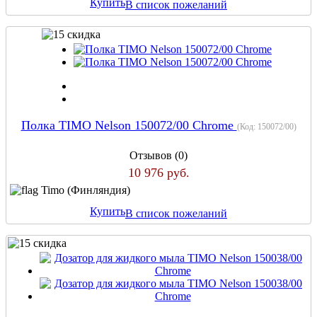
Купить
В список пожеланий
Полка TIMO Nelson 150072/00 Chrome
(Код:
150072/00
)
Отзывов (0)
10 976 руб.
Timo (Финляндия)
Купить
В список пожеланий