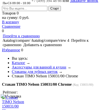
+7 (499)
394 48 66
или
Закажите звонок
Пн-Сб 09:00 - 18:00
Товаров
0
на сумму:
0 руб.
В корзину
Сравнение
0
Перейти к сравнению
/katalog/compare/
/katalog/compare/view
4
Перейти к
сравнению
Добавить к сравнению
Избранное
0
Вы здесь:
Каталог
→
Аксессуары для ванной и кухни
→
Стаканы для зубных щеток
→
Стакан TIMO Nelson 150031/00 Chrome
Стакан TIMO Nelson 150031/00 Chrome
(Код:
150031/00
)
Рейтинг: