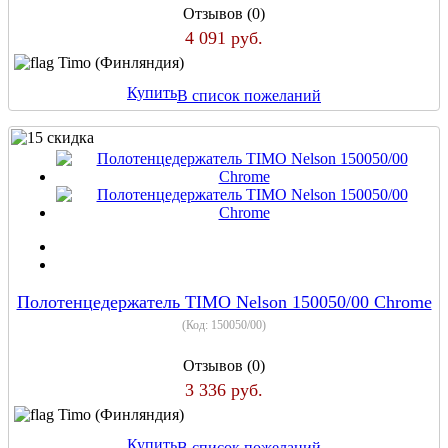
Отзывов (0)
4 091 руб.
Timo (Финляндия)
Купить
В список пожеланий
Полотенцедержатель TIMO Nelson 150050/00 Chrome
(Код:
150050/00
)
Отзывов (0)
3 336 руб.
Timo (Финляндия)
Купить
В список пожеланий