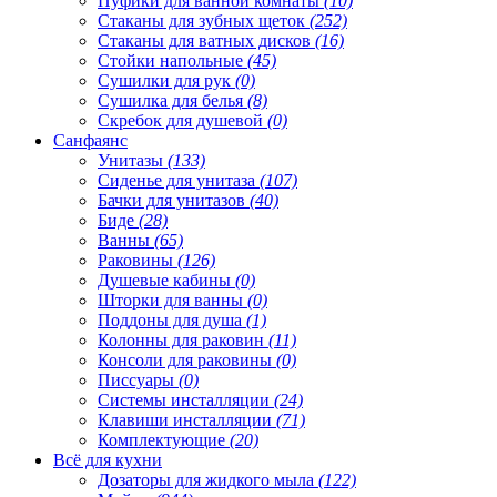
Пуфики для ванной комнаты
(10)
Стаканы для зубных щеток
(252)
Стаканы для ватных дисков
(16)
Стойки напольные
(45)
Сушилки для рук
(0)
Сушилка для белья
(8)
Скребок для душевой
(0)
Санфаянс
Унитазы
(133)
Сиденье для унитаза
(107)
Бачки для унитазов
(40)
Биде
(28)
Ванны
(65)
Раковины
(126)
Душевые кабины
(0)
Шторки для ванны
(0)
Поддоны для душа
(1)
Колонны для раковин
(11)
Консоли для раковины
(0)
Писсуары
(0)
Системы инсталляции
(24)
Клавиши инсталляции
(71)
Комплектующие
(20)
Всё для кухни
Дозаторы для жидкого мыла
(122)