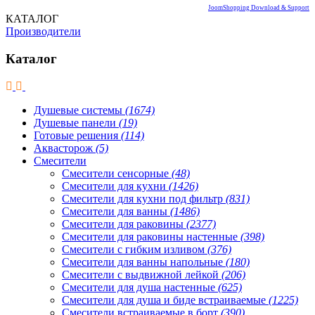
JoomShopping Download & Support
КАТАЛОГ
Производители
Каталог
Душевые системы
(1674)
Душевые панели
(19)
Готовые решения
(114)
Аквасторож
(5)
Смесители
Смесители сенсорные
(48)
Смесители для кухни
(1426)
Смесители для кухни под фильтр
(831)
Смесители для ванны
(1486)
Смесители для раковины
(2377)
Смесители для раковины настенные
(398)
Смесители с гибким изливом
(376)
Смесители для ванны напольные
(180)
Смесители с выдвижной лейкой
(206)
Смесители для душа настенные
(625)
Смесители для душа и биде встраиваемые
(1225)
Смесители встраиваемые в борт
(390)