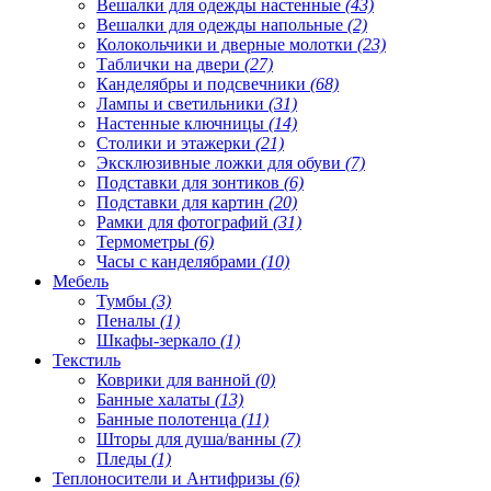
Вешалки для одежды настенные
(43)
Вешалки для одежды напольные
(2)
Колокольчики и дверные молотки
(23)
Таблички на двери
(27)
Канделябры и подсвечники
(68)
Лампы и светильники
(31)
Настенные ключницы
(14)
Столики и этажерки
(21)
Эксклюзивные ложки для обуви
(7)
Подставки для зонтиков
(6)
Подставки для картин
(20)
Рамки для фотографий
(31)
Термометры
(6)
Часы с канделябрами
(10)
Мебель
Тумбы
(3)
Пеналы
(1)
Шкафы-зеркало
(1)
Текстиль
Коврики для ванной
(0)
Банные халаты
(13)
Банные полотенца
(11)
Шторы для душа/ванны
(7)
Пледы
(1)
Теплоносители и Антифризы
(6)