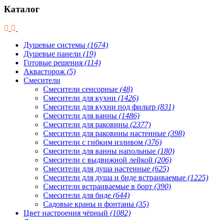
Каталог
Душевые системы
(1674)
Душевые панели
(19)
Готовые решения
(114)
Аквасторож
(5)
Смесители
Смесители сенсорные
(48)
Смесители для кухни
(1426)
Смесители для кухни под фильтр
(831)
Смесители для ванны
(1486)
Смесители для раковины
(2377)
Смесители для раковины настенные
(398)
Смесители с гибким изливом
(376)
Смесители для ванны напольные
(180)
Смесители с выдвижной лейкой
(206)
Смесители для душа настенные
(625)
Смесители для душа и биде встраиваемые
(1225)
Смесители встраиваемые в борт
(390)
Смесители для биде
(644)
Садовые краны и фонтаны
(35)
Цвет настроения чёрный
(1082)