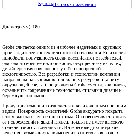
Купить
В список пожеланий
Диаметр (мм): 180
Grohe считается одним из наиболее надежных и крупных
производителей сантехнического оборудования. Ее изделия
приобрели популярность среди российских потребителей,
благодаря своей неповторимости, безупречному качеству,
дизайнерскому совершенству и безоговорочной
экологичностью. Все разработки и технологии компании
направлены на экономию природных ресурсов и защиту
окружающей среды. Специалисты Grohe смогли, как никто,
объединить современные технологии, стильный дизайн и
бережную экономию.
Продукция компании отличается и великолепным внешним
видом. Поверхность смесителей Grohe аккуратно покрыта
слоем высококачественного хрома. Он обеспечивает защиту
от повреждений и яркий глянец, покрытие имеет высокую
степень износоустойчивости. Интересные дизайнерские
решения, возможность применения в интерьерах разных