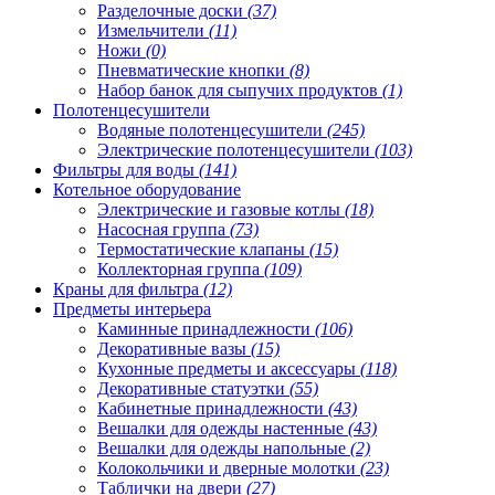
Разделочные доски
(37)
Измельчители
(11)
Ножи
(0)
Пневматические кнопки
(8)
Набор банок для сыпучих продуктов
(1)
Полотенцесушители
Водяные полотенцесушители
(245)
Электрические полотенцесушители
(103)
Фильтры для воды
(141)
Котельное оборудование
Электрические и газовые котлы
(18)
Насосная группа
(73)
Термостатические клапаны
(15)
Коллекторная группа
(109)
Краны для фильтра
(12)
Предметы интерьера
Каминные принадлежности
(106)
Декоративные вазы
(15)
Кухонные предметы и аксессуары
(118)
Декоративные статуэтки
(55)
Кабинетные принадлежности
(43)
Вешалки для одежды настенные
(43)
Вешалки для одежды напольные
(2)
Колокольчики и дверные молотки
(23)
Таблички на двери
(27)