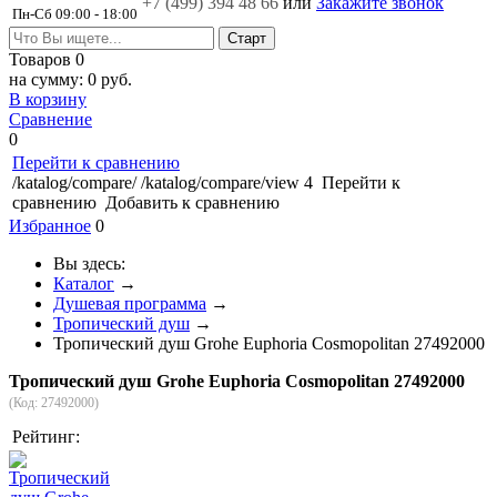
+7 (499)
394 48 66
или
Закажите звонок
Пн-Сб 09:00 - 18:00
Товаров
0
на сумму:
0 руб.
В корзину
Сравнение
0
Перейти к сравнению
/katalog/compare/
/katalog/compare/view
4
Перейти к
сравнению
Добавить к сравнению
Избранное
0
Вы здесь:
Каталог
→
Душевая программа
→
Тропический душ
→
Тропический душ Grohe Euphoria Cosmopolitan 27492000
Тропический душ Grohe Euphoria Cosmopolitan 27492000
(Код:
27492000
)
Рейтинг: