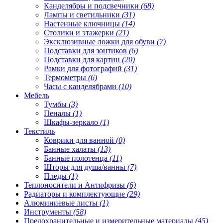
Канделябры и подсвечники
(68)
Лампы и светильники
(31)
Настенные ключницы
(14)
Столики и этажерки
(21)
Эксклюзивные ложки для обуви
(7)
Подставки для зонтиков
(6)
Подставки для картин
(20)
Рамки для фотографий
(31)
Термометры
(6)
Часы с канделябрами
(10)
Мебель
Тумбы
(3)
Пеналы
(1)
Шкафы-зеркало
(1)
Текстиль
Коврики для ванной
(0)
Банные халаты
(13)
Банные полотенца
(11)
Шторы для душа/ванны
(7)
Пледы
(1)
Теплоносители и Антифризы
(6)
Радиаторы и комплектующие
(29)
Алюминиевые листы
(1)
Инструменты
(58)
Предохранительные и измерительные материалы
(45)