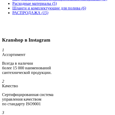
Расходные материалы
(5)
Шланги и комплектующие для полива
(6)
РАСПРОДАЖА
(15)
Kranshop в Instagram
1
Ассортимент
Всегда в наличии
более 15 000 наименований
сантехнической продукции.
2
Качество
Сертифициро­ванная система
управления качеством
по стандарту ISO9001
3