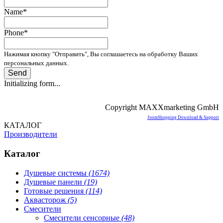
Name
*
Phone
*
Нажимая кнопку "Отправить", Вы соглашаетесь на обработку Ваших
персональных данных.
Send
Initializing form...
Copyright MAXXmarketing GmbH
JoomShopping Download & Support
КАТАЛОГ
Производители
Каталог
Душевые системы
(1674)
Душевые панели
(19)
Готовые решения
(114)
Аквасторож
(5)
Смесители
Смесители сенсорные
(48)