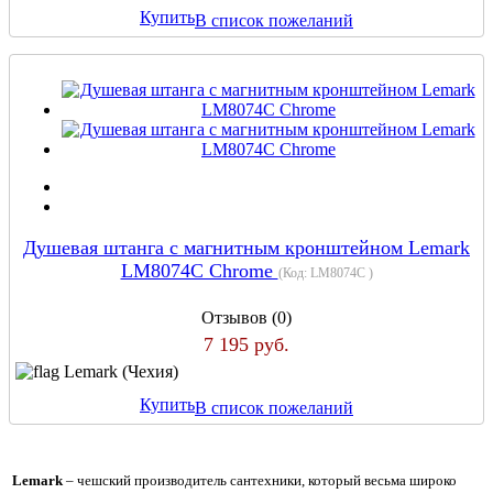
Купить
В список пожеланий
Душевая штанга с магнитным кронштейном Lemark
LM8074C Chrome
(Код:
LM8074C
)
Отзывов (0)
7 195 руб.
Lemark (Чехия)
Купить
В список пожеланий
Lemark
– чешский производитель сантехники, который весьма широко