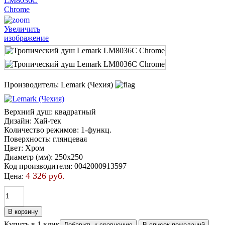
Увеличить
изображение
Производитель:
Lemark (Чехия)
Верхний душ
:
квадратный
Дизайн
:
Хай-тек
Количество режимов
:
1-функц.
Поверхность
:
глянцевая
Цвет
:
Хром
Диаметр (мм)
:
250х250
Код производителя
:
0042000913597
4 326 руб.
Цена:
Купить в 1 клик