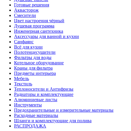
Готовые решения
Аквасторож
Смесители
Цвет настроения чёрный
Душевая программа
Инженерная сантехника
Аксессуары для ванной и кухни
Санфаянс
Всё для кухни
Полотенцесушители
Фильтры для воды
Котельное оборудование
Краны для фильтра
Предметы интерьера
Мебель
Текстиль
Теплоносители и Антифризы
Радиаторы и комплектующие
Алюминиевые листы
Инструменты
Предохранительные и измерительные материалы
Расходные материалы
Шланги и комплектующие для полива
РАСПРОДАЖА