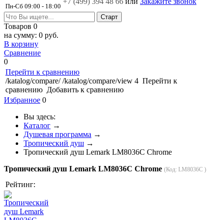
+7 (499)
394 48 66
или
Закажите звонок
Пн-Сб 09:00 - 18:00
Товаров
0
на сумму:
0 руб.
В корзину
Сравнение
0
Перейти к сравнению
/katalog/compare/
/katalog/compare/view
4
Перейти к
сравнению
Добавить к сравнению
Избранное
0
Вы здесь:
Каталог
→
Душевая программа
→
Тропический душ
→
Тропический душ Lemark LM8036C Chrome
Тропический душ Lemark LM8036C Chrome
(Код:
LM8036C
)
Рейтинг: