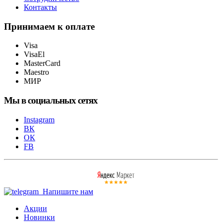
Контакты
Принимаем к оплате
Visa
VisaEl
MasterCard
Maestro
МИР
Мы в социальных сетях
Instagram
ВК
ОК
FB
Напишите нам
Акции
Новинки