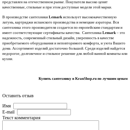
представлен на отечественном рынке. Покупатели высоко ценят
качественные, стильные и при этом доступные модели этой марки.
В производстве сантехники
Lemark
использует высококачественную
латунь, картриджи испанского производства и немецкие аэраторы. Вся
сантехника этого производителя создается по европейским стандартам и
имеет соответствующие сертификаты качества. Сантехника
Lemark
– это
надежность, современный стильный дизайн, уверенность в качестве
приобретаемого оборудования и неповторимого комфорта, и уюта Вашего
дома. Ассортимент изделий достаточно большой. Среди изделий найдется
недорогое, долговечное и стильное решение для любой ванной комнаты или
кухни.
Купить сантехнику в KranShop.ru по лучшим ценам
Оставить отзыв
Имя
E-mail
Текст комментария