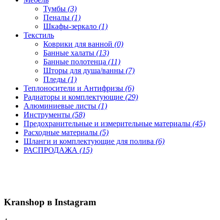
Тумбы
(3)
Пеналы
(1)
Шкафы-зеркало
(1)
Текстиль
Коврики для ванной
(0)
Банные халаты
(13)
Банные полотенца
(11)
Шторы для душа/ванны
(7)
Пледы
(1)
Теплоносители и Антифризы
(6)
Радиаторы и комплектующие
(29)
Алюминиевые листы
(1)
Инструменты
(58)
Предохранительные и измерительные материалы
(45)
Расходные материалы
(5)
Шланги и комплектующие для полива
(6)
РАСПРОДАЖА
(15)
Kranshop в Instagram