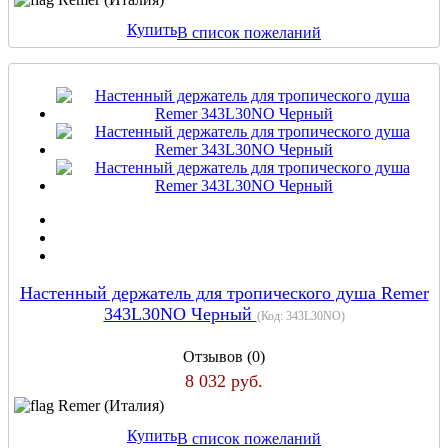
Купить
В список пожеланий
Настенный держатель для тропического душа Remer
343L30NO Черный
(Код:
343L30NO
)
Отзывов (0)
8 032 руб.
Remer (Италия)
Купить
В список пожеланий