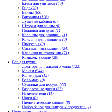
Бачки для унитазов
(40)
Биде
(28)
Ванны
(65)
Раковины
(126)
Душевые кабины
(0)
Шторки для ванны
(0)
Поддоны для душа
(1)
Колонны для раковин
(11)
Консоли для раковины
(0)
Писсуары
(0)
Системы инсталляции
(24)
Клавиши инсталляции
(71)
Комплектующие
(20)
Всё для кухни
Дозаторы для жидкого мыла
(122)
Мойки
(944)
Коландеры
(15)
Ролл-мат
(10)
Сушилки для посуды
(33)
Разделочные доски
(37)
Измельчители
(11)
Ножи
(0)
Пневматические кнопки
(8)
Набор банок для сыпучих продуктов
(1)
Полотенцесушители