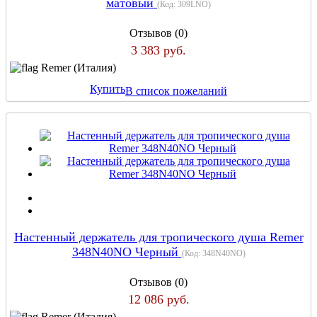
матовый
(Код:
309LNO
)
Отзывов (0)
3 383 руб.
Remer (Италия)
Купить
В список пожеланий
Настенный держатель для тропического душа Remer
348N40NO Черный
(Код:
348N40NO
)
Отзывов (0)
12 086 руб.
Remer (Италия)