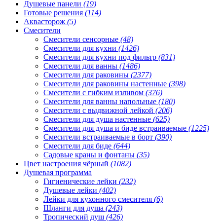
Душевые панели
(19)
Готовые решения
(114)
Аквасторож
(5)
Смесители
Смесители сенсорные
(48)
Смесители для кухни
(1426)
Смесители для кухни под фильтр
(831)
Смесители для ванны
(1486)
Смесители для раковины
(2377)
Смесители для раковины настенные
(398)
Смесители с гибким изливом
(376)
Смесители для ванны напольные
(180)
Смесители с выдвижной лейкой
(206)
Смесители для душа настенные
(625)
Смесители для душа и биде встраиваемые
(1225)
Смесители встраиваемые в борт
(390)
Смесители для биде
(644)
Садовые краны и фонтаны
(35)
Цвет настроения чёрный
(1082)
Душевая программа
Гигиенические лейки
(232)
Душевые лейки
(402)
Лейки для кухонного смесителя
(6)
Шланги для душа
(243)
Тропический душ
(426)