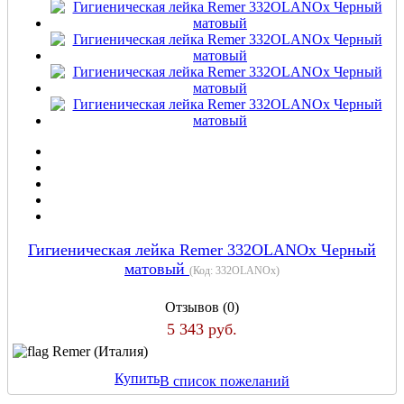
Гигиеническая лейка Remer 332OLANOx Черный
матовый
(Код:
332OLANOx
)
Отзывов (0)
5 343 руб.
Remer (Италия)
Купить
В список пожеланий