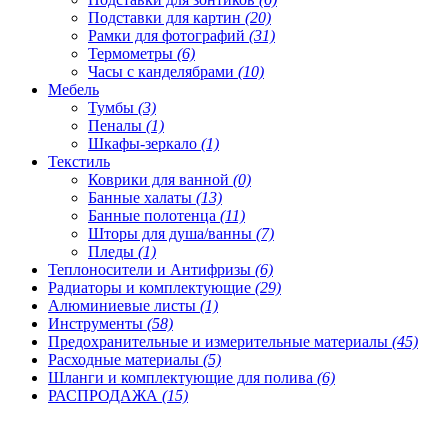
Подставки для картин
(20)
Рамки для фотографий
(31)
Термометры
(6)
Часы с канделябрами
(10)
Мебель
Тумбы
(3)
Пеналы
(1)
Шкафы-зеркало
(1)
Текстиль
Коврики для ванной
(0)
Банные халаты
(13)
Банные полотенца
(11)
Шторы для душа/ванны
(7)
Пледы
(1)
Теплоносители и Антифризы
(6)
Радиаторы и комплектующие
(29)
Алюминиевые листы
(1)
Инструменты
(58)
Предохранительные и измерительные материалы
(45)
Расходные материалы
(5)
Шланги и комплектующие для полива
(6)
РАСПРОДАЖА
(15)