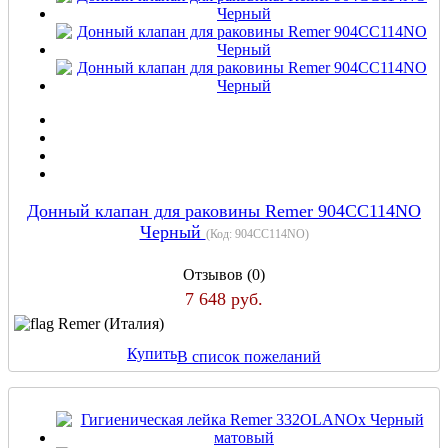
Донный клапан для раковины Remer 904CC114NO
Черный
(Код:
904CC114NO
)
Отзывов (0)
7 648 руб.
Remer (Италия)
Купить
В список пожеланий