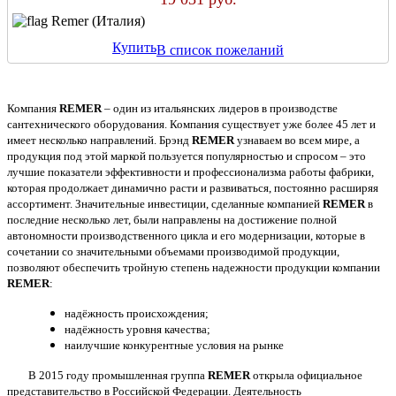
Remer (Италия)
Купить
В список пожеланий
Компания
REMER
– один из итальянских лидеров в производстве
сантехнического оборудования. Компания существует уже более 45 лет и
имеет несколько направлений. Брэнд
REMER
узнаваем во всем мире, а
продукция под этой маркой пользуется популярностью и спросом – это
лучшие показатели эффективности и профессионализма работы фабрики,
которая продолжает динамично расти и развиваться, постоянно расширяя
ассортимент. Значительные инвестиции, сделанные компанией
REMER
в
последние несколько лет, были направлены на достижение полной
автономности производственного цикла и его модернизации, которые в
сочетании со значительными объемами производимой продукции,
позволяют обеспечить тройную степень надежности продукции компании
REMER
:
надёжность происхождения;
надёжность уровня качества;
наилучшие конкурентные условия на рынке
В 2015 году промышленная группа
REMER
открыла официальное
представительство в Российской Федерации. Деятельность