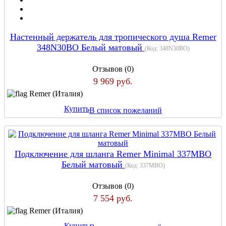
Настенный держатель для тропического душа Remer
348N30BO Белый матовый
(Код:
348N30BO
)
Отзывов (0)
9 969 руб.
Remer (Италия)
Купить
В список пожеланий
Подключение для шланга Remer Minimal 337MBO
Белый матовый
(Код:
337MBO
)
Отзывов (0)
7 554 руб.
Remer (Италия)
Купить