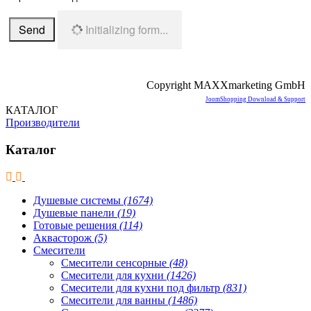
Send
Initializing form...
Copyright MAXXmarketing GmbH
JoomShopping Download & Support
КАТАЛОГ
Производители
Каталог
Душевые системы
(1674)
Душевые панели
(19)
Готовые решения
(114)
Аквасторож
(5)
Смесители
Смесители сенсорные
(48)
Смесители для кухни
(1426)
Смесители для кухни под фильтр
(831)
Смесители для ванны
(1486)