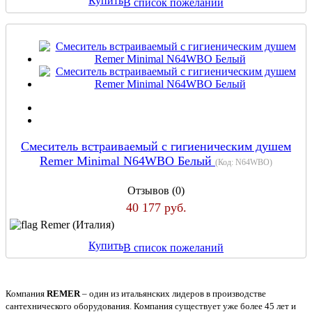
Купить
В список пожеланий
Смеситель встраиваемый с гигиеническим душем
Remer Minimal N64WBO Белый
(Код:
N64WBO
)
Отзывов (0)
40 177 руб.
Remer (Италия)
Купить
В список пожеланий
Компания
REMER
– один из итальянских лидеров в производстве
сантехнического оборудования. Компания существует уже более 45 лет и