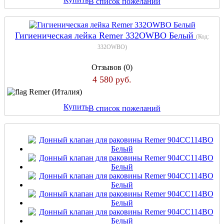
В список пожеланий
Гигиеническая лейка Remer 332OWBO Белый
(Код:
332OWBO
)
Отзывов (0)
4 580 руб.
Remer (Италия)
Купить
В список пожеланий