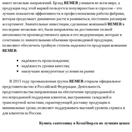
имеет несколько направлений. Брэнд
REMER
узнаваем во всем мире, а
продукция под этой маркой пользуется популярностью и спросом – это
лучшие показатели эффективности и профессионализма работы фабрики,
которая продолжает динамично расти и развиваться, постоянно расширяя
ассортимент. Значительные инвестиции, сделанные компанией
REMER
в
последние несколько лет, были направлены на достижение полной
автономности производственного цикла и его модернизации, которые в
сочетании со значительными объемами производимой продукции,
позволяют обеспечить тройную степень надежности продукции компании
REMER
:
надёжность происхождения;
надёжность уровня качества;
наилучшие конкурентные условия на рынке
В 2015 году промышленная группа
REMER
открыла официальное
представительство в Российской Федерации. Деятельность
представительства направленная на обеспечение предпродажной и
послепродажной поддержки клиентов, выстраивание складской и
транспортной логистики, гарантирующей доставку продукции в
минимальные сроки, позволяет поддерживать высокий уровень сервиса и
для клиентов из России.
Купить сантехнику в KranShop.ru по лучшим ценам