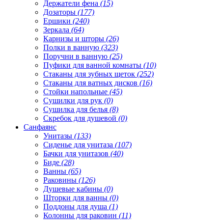
Держатели фена
(15)
Дозаторы
(177)
Ершики
(240)
Зеркала
(64)
Карнизы и шторы
(26)
Полки в ванную
(323)
Поручни в ванную
(25)
Пуфики для ванной комнаты
(10)
Стаканы для зубных щеток
(252)
Стаканы для ватных дисков
(16)
Стойки напольные
(45)
Сушилки для рук
(0)
Сушилка для белья
(8)
Скребок для душевой
(0)
Санфаянс
Унитазы
(133)
Сиденье для унитаза
(107)
Бачки для унитазов
(40)
Биде
(28)
Ванны
(65)
Раковины
(126)
Душевые кабины
(0)
Шторки для ванны
(0)
Поддоны для душа
(1)
Колонны для раковин
(11)