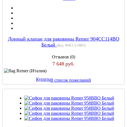
Донный клапан для раковины Remer 904CC114BO
Белый
(Код:
904CC114BO
)
Отзывов (0)
7 648 руб.
Remer (Италия)
Купить
В список пожеланий