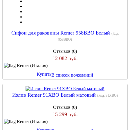
Сифон для раковины Remer 958BBO Белый
(Код:
958BBO
)
Отзывов (0)
12 082 руб.
Remer (Италия)
Купить
В список пожеланий
Излив Remer 91XBO Белый матовый
(Код:
91XBO
)
Отзывов (0)
15 299 руб.
Remer (Италия)