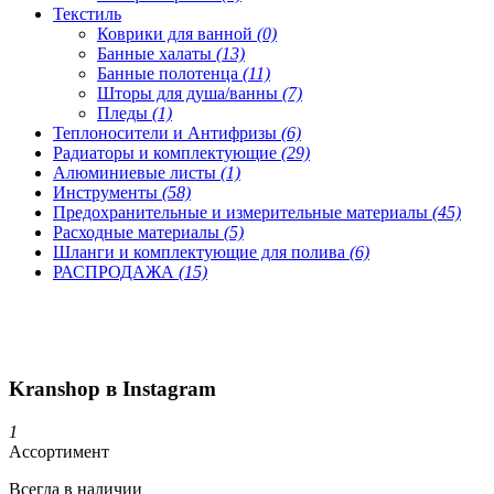
Текстиль
Коврики для ванной
(0)
Банные халаты
(13)
Банные полотенца
(11)
Шторы для душа/ванны
(7)
Пледы
(1)
Теплоносители и Антифризы
(6)
Радиаторы и комплектующие
(29)
Алюминиевые листы
(1)
Инструменты
(58)
Предохранительные и измерительные материалы
(45)
Расходные материалы
(5)
Шланги и комплектующие для полива
(6)
РАСПРОДАЖА
(15)
Kranshop в Instagram
1
Ассортимент
Всегда в наличии