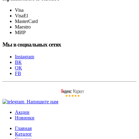
Visa
VisaEl
MasterCard
Maestro
МИР
Мы в социальных сетях
Instagram
ВК
ОК
FB
Напишите нам
Акции
Новинки
Главная
Каталог