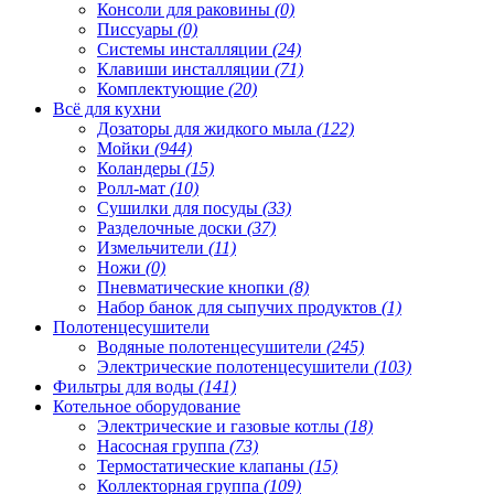
Консоли для раковины
(0)
Писсуары
(0)
Системы инсталляции
(24)
Клавиши инсталляции
(71)
Комплектующие
(20)
Всё для кухни
Дозаторы для жидкого мыла
(122)
Мойки
(944)
Коландеры
(15)
Ролл-мат
(10)
Сушилки для посуды
(33)
Разделочные доски
(37)
Измельчители
(11)
Ножи
(0)
Пневматические кнопки
(8)
Набор банок для сыпучих продуктов
(1)
Полотенцесушители
Водяные полотенцесушители
(245)
Электрические полотенцесушители
(103)
Фильтры для воды
(141)
Котельное оборудование
Электрические и газовые котлы
(18)
Насосная группа
(73)
Термостатические клапаны
(15)
Коллекторная группа
(109)