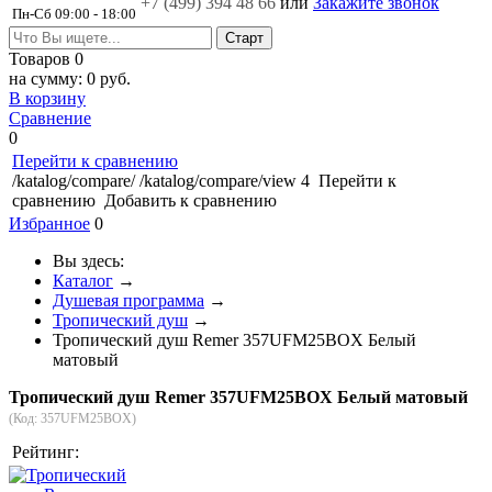
+7 (499)
394 48 66
или
Закажите звонок
Пн-Сб 09:00 - 18:00
Товаров
0
на сумму:
0 руб.
В корзину
Сравнение
0
Перейти к сравнению
/katalog/compare/
/katalog/compare/view
4
Перейти к
сравнению
Добавить к сравнению
Избранное
0
Вы здесь:
Каталог
→
Душевая программа
→
Тропический душ
→
Тропический душ Remer 357UFM25BOX Белый
матовый
Тропический душ Remer 357UFM25BOX Белый матовый
(Код:
357UFM25BOX
)
Рейтинг: