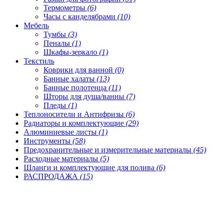
Термометры
(6)
Часы с канделябрами
(10)
Мебель
Тумбы
(3)
Пеналы
(1)
Шкафы-зеркало
(1)
Текстиль
Коврики для ванной
(0)
Банные халаты
(13)
Банные полотенца
(11)
Шторы для душа/ванны
(7)
Пледы
(1)
Теплоносители и Антифризы
(6)
Радиаторы и комплектующие
(29)
Алюминиевые листы
(1)
Инструменты
(58)
Предохранительные и измерительные материалы
(45)
Расходные материалы
(5)
Шланги и комплектующие для полива
(6)
РАСПРОДАЖА
(15)