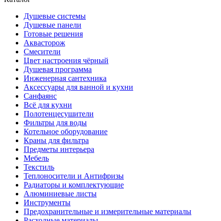
Душевые системы
Душевые панели
Готовые решения
Аквасторож
Смесители
Цвет настроения чёрный
Душевая программа
Инженерная сантехника
Аксессуары для ванной и кухни
Санфаянс
Всё для кухни
Полотенцесушители
Фильтры для воды
Котельное оборудование
Краны для фильтра
Предметы интерьера
Мебель
Текстиль
Теплоносители и Антифризы
Радиаторы и комплектующие
Алюминиевые листы
Инструменты
Предохранительные и измерительные материалы
Расходные материалы