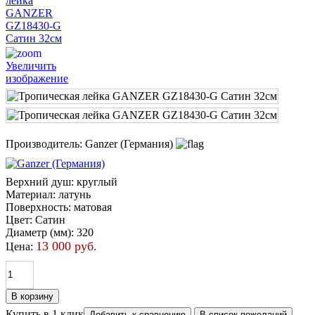
Увеличить
изображение
Производитель:
Ganzer (Германия)
Верхний душ
:
круглый
Материал
:
латунь
Поверхность
:
матовая
Цвет
:
Сатин
Диаметр (мм)
:
320
13 000 руб.
Цена:
Купить в 1 клик