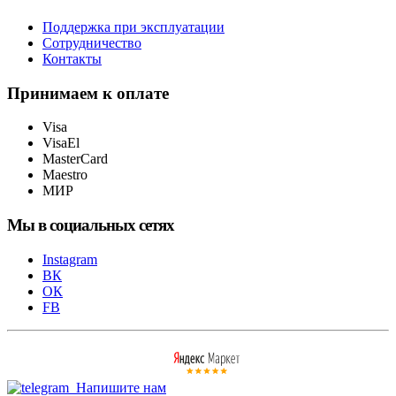
Поддержка при эксплуатации
Сотрудничество
Контакты
Принимаем к оплате
Visa
VisaEl
MasterCard
Maestro
МИР
Мы в социальных сетях
Instagram
ВК
ОК
FB
Напишите нам