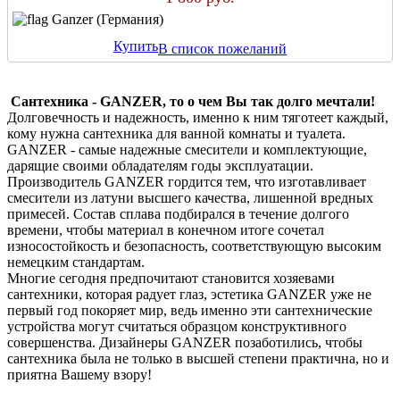
Ganzer (Германия)
Купить
В список пожеланий
Сантехника - GANZER, то о чем Вы так долго мечтали!
Долговечность и надежность, именно к ним тяготеет каждый,
кому нужна сантехника для ванной комнаты и туалета.
GANZER - самые надежные смесители и комплектующие,
дарящие своими обладателям годы эксплуатации.
Производитель GANZER гордится тем, что изготавливает
смесители из латуни высшего качества, лишенной вредных
примесей. Состав сплава подбирался в течение долгого
времени, чтобы материал в конечном итоге сочетал
износостойкость и безопасность, соответствующую высоким
немецким стандартам.
Многие сегодня предпочитают становится хозяевами
сантехники, которая радует глаз, эстетика GANZER уже не
первый год покоряет мир, ведь именно эти сантехнические
устройства могут считаться образцом конструктивного
совершенства. Дизайнеры GANZER позаботились, чтобы
сантехника была не только в высшей степени практична, но и
приятна Вашему взору!