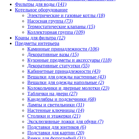
Фильтры для воды
(141)
Котельное оборудование
Электрические и газовые котлы
(18)
Насосная группа
(73)
Термостатические клапаны
(15)
Коллекторная группа
(109)
Краны для фильтра
(12)
Предметы интерьера
Каминные принадлежности
(106)
Декоративные вазы
(15)
Кухонные предметы и аксессуары
(118)
Декоративные статуэтки
(55)
Кабинетные принадлежности
(43)
Вешалки для одежды настенные
(43)
Вешалки для одежды напольные
(2)
Колокольчики и дверные молотки
(23)
Таблички на двери
(27)
Канделябры и подсвечники
(68)
Лампы и светильники
(31)
Настенные ключницы
(14)
Столики и этажерки
(21)
Эксклюзивные ложки для обуви
(7)
Подставки для зонтиков
(6)
Подставки для картин
(20)
Рамки для фотографий
(31)