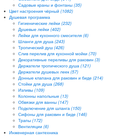
Садовые краны и фонтаны
(35)
Цвет настроения чёрный
(1082)
Душевая программа
Гигиенические лейки
(232)
Душевые лейки
(402)
Лейки для кухонного смесителя
(6)
Шланги для душа
(243)
Тропический душ
(426)
Слив перелив для кухонной мойки
(70)
Декоративные переливы для раковин
(3)
Держатели тропического душа
(121)
Держатели душевых леек
(57)
Донные клапана для раковин и биде
(214)
Стойки для душа
(268)
Изливы
(109)
Колонны напольные
(13)
Обвязки для ванны
(147)
Подключение для шланга
(150)
Сифоны для раковин и биде
(146)
Трапы
(172)
Вентиляции
(6)
Инженерная сантехника