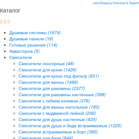
JoomShopping Download & Support
Каталог
Душевые системы
(1674)
Душевые панели
(19)
Готовые решения
(114)
Аквасторож
(5)
Смесители
Смесители сенсорные
(48)
Смесители для кухни
(1426)
Смесители для кухни под фильтр
(831)
Смесители для ванны
(1486)
Смесители для раковины
(2377)
Смесители для раковины настенные
(398)
Смесители с гибким изливом
(376)
Смесители для ванны напольные
(180)
Смесители с выдвижной лейкой
(206)
Смесители для душа настенные
(625)
Смесители для душа и биде встраиваемые
(1225)
Смесители встраиваемые в борт
(390)
Смесители для биде
(644)