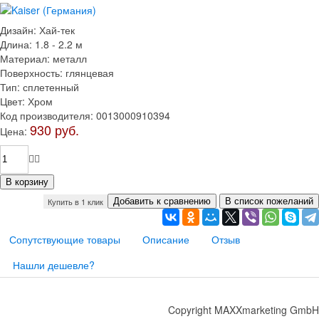
Дизайн
:
Хай-тек
Длина
:
1.8 - 2.2 м
Материал
:
металл
Поверхность
:
глянцевая
Тип
:
сплетенный
Цвет
:
Хром
Код производителя
:
0013000910394
930 руб.
Цена:
Купить в 1 клик
Сопутствующие товары
Описание
Отзыв
Нашли дешевле?
Copyright MAXXmarketing GmbH