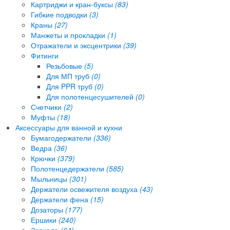
Картриджи и кран-буксы
(83)
Гибкие подводки
(3)
Краны
(27)
Манжеты и прокладки
(1)
Отражатели и эксцентрики
(39)
Фитинги
Резьбовые
(5)
Для МП труб
(0)
Для PPR труб
(0)
Для полотенцесушителей
(0)
Счетчики
(2)
Муфты
(18)
Аксессуары для ванной и кухни
Бумагодержатели
(336)
Ведра
(36)
Крючки
(379)
Полотенцедержатели
(585)
Мыльницы
(301)
Держатели освежителя воздуха
(43)
Держатели фена
(15)
Дозаторы
(177)
Ершики
(240)
Зеркала
(64)