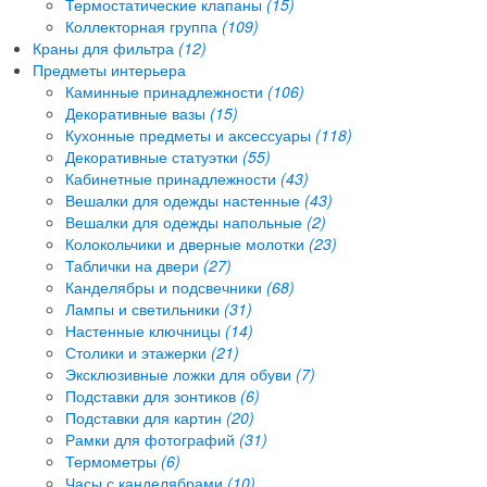
Термостатические клапаны
(15)
Коллекторная группа
(109)
Краны для фильтра
(12)
Предметы интерьера
Каминные принадлежности
(106)
Декоративные вазы
(15)
Кухонные предметы и аксессуары
(118)
Декоративные статуэтки
(55)
Кабинетные принадлежности
(43)
Вешалки для одежды настенные
(43)
Вешалки для одежды напольные
(2)
Колокольчики и дверные молотки
(23)
Таблички на двери
(27)
Канделябры и подсвечники
(68)
Лампы и светильники
(31)
Настенные ключницы
(14)
Столики и этажерки
(21)
Эксклюзивные ложки для обуви
(7)
Подставки для зонтиков
(6)
Подставки для картин
(20)
Рамки для фотографий
(31)
Термометры
(6)
Часы с канделябрами
(10)